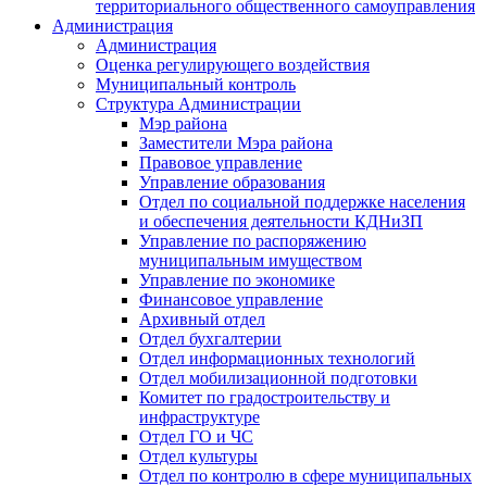
территориального общественного самоуправления
Администрация
Администрация
Оценка регулирующего воздействия
Муниципальный контроль
Структура Администрации
Мэр района
Заместители Мэра района
Правовое управление
Управление образования
Отдел по социальной поддержке населения
и обеспечения деятельности КДНиЗП
Управление по распоряжению
муниципальным имуществом
Управление по экономике
Финансовое управление
Архивный отдел
Отдел бухгалтерии
Отдел информационных технологий
Отдел мобилизационной подготовки
Комитет по градостроительству и
инфраструктуре
Отдел ГО и ЧС
Отдел культуры
Отдел по контролю в сфере муниципальных