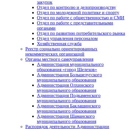
закупок
Отдел по контролю и делопроизводству
Отдел по молодежной политике и спорту
Отдел по работе с общественностью и СМИ
Отдел по работе с представительными
органами
Отдел по развитию потребительского рынка
Отдел управления персоналом
Хозяйственная служба
Реестр социально ориентированных
некоммерческих организаций
Органы местного самоуправления
Администрация муниципального
образования «город Шелехов»
Администрация Большелугского
муниципального образования
Администрация Олхинского
муниципального образования
Администрация Подкаменского
муниципального образования
Администрация Баклашинского
муниципального образования
Администрация Шаманского
муниципального образования
Распорядок деятельности Администрации