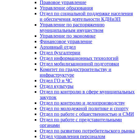
Правовое управление
Управление образования
Отдел по социальной поддержке населения
и обеспечения деятельности КДНиЗП
Управление по распоряжению
муниципальным имуществом
Управление по экономике
Финансовое управление
Архивный отдел
Отдел бухгалтерии
Отдел информационных технологий
Отдел мобилизационной подготовки
Комитет по градостроительству и
инфраструктуре
Отдел ГО и ЧС
Отдел культуры
Отдел по контролю в сфере муниципальных
закупок
Отдел по контролю и делопроизводству
Отдел по молодежной политике и спорту
Отдел по работе с общественностью и СМИ
Отдел по работе с представительными
органами
Отдел по развитию потребительского рынка
Отдел управления персоналом