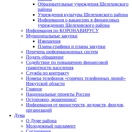
Образовательные учреждения Шелеховского
района
Учреждения культуры Шелеховского района
Информация о вакансиях в финансовых
учреждениях Шелеховского района
Информация по КОРОНАВИРУСУ
Муниципальные закупки
Извещения
Планы-графики и планы закупки
Перечень информационных систем
Подать обращение
Содействие по повышению финансовой
грамотности населения
Служба по контракту
Номера телефонов «горячих телефонных линий»
Иркутской области
Главное
Национальные проекты России
Осторожно, мошенники!
Информация от министерств, ведомств, фондов,
организаций
Дума
О Думе района
Молодежный парламент
Соглашения