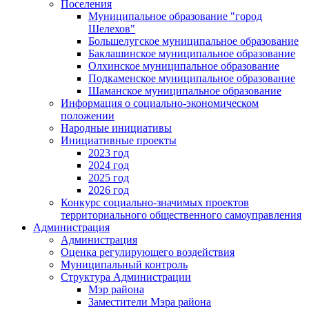
Поселения
Муниципальное образование "город
Шелехов"
Большелугское муниципальное образование
Баклашинское муниципальное образование
Олхинское муниципальное образование
Подкаменское муниципальное образование
Шаманское муниципальное образование
Информация о социально-экономическом
положении
Народные инициативы
Инициативные проекты
2023 год
2024 год
2025 год
2026 год
Конкурс социально-значимых проектов
территориального общественного самоуправления
Администрация
Администрация
Оценка регулирующего воздействия
Муниципальный контроль
Структура Администрации
Мэр района
Заместители Мэра района