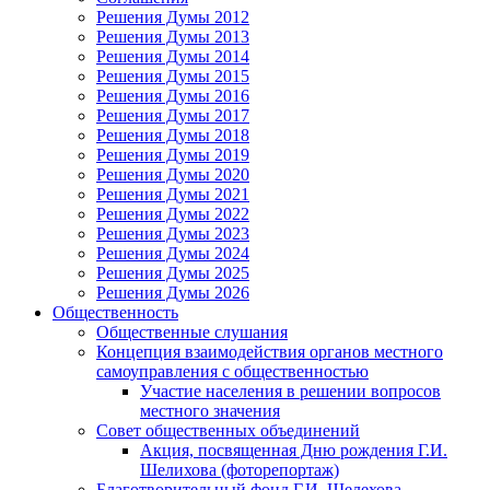
Решения Думы 2012
Решения Думы 2013
Решения Думы 2014
Решения Думы 2015
Решения Думы 2016
Решения Думы 2017
Решения Думы 2018
Решения Думы 2019
Решения Думы 2020
Решения Думы 2021
Решения Думы 2022
Решения Думы 2023
Решения Думы 2024
Решения Думы 2025
Решения Думы 2026
Общественность
Общественные слушания
Концепция взаимодействия органов местного
самоуправления с общественностью
Участие населения в решении вопросов
местного значения
Совет общественных объединений
Акция, посвященная Дню рождения Г.И.
Шелихова (фоторепортаж)
Благотворительный фонд Г.И. Шелехова