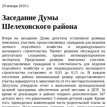
29 января 2010 г.
Заседание Думы
Шелеховского района
Вчера на заседании Думы депутаты установили размеры
земельных участков, предоставляемых гражданам для ведения
личного подсобного хозяйства и индивидуального
жилищного строительства. Проект решения обсуждался на
депутатских слушаниях, прошел антикоррупционную
экспертизу. Предельные размеры земельных участков,
предоставляемых гражданам в собственность для ведения
подсобного хозяйства и для индивидуального жилищного
строительства составляют от 0,03 до 0,15 га. В каждом
поселении района минимальный размер предоставляемого
участка варьируется в зависимости от его месторасположения.
Депутаты утвердили отчет о выполнении муниципальной
целевой программы обеспечения детей местами в ДОУ. За
время ее реализации в районе открыто дополнительно 347
детских мест, что равнозначно 3 новым детским садам. Кроме
того, проводилась компенсация части родительской платы за
посещение Подкаменского детского сада, принадлежащего