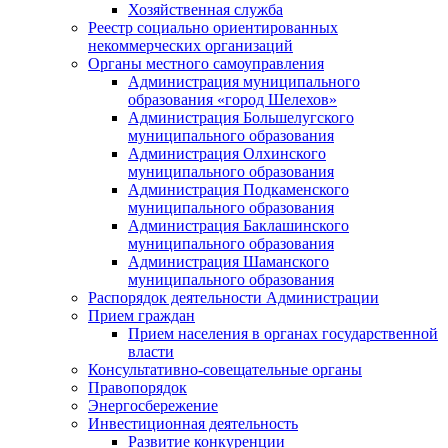
Хозяйственная служба
Реестр социально ориентированных
некоммерческих организаций
Органы местного самоуправления
Администрация муниципального
образования «город Шелехов»
Администрация Большелугского
муниципального образования
Администрация Олхинского
муниципального образования
Администрация Подкаменского
муниципального образования
Администрация Баклашинского
муниципального образования
Администрация Шаманского
муниципального образования
Распорядок деятельности Администрации
Прием граждан
Прием населения в органах государственной
власти
Консультативно-совещательные органы
Правопорядок
Энергосбережение
Инвестиционная деятельность
Развитие конкуренции