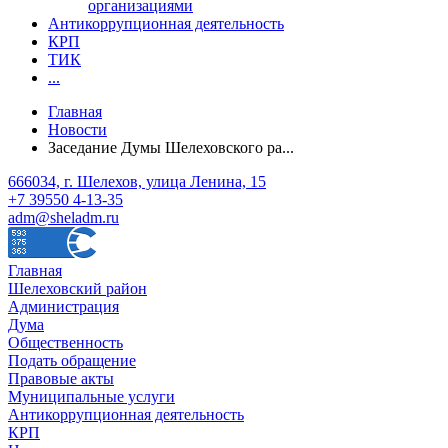
организациями
Антикоррупционная деятельность
КРП
ТИК
...
Главная
Новости
Заседание Думы Шелеховского ра...
666034, г. Шелехов, улица Ленина, 15
+7 39550 4-13-35
adm@sheladm.ru
Главная
Шелеховский район
Администрация
Дума
Общественность
Подать обращение
Правовые акты
Муниципальные услуги
Антикоррупционная деятельность
КРП