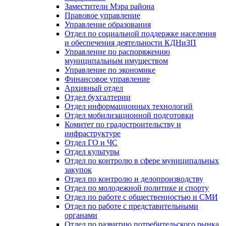
Заместители Мэра района
Правовое управление
Управление образования
Отдел по социальной поддержке населения
и обеспечения деятельности КДНиЗП
Управление по распоряжению
муниципальным имуществом
Управление по экономике
Финансовое управление
Архивный отдел
Отдел бухгалтерии
Отдел информационных технологий
Отдел мобилизационной подготовки
Комитет по градостроительству и
инфраструктуре
Отдел ГО и ЧС
Отдел культуры
Отдел по контролю в сфере муниципальных
закупок
Отдел по контролю и делопроизводству
Отдел по молодежной политике и спорту
Отдел по работе с общественностью и СМИ
Отдел по работе с представительными
органами
Отдел по развитию потребительского рынка