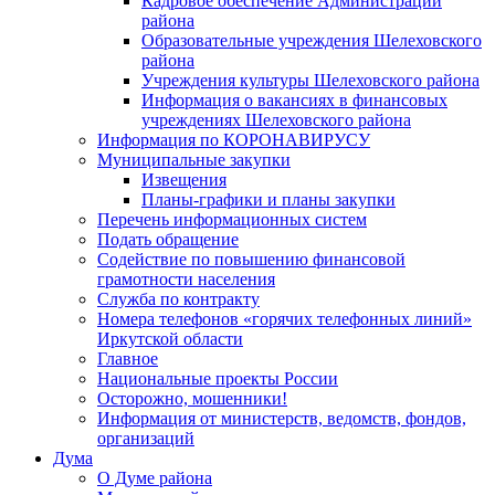
Кадровое обеспечение Администрации
района
Образовательные учреждения Шелеховского
района
Учреждения культуры Шелеховского района
Информация о вакансиях в финансовых
учреждениях Шелеховского района
Информация по КОРОНАВИРУСУ
Муниципальные закупки
Извещения
Планы-графики и планы закупки
Перечень информационных систем
Подать обращение
Содействие по повышению финансовой
грамотности населения
Служба по контракту
Номера телефонов «горячих телефонных линий»
Иркутской области
Главное
Национальные проекты России
Осторожно, мошенники!
Информация от министерств, ведомств, фондов,
организаций
Дума
О Думе района