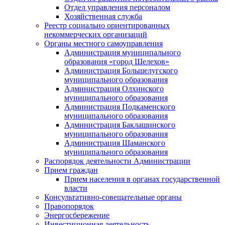
Отдел управления персоналом
Хозяйственная служба
Реестр социально ориентированных
некоммерческих организаций
Органы местного самоуправления
Администрация муниципального
образования «город Шелехов»
Администрация Большелугского
муниципального образования
Администрация Олхинского
муниципального образования
Администрация Подкаменского
муниципального образования
Администрация Баклашинского
муниципального образования
Администрация Шаманского
муниципального образования
Распорядок деятельности Администрации
Прием граждан
Прием населения в органах государственной
власти
Консультативно-совещательные органы
Правопорядок
Энергосбережение
Инвестиционная деятельность