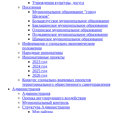
Учреждения культуры, досуга
Поселения
Муниципальное образование "город
Шелехов"
Большелугское муниципальное образование
Баклашинское муниципальное образование
Олхинское муниципальное образование
Подкаменское муниципальное образование
Шаманское муниципальное образование
Информация о социально-экономическом
положении
Народные инициативы
Инициативные проекты
2023 год
2024 год
2025 год
2026 год
Конкурс социально-значимых проектов
территориального общественного самоуправления
Администрация
Администрация
Оценка регулирующего воздействия
Муниципальный контроль
Структура Администрации
Мэр района