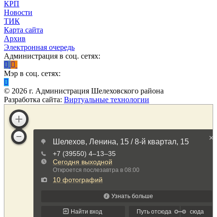
КРП
Новости
ТИК
Карта сайта
Архив
Электронная очередь
Администрация в соц. сетях:
Мэр в соц. сетях:
©
2026
г. Администрация Шелеховского района
Разработка сайта:
Виртуальные технологии