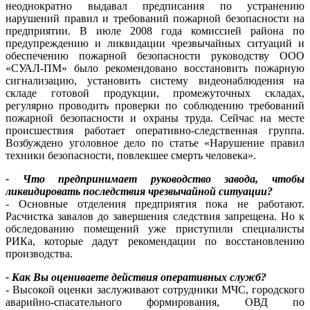
неоднократно выдавал предписания по устранению
нарушений правил и требований пожарной безопасности на
предприятии. В июле 2008 года комиссией района по
предупреждению и ликвидации чрезвычайных ситуаций и
обеспечению пожарной безопасности руководству ООО
«СУАЛ-ПМ» было рекомендовано восстановить пожарную
сигнализацию, установить систему видеонаблюдения на
складе готовой продукции, промежуточных складах,
регулярно проводить проверки по соблюдению требований
пожарной безопасности и охраны труда. Сейчас на месте
происшествия работает оперативно-следственная группа.
Возбуждено уголовное дело по статье «Нарушение правил
техники безопасности, повлекшее смерть человека».
- Что предпринимает руководство завода, чтобы
ликвидировать последствия чрезвычайной ситуации?
- Основные отделения предприятия пока не работают.
Расчистка завалов до завершения следствия запрещена. Но к
обследованию помещений уже приступили специалисты
РИКа, которые дадут рекомендации по восстановлению
производства.
- Как Вы оцениваете действия оперативных служб?
- Высокой оценки заслуживают сотрудники МЧС, городского
аварийно-спасательного формирования, ОВД по