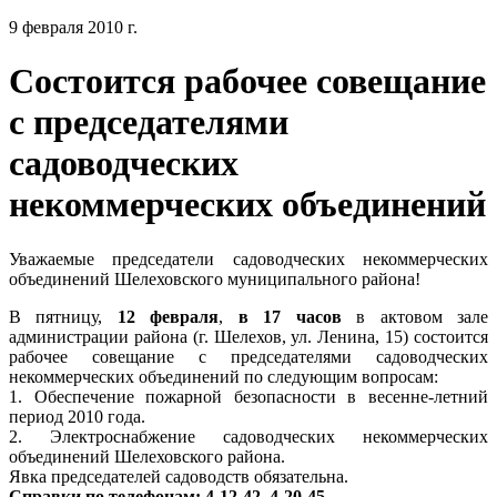
9 февраля 2010 г.
Состоится рабочее совещание
с председателями
садоводческих
некоммерческих объединений
Уважаемые председатели садоводческих некоммерческих
объединений Шелеховского муниципального района!
В пятницу,
12 февраля
,
в 17 часов
в актовом зале
администрации района (г. Шелехов, ул. Ленина, 15) состоится
рабочее совещание с председателями садоводческих
некоммерческих объединений по следующим вопросам:
1. Обеспечение пожарной безопасности в весенне-летний
период 2010 года.
2. Электроснабжение садоводческих некоммерческих
объединений Шелеховского района.
Явка председателей садоводств обязательна.
Справки по телефонам: 4-12-42, 4-20-45.