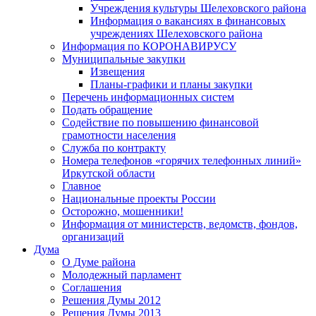
Учреждения культуры Шелеховского района
Информация о вакансиях в финансовых
учреждениях Шелеховского района
Информация по КОРОНАВИРУСУ
Муниципальные закупки
Извещения
Планы-графики и планы закупки
Перечень информационных систем
Подать обращение
Содействие по повышению финансовой
грамотности населения
Служба по контракту
Номера телефонов «горячих телефонных линий»
Иркутской области
Главное
Национальные проекты России
Осторожно, мошенники!
Информация от министерств, ведомств, фондов,
организаций
Дума
О Думе района
Молодежный парламент
Соглашения
Решения Думы 2012
Решения Думы 2013