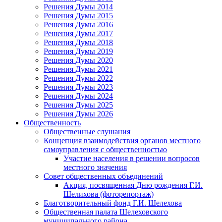
Решения Думы 2014
Решения Думы 2015
Решения Думы 2016
Решения Думы 2017
Решения Думы 2018
Решения Думы 2019
Решения Думы 2020
Решения Думы 2021
Решения Думы 2022
Решения Думы 2023
Решения Думы 2024
Решения Думы 2025
Решения Думы 2026
Общественность
Общественные слушания
Концепция взаимодействия органов местного
самоуправления с общественностью
Участие населения в решении вопросов
местного значения
Совет общественных объединений
Акция, посвященная Дню рождения Г.И.
Шелихова (фоторепортаж)
Благотворительный фонд Г.И. Шелехова
Общественная палата Шелеховского
муниципального района