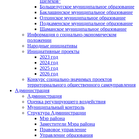
Шелехов"
Большелугское муниципальное образование
Баклашинское муниципальное образование
Олхинское муниципальное образование
Подкаменское муниципальное образование
Шаманское муниципальное образование
Информация о социально-экономическом
положении
Народные инициативы
Инициативные проекты
2023 год
2024 год
2025 год
2026 год
Конкурс социально-значимых проектов
территориального общественного самоуправления
Администрация
Администрация
Оценка регулирующего воздействия
Муниципальный контроль
Структура Администрации
Мэр района
Заместители Мэра района
Правовое управление
Управление образования