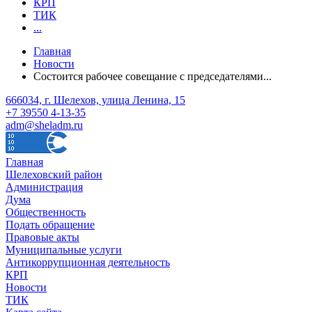
КРП
ТИК
...
Главная
Новости
Состоится рабочее совещание с председателями...
666034, г. Шелехов, улица Ленина, 15
+7 39550 4-13-35
adm@sheladm.ru
Главная
Шелеховский район
Администрация
Дума
Общественность
Подать обращение
Правовые акты
Муниципальные услуги
Антикоррупционная деятельность
КРП
Новости
ТИК