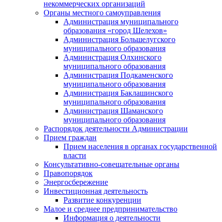
некоммерческих организаций
Органы местного самоуправления
Администрация муниципального
образования «город Шелехов»
Администрация Большелугского
муниципального образования
Администрация Олхинского
муниципального образования
Администрация Подкаменского
муниципального образования
Администрация Баклашинского
муниципального образования
Администрация Шаманского
муниципального образования
Распорядок деятельности Администрации
Прием граждан
Прием населения в органах государственной
власти
Консультативно-совещательные органы
Правопорядок
Энергосбережение
Инвестиционная деятельность
Развитие конкуренции
Малое и среднее предпринимательство
Информация о деятельности