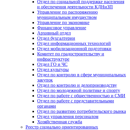
Отдел по социальной поддержке населения
и обеспечения деятельности КДНиЗП
Управление по распоряжению
муниципальным имуществом
Управление по экономике
Финансовое управление
Архивный отдел
Отдел бухгалтерии
Отдел информационных технологий
Отдел мобилизационной подготовки
Комитет по градостроительству и
инфраструктуре
Отдел ГО и ЧС
Отдел культуры
Отдел по контролю в сфере муниципальных
закупок
Отдел по контролю и делопроизводству
Отдел по молодежной политике и спорту
Отдел по работе с общественностью и СМИ
Отдел по работе с представительными
органами
Отдел по развитию потребительского рынка
Отдел управления персоналом
Хозяйственная служба
Реестр социально ориентированных