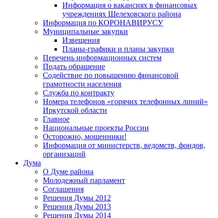
Информация о вакансиях в финансовых
учреждениях Шелеховского района
Информация по КОРОНАВИРУСУ
Муниципальные закупки
Извещения
Планы-графики и планы закупки
Перечень информационных систем
Подать обращение
Содействие по повышению финансовой
грамотности населения
Служба по контракту
Номера телефонов «горячих телефонных линий»
Иркутской области
Главное
Национальные проекты России
Осторожно, мошенники!
Информация от министерств, ведомств, фондов,
организаций
Дума
О Думе района
Молодежный парламент
Соглашения
Решения Думы 2012
Решения Думы 2013
Решения Думы 2014