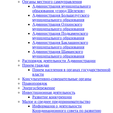
Органы местного самоуправления
Администрация муниципального
образования «город Шелехов»
Администрация Большелугского
муниципального образования
Администрация Олхинского
муниципального образования
Администрация Подкаменского
муниципального образования
Администрация Баклашинского
муниципального образования
Администрация Шаманского
муниципального образования
Распорядок деятельности Администрации
Прием граждан
Прием населения в органах государственной
власти
Консультативно-совещательные органы
Правопорядок
Энергосбережение
Инвестиционная деятельность
Развитие конкуренции
Малое и среднее предпринимательство
Информация о деятельности
Координационного совета по развитию