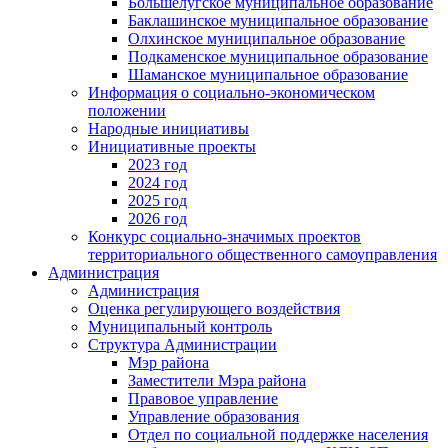
Большелугское муниципальное образование
Баклашинское муниципальное образование
Олхинское муниципальное образование
Подкаменское муниципальное образование
Шаманское муниципальное образование
Информация о социально-экономическом
положении
Народные инициативы
Инициативные проекты
2023 год
2024 год
2025 год
2026 год
Конкурс социально-значимых проектов
территориального общественного самоуправления
Администрация
Администрация
Оценка регулирующего воздействия
Муниципальный контроль
Структура Администрации
Мэр района
Заместители Мэра района
Правовое управление
Управление образования
Отдел по социальной поддержке населения