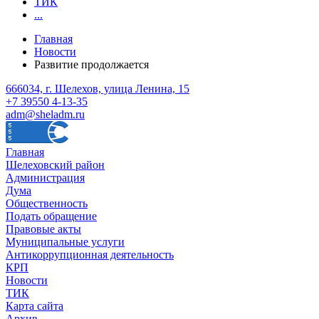
ТИК
...
Главная
Новости
Развитие продолжается
666034, г. Шелехов, улица Ленина, 15
+7 39550 4-13-35
adm@sheladm.ru
Главная
Шелеховский район
Администрация
Дума
Общественность
Подать обращение
Правовые акты
Муниципальные услуги
Антикоррупционная деятельность
КРП
Новости
ТИК
Карта сайта
Архив