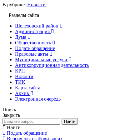
В рубрике:
Новости
Разделы сайта
Шелеховский район
Администрация
Дума
Общественность
Подать обращение
Правовые акты
Муниципальные услуги
Антикоррупционная деятельность
КРП
Новости
ТИК
Карта сайта
Архив
Электронная очередь
Поиск
Закрыть
Найти
Найти
Подать обращение
Версия для слабовидящих