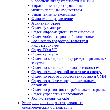
и обеспечения деятельности КДНиЗП
Управление по распоряжению
муниципальным имуществом
Управление по экономике
Финансовое управление
Архивный отдел
Отдел бухгалтерии
Отдел информационных технологий
Отдел мобилизационной подготовки
Комитет по градостроительству и
инфраструктуре
Отдел ГО и ЧС
Отдел культуры
Отдел по контролю в сфере муниципальных
закупок
Отдел по контролю и делопроизводству
Отдел по молодежной политике и спорту
Отдел по работе с общественностью и СМИ
Отдел по работе с представительными
органами
Отдел по развитию потребительского рынка
Отдел управления персоналом
Хозяйственная служба
Реестр социально ориентированных
некоммерческих организаций