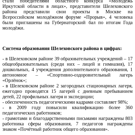
стали победителями областного конкурса «Молодёжь
Иркутской области в лицах», представители Шелеховского
района представили свои проекты в Москве на
Всероссийском молодёжном форуме «Прорыв», 4 человека
были приглашены на Губернаторский бал по итогам Года
молодёжи.
Система образования Шелеховского района в цифрах:
- в Шелеховском районе 39 образовательных учреждений – 17
общеобразовательных (среди них – лицей и гимназия), 17
дошкольных, 4 учреждения дополнительного образования, 1
автономное – «Спортивно-оздоровительный лагерь
«Орлёнок»;
- в Шелеховском районе 2 загородных стационарных лагеря,
ежегодно проводятся 15 лагерей с дневным пребыванием
детей, 22 профильных лагеря и экспедиции;
- обеспеченность педагогическими кадрами составляет 98%;
- в 2009 году повысили квалификацию более 360
педагогических работников;
- грамотами и благодарственными письмами награждены 803
работника сферы образования, 7 педагогов награждены
знаком «Почётный работник общего образования».