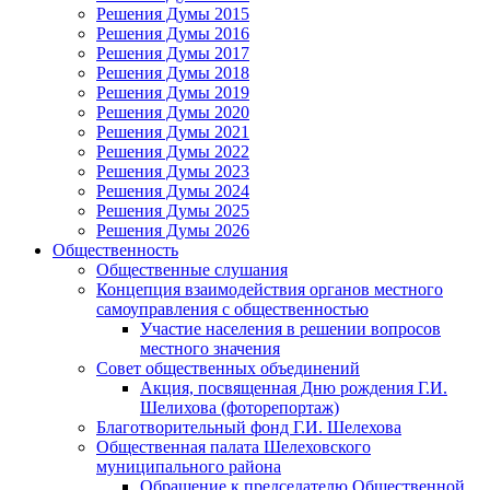
Решения Думы 2015
Решения Думы 2016
Решения Думы 2017
Решения Думы 2018
Решения Думы 2019
Решения Думы 2020
Решения Думы 2021
Решения Думы 2022
Решения Думы 2023
Решения Думы 2024
Решения Думы 2025
Решения Думы 2026
Общественность
Общественные слушания
Концепция взаимодействия органов местного
самоуправления с общественностью
Участие населения в решении вопросов
местного значения
Совет общественных объединений
Акция, посвященная Дню рождения Г.И.
Шелихова (фоторепортаж)
Благотворительный фонд Г.И. Шелехова
Общественная палата Шелеховского
муниципального района
Обращение к председателю Общественной