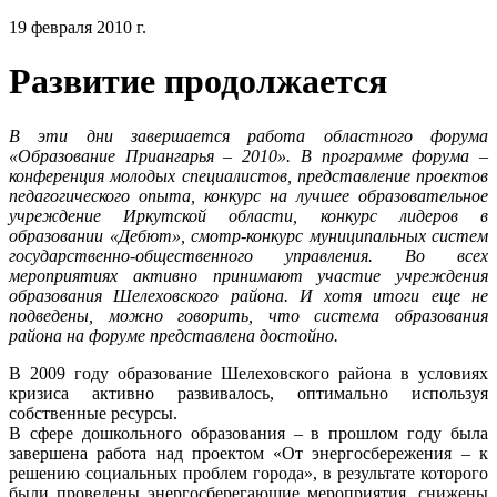
19 февраля 2010 г.
Развитие продолжается
В эти дни завершается работа областного форума
«Образование Приангарья – 2010». В программе форума –
конференция молодых специалистов, представление проектов
педагогического опыта, конкурс на лучшее образовательное
учреждение Иркутской области, конкурс лидеров в
образовании «Дебют», смотр-конкурс муниципальных систем
государственно-общественного управления. Во всех
мероприятиях активно принимают участие учреждения
образования Шелеховского района. И хотя итоги еще не
подведены, можно говорить, что система образования
района на форуме представлена достойно.
В 2009 году образование Шелеховского района в условиях
кризиса активно развивалось, оптимально используя
собственные ресурсы.
В сфере дошкольного образования – в прошлом году была
завершена работа над проектом «От энергосбережения – к
решению социальных проблем города», в результате которого
были проведены энергосберегающие мероприятия, снижены