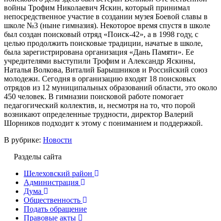
войны Трофим Николаевич Яскин, который принимал
непосредственное участие в создании музея Боевой славы в
школе №3 (ныне гимназия). Некоторое время спустя в школе
был создан поисковый отряд «Поиск-42», а в 1998 году, с
целью продолжить поисковые традиции, начатые в школе,
была зарегистрирована организация «Дань Памяти». Ее
учредителями выступили Трофим и Александр Яскины,
Наталья Волкова, Виталий Барышников и Российский союз
молодежи. Сегодня в организацию входят 18 поисковых
отрядов из 12 муниципальных образований области, это около
450 человек. В гимназии поисковой работе помогает
педагогический коллектив, и, несмотря на то, что порой
возникают определенные трудности, директор Валерий
Шорников подходит к этому с пониманием и поддержкой.
В рубрике:
Новости
Разделы сайта
Шелеховский район
Администрация
Дума
Общественность
Подать обращение
Правовые акты