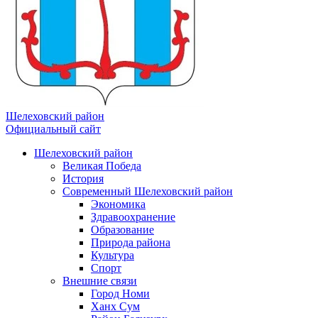
Шелеховский район
Официальный сайт
Шелеховский район
Великая Победа
История
Современный Шелеховский район
Экономика
Здравоохранение
Образование
Природа района
Культура
Спорт
Внешние связи
Город Номи
Ханх Сум