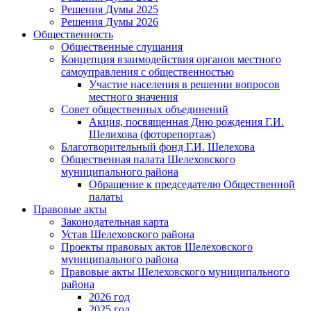
Решения Думы 2025
Решения Думы 2026
Общественность
Общественные слушания
Концепция взаимодействия органов местного
самоуправления с общественностью
Участие населения в решении вопросов
местного значения
Совет общественных объединений
Акция, посвященная Дню рождения Г.И.
Шелихова (фоторепортаж)
Благотворительный фонд Г.И. Шелехова
Общественная палата Шелеховского
муниципального района
Обращение к председателю Общественной
палаты
Правовые акты
Законодательная карта
Устав Шелеховского района
Проекты правовых актов Шелеховского
муниципального района
Правовые акты Шелеховского муниципального
района
2026 год
2025 год