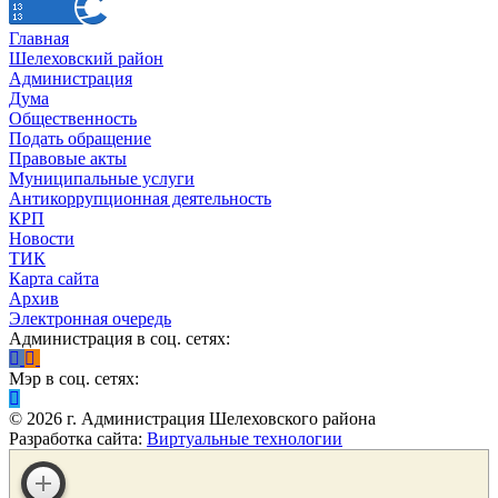
Главная
Шелеховский район
Администрация
Дума
Общественность
Подать обращение
Правовые акты
Муниципальные услуги
Антикоррупционная деятельность
КРП
Новости
ТИК
Карта сайта
Архив
Электронная очередь
Администрация в соц. сетях:
Мэр в соц. сетях:
©
2026
г. Администрация Шелеховского района
Разработка сайта:
Виртуальные технологии