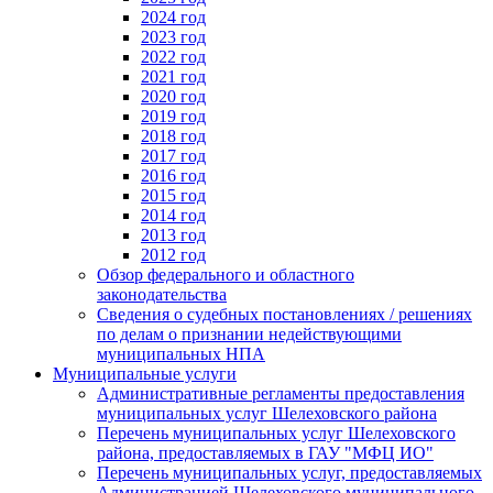
2024 год
2023 год
2022 год
2021 год
2020 год
2019 год
2018 год
2017 год
2016 год
2015 год
2014 год
2013 год
2012 год
Обзор федерального и областного
законодательства
Сведения о судебных постановлениях / решениях
по делам о признании недействующими
муниципальных НПА
Муниципальные услуги
Административные регламенты предоставления
муниципальных услуг Шелеховского района
Перечень муниципальных услуг Шелеховского
района, предоставляемых в ГАУ "МФЦ ИО"
Перечень муниципальных услуг, предоставляемых
Администрацией Шелеховского муниципального