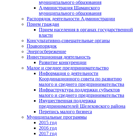
муниципального образования
Администрация Шаманского
муниципального образования
Распорядок деятельности Администрации
Прием граждан
Прием населения в органах государственной
власти
Консультативно-совещательные органы
Правопорядок
Энергосбережение
Инвестиционная деятельность
Развитие конкуренции
Малое и среднее предпринимательство
Информация о деятельности
Координационного совета по развитию
малого и среднего предпринимательства
Инфраструктура поддержки субъектов
малого и среднего предпринимательства
Имущественная поддержка
предпринимателей Шелеховского района
Перепись малого бизнеса
Муниципальные программы
2015 год
2016 год
2017 год