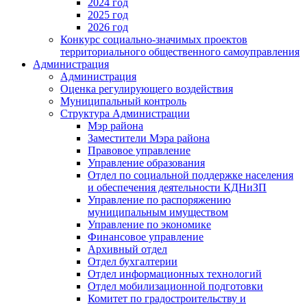
2024 год
2025 год
2026 год
Конкурс социально-значимых проектов
территориального общественного самоуправления
Администрация
Администрация
Оценка регулирующего воздействия
Муниципальный контроль
Структура Администрации
Мэр района
Заместители Мэра района
Правовое управление
Управление образования
Отдел по социальной поддержке населения
и обеспечения деятельности КДНиЗП
Управление по распоряжению
муниципальным имуществом
Управление по экономике
Финансовое управление
Архивный отдел
Отдел бухгалтерии
Отдел информационных технологий
Отдел мобилизационной подготовки
Комитет по градостроительству и