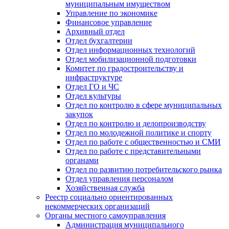
муниципальным имуществом
Управление по экономике
Финансовое управление
Архивный отдел
Отдел бухгалтерии
Отдел информационных технологий
Отдел мобилизационной подготовки
Комитет по градостроительству и
инфраструктуре
Отдел ГО и ЧС
Отдел культуры
Отдел по контролю в сфере муниципальных
закупок
Отдел по контролю и делопроизводству
Отдел по молодежной политике и спорту
Отдел по работе с общественностью и СМИ
Отдел по работе с представительными
органами
Отдел по развитию потребительского рынка
Отдел управления персоналом
Хозяйственная служба
Реестр социально ориентированных
некоммерческих организаций
Органы местного самоуправления
Администрация муниципального