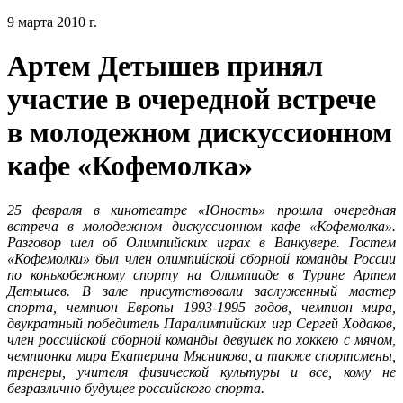
9 марта 2010 г.
Артем Детышев принял
участие в очередной встрече
в молодежном дискуссионном
кафе «Кофемолка»
25 февраля в кинотеатре «Юность» прошла очередная
встреча в молодежном дискуссионном кафе «Кофемолка».
Разговор шел об Олимпийских играх в Ванкувере. Гостем
«Кофемолки» был член олимпийской сборной команды России
по конькобежному спорту на Олимпиаде в Турине Артем
Детышев. В зале присутствовали заслуженный мастер
спорта, чемпион Европы 1993-1995 годов, чемпион мира,
двукратный победитель Паралимпийских игр Сергей Ходаков,
член российской сборной команды девушек по хоккею с мячом,
чемпионка мира Екатерина Мясникова, а также спортсмены,
тренеры, учителя физической культуры и все, кому не
безразлично будущее российского спорта.