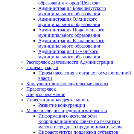
образования «город Шелехов»
Администрация Большелугского
муниципального образования
Администрация Олхинского
муниципального образования
Администрация Подкаменского
муниципального образования
Администрация Баклашинского
муниципального образования
Администрация Шаманского
муниципального образования
Распорядок деятельности Администрации
Прием граждан
Прием населения в органах государственной
власти
Консультативно-совещательные органы
Правопорядок
Энергосбережение
Инвестиционная деятельность
Развитие конкуренции
Малое и среднее предпринимательство
Информация о деятельности
Координационного совета по развитию
малого и среднего предпринимательства
Инфраструктура поддержки субъектов