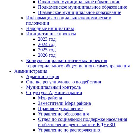
Олхинское муниципальное образование
Подкаменское муниципальное образование
Шаманское муниципальное образование
Информация о социально-экономическом
положении
Народные инициативы
Инициативные проекты
2023 год
2024 год
2025 год
2026 год
Конкурс социально-значимых проектов
территориального общественного самоуправления
Администрация
Администрация
Оценка регулирующего воздействия
Муниципальный контроль
Структура Администрации
Мэр района
Заместители Мэра района
Правовое управление
Управление образования
Отдел по социальной поддержке населения
и обеспечения деятельности КДНиЗП
Управление по распоряжению