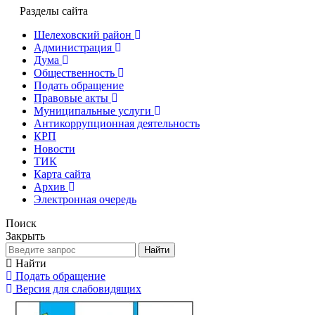
Разделы сайта
Шелеховский район
Администрация
Дума
Общественность
Подать обращение
Правовые акты
Муниципальные услуги
Антикоррупционная деятельность
КРП
Новости
ТИК
Карта сайта
Архив
Электронная очередь
Поиск
Закрыть
Найти
Найти
Подать обращение
Версия для слабовидящих