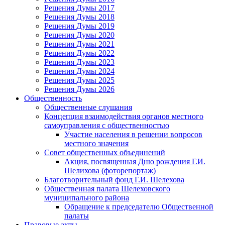
Решения Думы 2017
Решения Думы 2018
Решения Думы 2019
Решения Думы 2020
Решения Думы 2021
Решения Думы 2022
Решения Думы 2023
Решения Думы 2024
Решения Думы 2025
Решения Думы 2026
Общественность
Общественные слушания
Концепция взаимодействия органов местного
самоуправления с общественностью
Участие населения в решении вопросов
местного значения
Совет общественных объединений
Акция, посвященная Дню рождения Г.И.
Шелихова (фоторепортаж)
Благотворительный фонд Г.И. Шелехова
Общественная палата Шелеховского
муниципального района
Обращение к председателю Общественной
палаты
Правовые акты