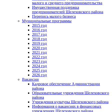
малого и среднего предпринимательства
Имущественная поддержка
предпринимателей Шелеховского района
Перепись малого бизнеса
Муниципальные программы
2015 год
2016 год
2017 год
2018 год
2019 год
2020 год
2021 год
2022 год
2023 год
2024 год
2025 год
2026 год
Вакансии
Кадровое обеспечение Администрации
района
Образовательные учреждения Шелеховского
района
Учреждения культуры Шелеховского района
Информация о вакансиях в финансовых
учреждениях Шелеховского района