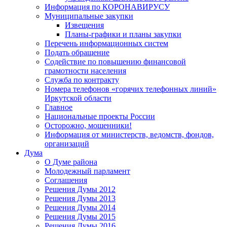
Информация по КОРОНАВИРУСУ
Муниципальные закупки
Извещения
Планы-графики и планы закупки
Перечень информационных систем
Подать обращение
Содействие по повышению финансовой
грамотности населения
Служба по контракту
Номера телефонов «горячих телефонных линий»
Иркутской области
Главное
Национальные проекты России
Осторожно, мошенники!
Информация от министерств, ведомств, фондов,
организаций
Дума
О Думе района
Молодежный парламент
Соглашения
Решения Думы 2012
Решения Думы 2013
Решения Думы 2014
Решения Думы 2015
Решения Думы 2016