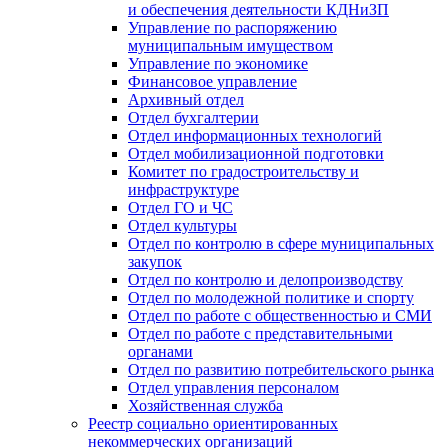
и обеспечения деятельности КДНиЗП
Управление по распоряжению
муниципальным имуществом
Управление по экономике
Финансовое управление
Архивный отдел
Отдел бухгалтерии
Отдел информационных технологий
Отдел мобилизационной подготовки
Комитет по градостроительству и
инфраструктуре
Отдел ГО и ЧС
Отдел культуры
Отдел по контролю в сфере муниципальных
закупок
Отдел по контролю и делопроизводству
Отдел по молодежной политике и спорту
Отдел по работе с общественностью и СМИ
Отдел по работе с представительными
органами
Отдел по развитию потребительского рынка
Отдел управления персоналом
Хозяйственная служба
Реестр социально ориентированных
некоммерческих организаций