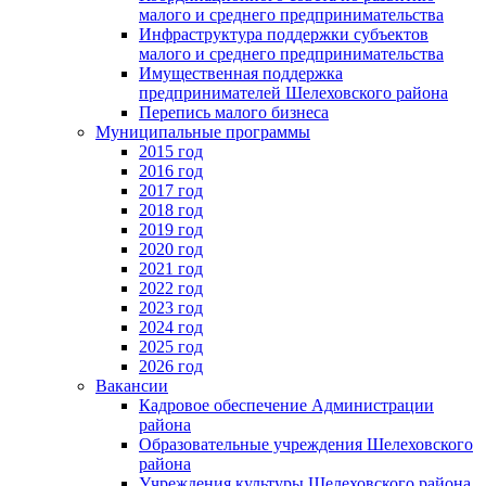
малого и среднего предпринимательства
Инфраструктура поддержки субъектов
малого и среднего предпринимательства
Имущественная поддержка
предпринимателей Шелеховского района
Перепись малого бизнеса
Муниципальные программы
2015 год
2016 год
2017 год
2018 год
2019 год
2020 год
2021 год
2022 год
2023 год
2024 год
2025 год
2026 год
Вакансии
Кадровое обеспечение Администрации
района
Образовательные учреждения Шелеховского
района
Учреждения культуры Шелеховского района