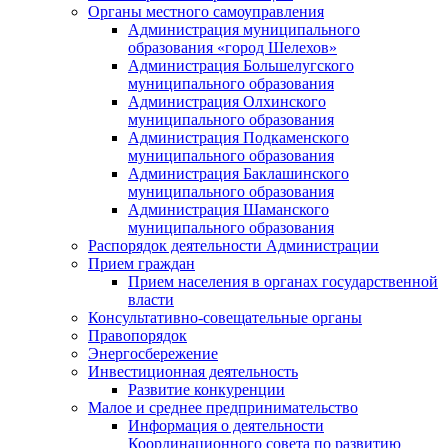
Органы местного самоуправления
Администрация муниципального
образования «город Шелехов»
Администрация Большелугского
муниципального образования
Администрация Олхинского
муниципального образования
Администрация Подкаменского
муниципального образования
Администрация Баклашинского
муниципального образования
Администрация Шаманского
муниципального образования
Распорядок деятельности Администрации
Прием граждан
Прием населения в органах государственной
власти
Консультативно-совещательные органы
Правопорядок
Энергосбережение
Инвестиционная деятельность
Развитие конкуренции
Малое и среднее предпринимательство
Информация о деятельности
Координационного совета по развитию