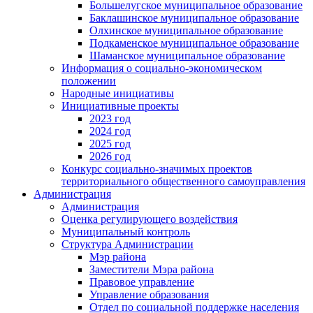
Большелугское муниципальное образование
Баклашинское муниципальное образование
Олхинское муниципальное образование
Подкаменское муниципальное образование
Шаманское муниципальное образование
Информация о социально-экономическом
положении
Народные инициативы
Инициативные проекты
2023 год
2024 год
2025 год
2026 год
Конкурс социально-значимых проектов
территориального общественного самоуправления
Администрация
Администрация
Оценка регулирующего воздействия
Муниципальный контроль
Структура Администрации
Мэр района
Заместители Мэра района
Правовое управление
Управление образования
Отдел по социальной поддержке населения