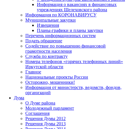
Информация о вакансиях в финансовых
учреждениях Шелеховского района
Информация по КОРОНАВИРУСУ
Муниципальные закупки
Извещения
Планы-графики и планы закупки
Перечень информационных систем
Подать обращение
Содействие по повышению финансовой
грамотности населения
Служба по контракту
Номера телефонов «горячих телефонных линий»
Иркутской области
Главное
Национальные проекты России
Осторожно, мошенники!
Информация от министерств, ведомств, фондов,
организаций
Дума
О Думе района
Молодежный парламент
Соглашения
Решения Думы 2012
Решения Думы 2013
Решения Думы 2014