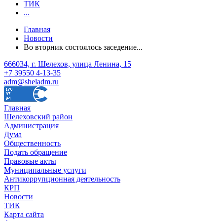
ТИК
...
Главная
Новости
Во вторник состоялось заседение...
666034, г. Шелехов, улица Ленина, 15
+7 39550 4-13-35
adm@sheladm.ru
Главная
Шелеховский район
Администрация
Дума
Общественность
Подать обращение
Правовые акты
Муниципальные услуги
Антикоррупционная деятельность
КРП
Новости
ТИК
Карта сайта