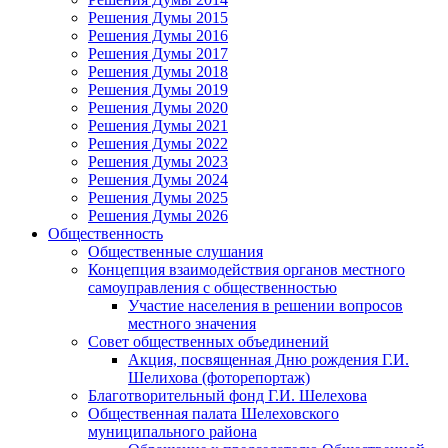
Решения Думы 2015
Решения Думы 2016
Решения Думы 2017
Решения Думы 2018
Решения Думы 2019
Решения Думы 2020
Решения Думы 2021
Решения Думы 2022
Решения Думы 2023
Решения Думы 2024
Решения Думы 2025
Решения Думы 2026
Общественность
Общественные слушания
Концепция взаимодействия органов местного
самоуправления с общественностью
Участие населения в решении вопросов
местного значения
Совет общественных объединений
Акция, посвященная Дню рождения Г.И.
Шелихова (фоторепортаж)
Благотворительный фонд Г.И. Шелехова
Общественная палата Шелеховского
муниципального района