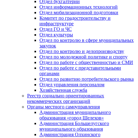
Отдел бухгалтерии
Отдел информационных технологий
Отдел мобилизационной подготовки
Комитет по градостроительству и
инфраструктуре
Отдел ГО и ЧС
Отдел культуры
Отдел по контролю в сфере муниципальных
закупок
Отдел по контролю и делопроизводству
Отдел по молодежной политике и спорту
Отдел по работе с общественностью и СМИ
Отдел по работе с представительными
органами
Отдел по развитию потребительского рынка
Отдел управления персоналом
Хозяйственная служба
Реестр социально ориентированных
некоммерческих организаций
Органы местного самоуправления
Администрация муниципального
образования «город Шелехов»
Администрация Большелугского
муниципального образования
Администрация Олхинского