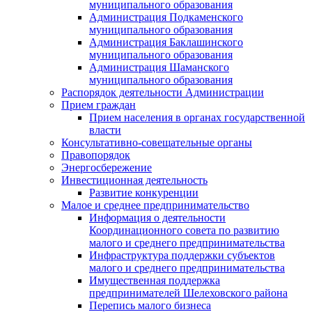
муниципального образования
Администрация Подкаменского
муниципального образования
Администрация Баклашинского
муниципального образования
Администрация Шаманского
муниципального образования
Распорядок деятельности Администрации
Прием граждан
Прием населения в органах государственной
власти
Консультативно-совещательные органы
Правопорядок
Энергосбережение
Инвестиционная деятельность
Развитие конкуренции
Малое и среднее предпринимательство
Информация о деятельности
Координационного совета по развитию
малого и среднего предпринимательства
Инфраструктура поддержки субъектов
малого и среднего предпринимательства
Имущественная поддержка
предпринимателей Шелеховского района
Перепись малого бизнеса