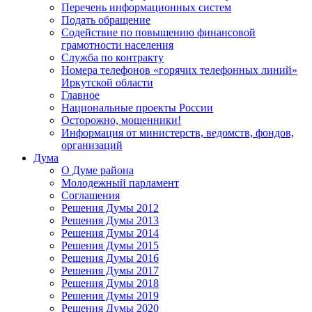
Перечень информационных систем
Подать обращение
Содействие по повышению финансовой
грамотности населения
Служба по контракту
Номера телефонов «горячих телефонных линий»
Иркутской области
Главное
Национальные проекты России
Осторожно, мошенники!
Информация от министерств, ведомств, фондов,
организаций
Дума
О Думе района
Молодежный парламент
Соглашения
Решения Думы 2012
Решения Думы 2013
Решения Думы 2014
Решения Думы 2015
Решения Думы 2016
Решения Думы 2017
Решения Думы 2018
Решения Думы 2019
Решения Думы 2020