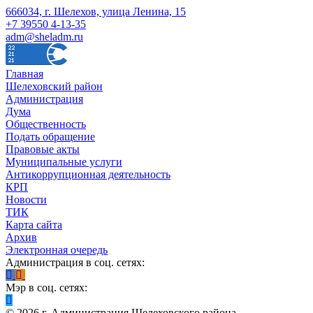
666034, г. Шелехов, улица Ленина, 15
+7 39550 4-13-35
adm@sheladm.ru
Главная
Шелеховский район
Администрация
Дума
Общественность
Подать обращение
Правовые акты
Муниципальные услуги
Антикоррупционная деятельность
КРП
Новости
ТИК
Карта сайта
Архив
Электронная очередь
Администрация в соц. сетях:
Мэр в соц. сетях:
©
2026
г. Администрация Шелеховского района