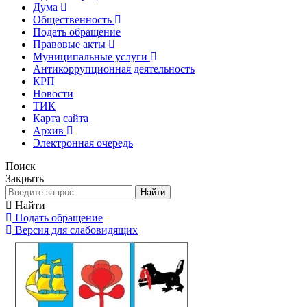
Дума
Общественность
Подать обращение
Правовые акты
Муниципальные услуги
Антикоррупционная деятельность
КРП
Новости
ТИК
Карта сайта
Архив
Электронная очередь
Поиск
Закрыть
Найти
Найти
Подать обращение
Версия для слабовидящих