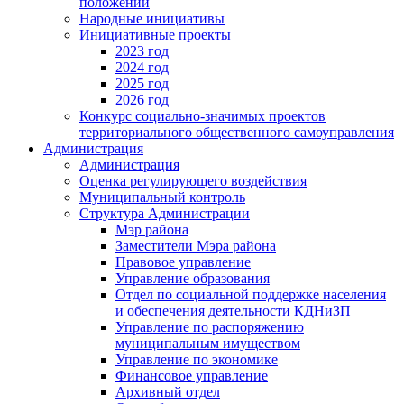
положении
Народные инициативы
Инициативные проекты
2023 год
2024 год
2025 год
2026 год
Конкурс социально-значимых проектов
территориального общественного самоуправления
Администрация
Администрация
Оценка регулирующего воздействия
Муниципальный контроль
Структура Администрации
Мэр района
Заместители Мэра района
Правовое управление
Управление образования
Отдел по социальной поддержке населения
и обеспечения деятельности КДНиЗП
Управление по распоряжению
муниципальным имуществом
Управление по экономике
Финансовое управление
Архивный отдел