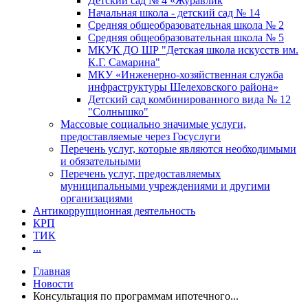
Детский сад № 4 «Журавлик
Начальная школа - детский сад № 14
Средняя общеобразовательная школа № 2
Средняя общеобразовательная школа № 5
МКУК ДО ШР "Детская школа искусств им.
К.Г. Самарина"
МКУ «Инженерно-хозяйственная служба
инфраструктуры Шелеховского района»
Детский сад комбинированного вида № 12
"Солнышко"
Массовые социально значимые услуги,
предоставляемые через Госуслуги
Перечень услуг, которые являются необходимыми
и обязательными
Перечень услуг, предоставляемых
муниципальными учреждениями и другими
организациями
Антикоррупционная деятельность
КРП
ТИК
...
Главная
Новости
Консультация по программам ипотечного...