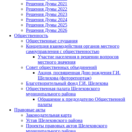
Решения Думы 2021
Решения Думы 2022
Решения Думы 2023
Решения Думы 2024
Решения Думы 2025
Решения Думы 2026
Общественность
Общественные слушания
Концепция взаимодействия органов местного
самоуправления с общественностью
Участие населения в решении вопросов
местного значения
Совет общественных объединений
Акция, посвященная Дню рождения Г.И.
Шелихова (фоторепортаж)
Благотворительный фонд Г.И. Шелехова
Общественная палата Шелеховского
муниципального района
Обращение к председателю Общественной
палаты
Правовые акты
Законодательная карта
Устав Шелеховского района
Проекты правовых актов Шелеховского
муниципального района