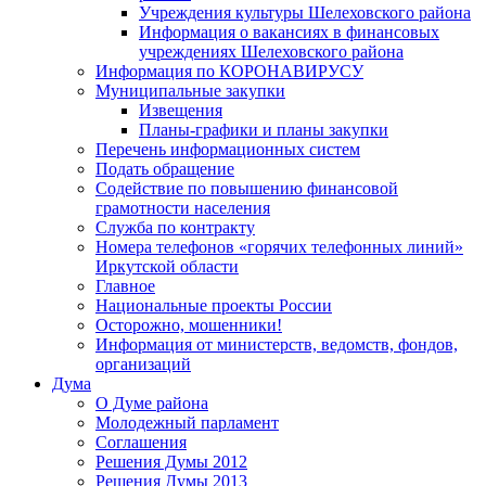
Учреждения культуры Шелеховского района
Информация о вакансиях в финансовых
учреждениях Шелеховского района
Информация по КОРОНАВИРУСУ
Муниципальные закупки
Извещения
Планы-графики и планы закупки
Перечень информационных систем
Подать обращение
Содействие по повышению финансовой
грамотности населения
Служба по контракту
Номера телефонов «горячих телефонных линий»
Иркутской области
Главное
Национальные проекты России
Осторожно, мошенники!
Информация от министерств, ведомств, фондов,
организаций
Дума
О Думе района
Молодежный парламент
Соглашения
Решения Думы 2012
Решения Думы 2013