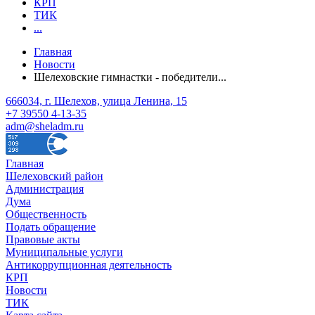
КРП
ТИК
...
Главная
Новости
Шелеховские гимнастки - победители...
666034, г. Шелехов, улица Ленина, 15
+7 39550 4-13-35
adm@sheladm.ru
Главная
Шелеховский район
Администрация
Дума
Общественность
Подать обращение
Правовые акты
Муниципальные услуги
Антикоррупционная деятельность
КРП
Новости
ТИК