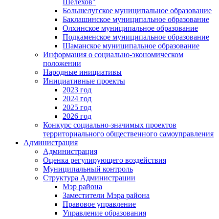
Шелехов"
Большелугское муниципальное образование
Баклашинское муниципальное образование
Олхинское муниципальное образование
Подкаменское муниципальное образование
Шаманское муниципальное образование
Информация о социально-экономическом
положении
Народные инициативы
Инициативные проекты
2023 год
2024 год
2025 год
2026 год
Конкурс социально-значимых проектов
территориального общественного самоуправления
Администрация
Администрация
Оценка регулирующего воздействия
Муниципальный контроль
Структура Администрации
Мэр района
Заместители Мэра района
Правовое управление
Управление образования