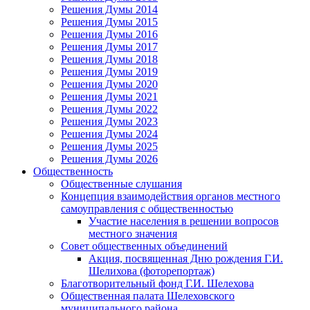
Решения Думы 2014
Решения Думы 2015
Решения Думы 2016
Решения Думы 2017
Решения Думы 2018
Решения Думы 2019
Решения Думы 2020
Решения Думы 2021
Решения Думы 2022
Решения Думы 2023
Решения Думы 2024
Решения Думы 2025
Решения Думы 2026
Общественность
Общественные слушания
Концепция взаимодействия органов местного
самоуправления с общественностью
Участие населения в решении вопросов
местного значения
Совет общественных объединений
Акция, посвященная Дню рождения Г.И.
Шелихова (фоторепортаж)
Благотворительный фонд Г.И. Шелехова
Общественная палата Шелеховского
муниципального района