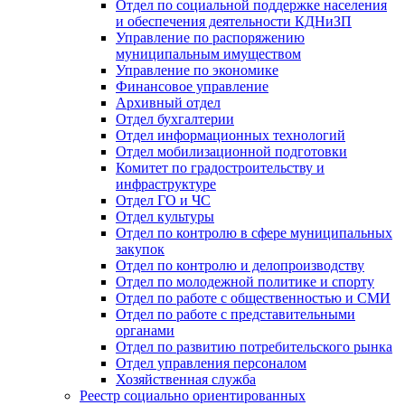
Отдел по социальной поддержке населения
и обеспечения деятельности КДНиЗП
Управление по распоряжению
муниципальным имуществом
Управление по экономике
Финансовое управление
Архивный отдел
Отдел бухгалтерии
Отдел информационных технологий
Отдел мобилизационной подготовки
Комитет по градостроительству и
инфраструктуре
Отдел ГО и ЧС
Отдел культуры
Отдел по контролю в сфере муниципальных
закупок
Отдел по контролю и делопроизводству
Отдел по молодежной политике и спорту
Отдел по работе с общественностью и СМИ
Отдел по работе с представительными
органами
Отдел по развитию потребительского рынка
Отдел управления персоналом
Хозяйственная служба
Реестр социально ориентированных