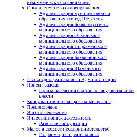
некоммерческих организаций
Органы местного самоуправления
Администрация муниципального
образования «город Шелехов»
Администрация Большелугского
муниципального образования
Администрация Олхинского
муниципального образования
Администрация Подкаменского
муниципального образования
Администрация Баклашинского
муниципального образования
Администрация Шаманского
муниципального образования
Распорядок деятельности Администрации
Прием граждан
Прием населения в органах государственной
власти
Консультативно-совещательные органы
Правопорядок
Энергосбережение
Инвестиционная деятельность
Развитие конкуренции
Малое и среднее предпринимательство
Информация о деятельности