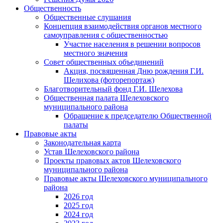
Общественность
Общественные слушания
Концепция взаимодействия органов местного
самоуправления с общественностью
Участие населения в решении вопросов
местного значения
Совет общественных объединений
Акция, посвященная Дню рождения Г.И.
Шелихова (фоторепортаж)
Благотворительный фонд Г.И. Шелехова
Общественная палата Шелеховского
муниципального района
Обращение к председателю Общественной
палаты
Правовые акты
Законодательная карта
Устав Шелеховского района
Проекты правовых актов Шелеховского
муниципального района
Правовые акты Шелеховского муниципального
района
2026 год
2025 год
2024 год