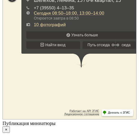
Публикация миниатюры
×