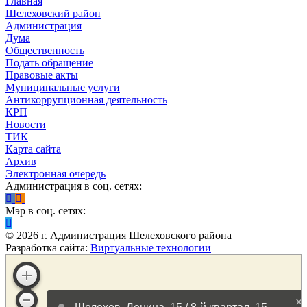
Главная
Шелеховский район
Администрация
Дума
Общественность
Подать обращение
Правовые акты
Муниципальные услуги
Антикоррупционная деятельность
КРП
Новости
ТИК
Карта сайта
Архив
Электронная очередь
Администрация в соц. сетях:
Мэр в соц. сетях:
©
2026
г. Администрация Шелеховского района
Разработка сайта:
Виртуальные технологии