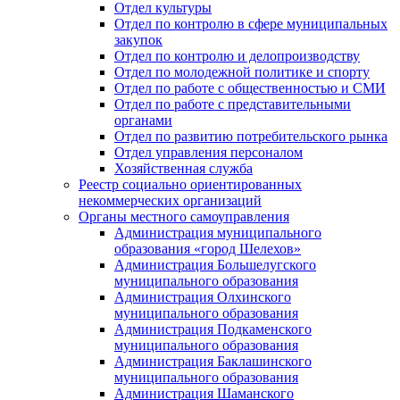
Отдел культуры
Отдел по контролю в сфере муниципальных
закупок
Отдел по контролю и делопроизводству
Отдел по молодежной политике и спорту
Отдел по работе с общественностью и СМИ
Отдел по работе с представительными
органами
Отдел по развитию потребительского рынка
Отдел управления персоналом
Хозяйственная служба
Реестр социально ориентированных
некоммерческих организаций
Органы местного самоуправления
Администрация муниципального
образования «город Шелехов»
Администрация Большелугского
муниципального образования
Администрация Олхинского
муниципального образования
Администрация Подкаменского
муниципального образования
Администрация Баклашинского
муниципального образования
Администрация Шаманского