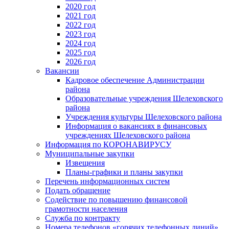
2020 год
2021 год
2022 год
2023 год
2024 год
2025 год
2026 год
Вакансии
Кадровое обеспечение Администрации
района
Образовательные учреждения Шелеховского
района
Учреждения культуры Шелеховского района
Информация о вакансиях в финансовых
учреждениях Шелеховского района
Информация по КОРОНАВИРУСУ
Муниципальные закупки
Извещения
Планы-графики и планы закупки
Перечень информационных систем
Подать обращение
Содействие по повышению финансовой
грамотности населения
Служба по контракту
Номера телефонов «горячих телефонных линий»