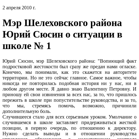
2 апреля 2010 г.
Мэр Шелеховского района
Юрий Сюсин о ситуации в
школе № 1
Юрий Сюсин, мэр Шелеховского района: "Вопиющий факт
подростковой жестокости был сразу же предан нами огласке.
Конечно, мы понимали, как это скажется на авторитете
территории. Но не это сейчас главное. Самое важное, чтобы
никогда не повторилась подобная история ни у нас, ни в
любом другом месте. Я давно знаю Валентину Петровну. И
приношу ей свои извинения за всех нас, за то, что пришлось
пережить в школе при попустительстве руководства, и за то,
что мы, стремясь помочь, возможно, причинили
дополнительную боль.
Случившееся стало для всех серьезным уроком. Умолчание о
случившемся в школе заставляет придерживаться жесткой
позиции, в первую очередь, по отношению к директору.
Нужно сделать выводы и в отношении руководства