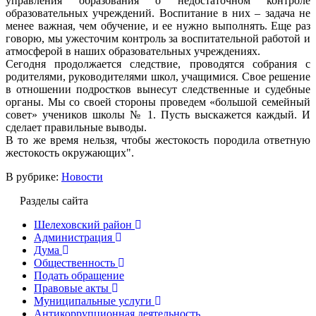
управления образования о недостаточном контроле
образовательных учреждений. Воспитание в них – задача не
менее важная, чем обучение, и ее нужно выполнять. Еще раз
говорю, мы ужесточим контроль за воспитательной работой и
атмосферой в наших образовательных учреждениях.
Сегодня продолжается следствие, проводятся собрания с
родителями, руководителями школ, учащимися. Свое решение
в отношении подростков вынесут следственные и судебные
органы. Мы со своей стороны проведем «большой семейный
совет» учеников школы № 1. Пусть выскажется каждый. И
сделает правильные выводы.
В то же время нельзя, чтобы жестокость породила ответную
жестокость окружающих".
В рубрике:
Новости
Разделы сайта
Шелеховский район
Администрация
Дума
Общественность
Подать обращение
Правовые акты
Муниципальные услуги
Антикоррупционная деятельность