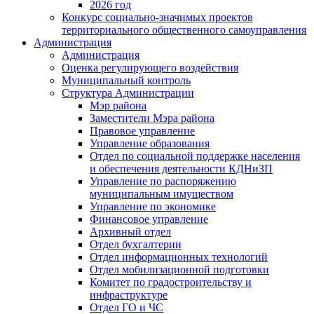
2026 год
Конкурс социально-значимых проектов
территориального общественного самоуправления
Администрация
Администрация
Оценка регулирующего воздействия
Муниципальный контроль
Структура Администрации
Мэр района
Заместители Мэра района
Правовое управление
Управление образования
Отдел по социальной поддержке населения
и обеспечения деятельности КДНиЗП
Управление по распоряжению
муниципальным имуществом
Управление по экономике
Финансовое управление
Архивный отдел
Отдел бухгалтерии
Отдел информационных технологий
Отдел мобилизационной подготовки
Комитет по градостроительству и
инфраструктуре
Отдел ГО и ЧС