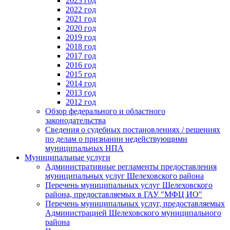
2023 год
2022 год
2021 год
2020 год
2019 год
2018 год
2017 год
2016 год
2015 год
2014 год
2013 год
2012 год
Обзор федерального и областного
законодательства
Сведения о судебных постановлениях / решениях
по делам о признании недействующими
муниципальных НПА
Муниципальные услуги
Административные регламенты предоставления
муниципальных услуг Шелеховского района
Перечень муниципальных услуг Шелеховского
района, предоставляемых в ГАУ "МФЦ ИО"
Перечень муниципальных услуг, предоставляемых
Администрацией Шелеховского муниципального
района