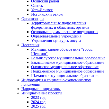
Осинский район
Саянск
Усть-Илимск
Истринский район
Организации
Территориальные подразделения
федеральных и областных органов
Основные промышленные предприятия
Образовательные учреждения
Учреждения культуры, досуга
Поселения
Муниципальное образование "город
Шелехов"
Большелугское муниципальное образование
Баклашинское муниципальное образование
Олхинское муниципальное образование
Подкаменское муниципальное образование
Шаманское муниципальное образование
Информация о социально-экономическом
положении
Народные инициативы
Инициативные проекты
2023 год
2024 год
2025 год