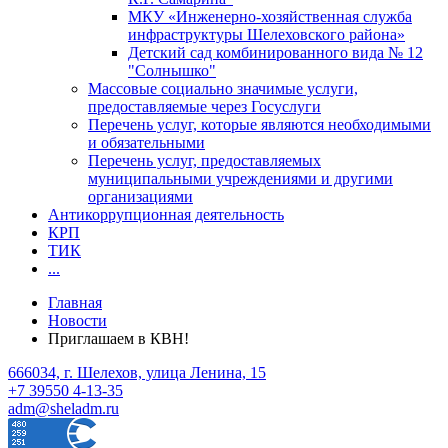
МКУ «Инженерно-хозяйственная служба
инфраструктуры Шелеховского района»
Детский сад комбинированного вида № 12
"Солнышко"
Массовые социально значимые услуги,
предоставляемые через Госуслуги
Перечень услуг, которые являются необходимыми
и обязательными
Перечень услуг, предоставляемых
муниципальными учреждениями и другими
организациями
Антикоррупционная деятельность
КРП
ТИК
...
Главная
Новости
Приглашаем в КВН!
666034, г. Шелехов, улица Ленина, 15
+7 39550 4-13-35
adm@sheladm.ru