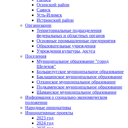
Осинский район
Саянск
Усть-Илимск
Истринский район
Организации
Территориальные подразделения
федеральных и областных органов
Основные промышленные предприятия
Образовательные учреждения
Учреждения культуры, досуга
Поселения
Муниципальное образование "город
Шелехов"
Большелугское муниципальное образование
Баклашинское муниципальное образование
Олхинское муниципальное образование
Подкаменское муниципальное образование
Шаманское муниципальное образование
Информация о социально-экономическом
положении
Народные инициативы
Инициативные проекты
2023 год
2024 год