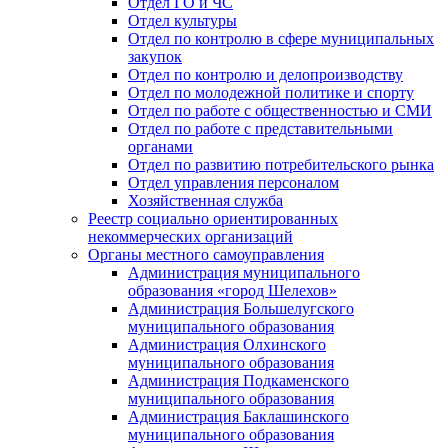
Отдел ГО и ЧС
Отдел культуры
Отдел по контролю в сфере муниципальных
закупок
Отдел по контролю и делопроизводству
Отдел по молодежной политике и спорту
Отдел по работе с общественностью и СМИ
Отдел по работе с представительными
органами
Отдел по развитию потребительского рынка
Отдел управления персоналом
Хозяйственная служба
Реестр социально ориентированных
некоммерческих организаций
Органы местного самоуправления
Администрация муниципального
образования «город Шелехов»
Администрация Большелугского
муниципального образования
Администрация Олхинского
муниципального образования
Администрация Подкаменского
муниципального образования
Администрация Баклашинского
муниципального образования