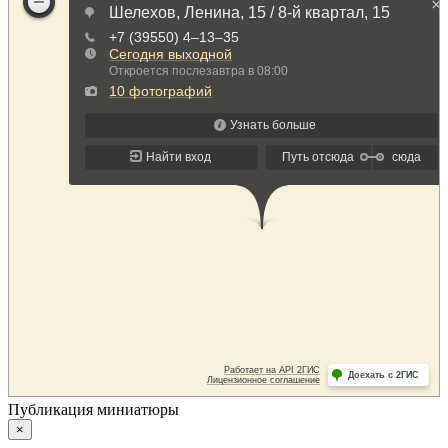
Публикация миниатюры
×