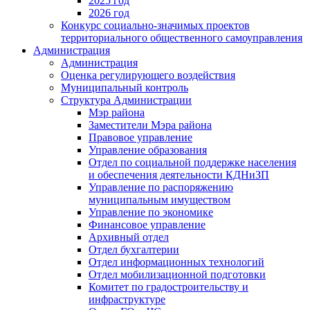
2025 год
2026 год
Конкурс социально-значимых проектов
территориального общественного самоуправления
Администрация
Администрация
Оценка регулирующего воздействия
Муниципальный контроль
Структура Администрации
Мэр района
Заместители Мэра района
Правовое управление
Управление образования
Отдел по социальной поддержке населения
и обеспечения деятельности КДНиЗП
Управление по распоряжению
муниципальным имуществом
Управление по экономике
Финансовое управление
Архивный отдел
Отдел бухгалтерии
Отдел информационных технологий
Отдел мобилизационной подготовки
Комитет по градостроительству и
инфраструктуре