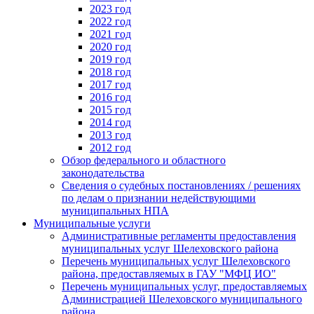
2023 год
2022 год
2021 год
2020 год
2019 год
2018 год
2017 год
2016 год
2015 год
2014 год
2013 год
2012 год
Обзор федерального и областного
законодательства
Сведения о судебных постановлениях / решениях
по делам о признании недействующими
муниципальных НПА
Муниципальные услуги
Административные регламенты предоставления
муниципальных услуг Шелеховского района
Перечень муниципальных услуг Шелеховского
района, предоставляемых в ГАУ "МФЦ ИО"
Перечень муниципальных услуг, предоставляемых
Администрацией Шелеховского муниципального
района