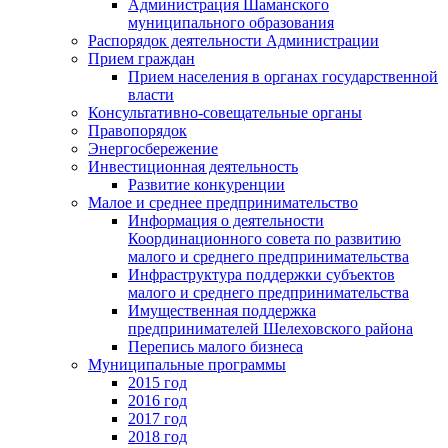
Администрация Шаманского
муниципального образования
Распорядок деятельности Администрации
Прием граждан
Прием населения в органах государственной
власти
Консультативно-совещательные органы
Правопорядок
Энергосбережение
Инвестиционная деятельность
Развитие конкуренции
Малое и среднее предпринимательство
Информация о деятельности
Координационного совета по развитию
малого и среднего предпринимательства
Инфраструктура поддержки субъектов
малого и среднего предпринимательства
Имущественная поддержка
предпринимателей Шелеховского района
Перепись малого бизнеса
Муниципальные программы
2015 год
2016 год
2017 год
2018 год