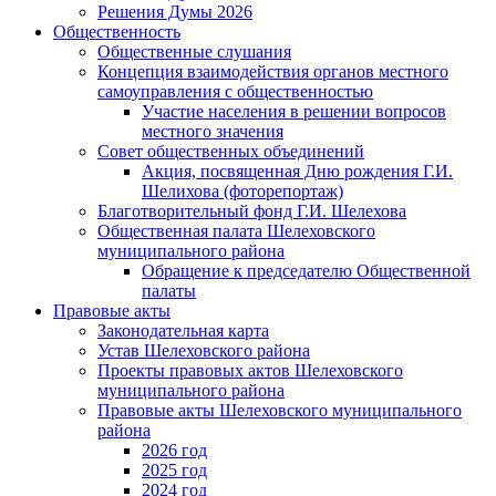
Решения Думы 2026
Общественность
Общественные слушания
Концепция взаимодействия органов местного
самоуправления с общественностью
Участие населения в решении вопросов
местного значения
Совет общественных объединений
Акция, посвященная Дню рождения Г.И.
Шелихова (фоторепортаж)
Благотворительный фонд Г.И. Шелехова
Общественная палата Шелеховского
муниципального района
Обращение к председателю Общественной
палаты
Правовые акты
Законодательная карта
Устав Шелеховского района
Проекты правовых актов Шелеховского
муниципального района
Правовые акты Шелеховского муниципального
района
2026 год
2025 год
2024 год