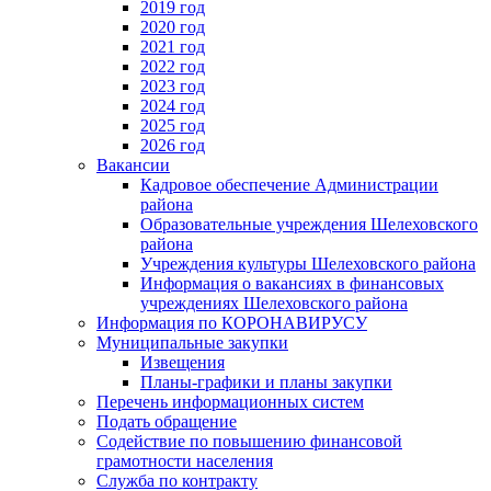
2019 год
2020 год
2021 год
2022 год
2023 год
2024 год
2025 год
2026 год
Вакансии
Кадровое обеспечение Администрации
района
Образовательные учреждения Шелеховского
района
Учреждения культуры Шелеховского района
Информация о вакансиях в финансовых
учреждениях Шелеховского района
Информация по КОРОНАВИРУСУ
Муниципальные закупки
Извещения
Планы-графики и планы закупки
Перечень информационных систем
Подать обращение
Содействие по повышению финансовой
грамотности населения
Служба по контракту