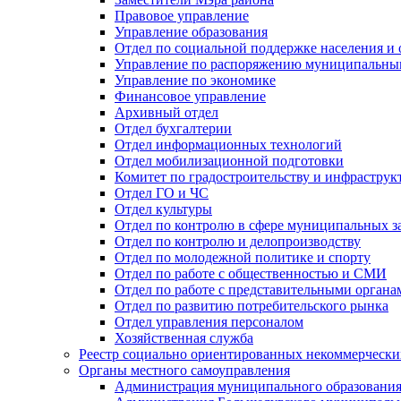
Правовое управление
Управление образования
Отдел по социальной поддержке населения и
Управление по распоряжению муниципальны
Управление по экономике
Финансовое управление
Архивный отдел
Отдел бухгалтерии
Отдел информационных технологий
Отдел мобилизационной подготовки
Комитет по градостроительству и инфраструк
Отдел ГО и ЧС
Отдел культуры
Отдел по контролю в сфере муниципальных з
Отдел по контролю и делопроизводству
Отдел по молодежной политике и спорту
Отдел по работе с общественностью и СМИ
Отдел по работе с представительными органа
Отдел по развитию потребительского рынка
Отдел управления персоналом
Хозяйственная служба
Реестр социально ориентированных некоммерчески
Органы местного самоуправления
Администрация муниципального образования