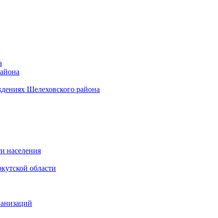
а
района
ждениях Шелеховского района
и населения
кутской области
ганизаций