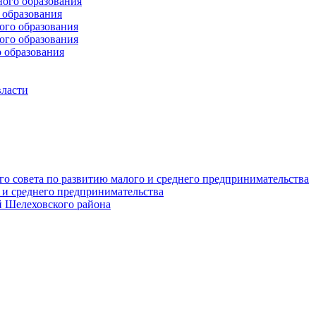
ого образования
образования
го образования
го образования
 образования
власти
о совета по развитию малого и среднего предпринимательства
 и среднего предпринимательства
 Шелеховского района