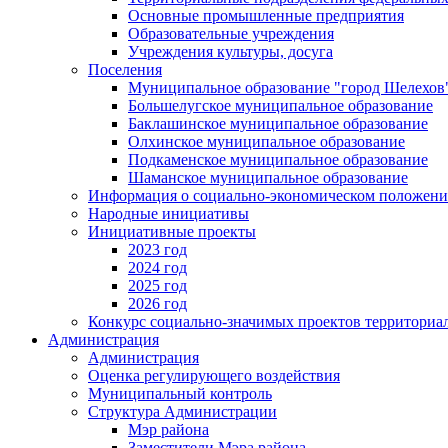
Основные промышленные предприятия
Образовательные учреждения
Учреждения культуры, досуга
Поселения
Муниципальное образование "город Шелехов
Большелугское муниципальное образование
Баклашинское муниципальное образование
Олхинское муниципальное образование
Подкаменское муниципальное образование
Шаманское муниципальное образование
Информация о социально-экономическом положен
Народные инициативы
Инициативные проекты
2023 год
2024 год
2025 год
2026 год
Конкурс социально-значимых проектов территориа
Администрация
Администрация
Оценка регулирующего воздействия
Муниципальный контроль
Структура Администрации
Мэр района
Заместители Мэра района