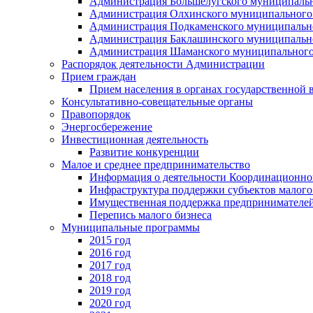
Администрация Большелугского муниципальн
Администрация Олхинского муниципального 
Администрация Подкаменского муниципально
Администрация Баклашинского муниципально
Администрация Шаманского муниципального
Распорядок деятельности Администрации
Прием граждан
Прием населения в органах государственной 
Консультативно-совещательные органы
Правопорядок
Энергосбережение
Инвестиционная деятельность
Развитие конкуренции
Малое и среднее предпринимательство
Информация о деятельности Координационног
Инфраструктура поддержки субъектов малого
Имущественная поддержка предпринимателей
Перепись малого бизнеса
Муниципальные программы
2015 год
2016 год
2017 год
2018 год
2019 год
2020 год