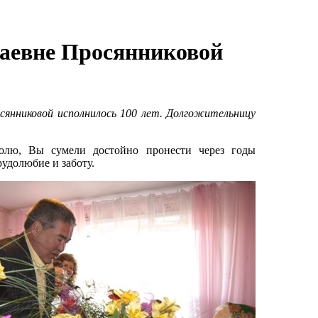
аевне Просянниковой
сянниковой исполнилось 100 лет. Долгожительницу
олю, Вы сумели достойно пронести через годы
рудолюбие и заботу.