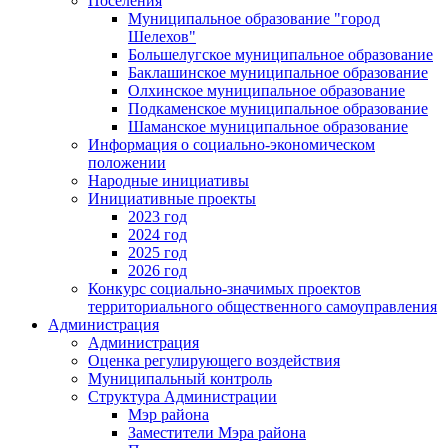
Поселения
Муниципальное образование "город
Шелехов"
Большелугское муниципальное образование
Баклашинское муниципальное образование
Олхинское муниципальное образование
Подкаменское муниципальное образование
Шаманское муниципальное образование
Информация о социально-экономическом
положении
Народные инициативы
Инициативные проекты
2023 год
2024 год
2025 год
2026 год
Конкурс социально-значимых проектов
территориального общественного самоуправления
Администрация
Администрация
Оценка регулирующего воздействия
Муниципальный контроль
Структура Администрации
Мэр района
Заместители Мэра района