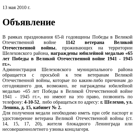
13 мая 2010 г.
Объявление
В рамках празднования 65-й годовщины Победы в Великой
Отечественной войне
1142 ветерана Великой
Отечественной войны
, проживающих на территории
Шелеховского района,
награждены юбилейной медалью «65
лет Победы в Великой Отечественной войне 1941 - 1945
гг.».
Администрация Шелеховского муниципального района
обращается с просьбой к тем ветеранам Великой
Отечественной войны, которые по каким-либо причинам до
сегодняшнего дня, возможно, не награждены юбилейной
медалью «65 лет Победы в Великой Отечественной войне
1941 - 1945 гг.», но имеют на это право, позвонить по
телефону:
4-10-52
, либо обращаться по адресу:
г. Шелехов, ул.
Ленина, д. 15, кабинет № 2.
Для получения медали необходимо иметь при себе паспорт и
удостоверение ветерана Великой Отечественной войны (ст.
14, 15, 17, 20), жителя блокадного Ленинграда или
несовершеннолетнего узника концлагеря.