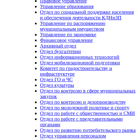
Правовое управление
Управление образования
Отдел по социальной поддержке населения
и обеспечения деятельности КДНиЗП
Управление по распоряжению
муниципальным имуществом
Управление по экономике
Финансовое управление
Архивный отдел
Отдел бухгалтерии
Отдел информационных технологий
Отдел мобилизационной подготовки
Комитет по градостроительству и
инфраструктуре
Отдел ГО и ЧС
Отдел культуры
Отдел по контролю в сфере муниципальных
закупок
Отдел по контролю и делопроизводству
Отдел по молодежной политике и спорту
Отдел по работе с общественностью и СМИ
Отдел по работе с представительными
органами
Отдел по развитию потребительского рынка
Отдел управления персоналом