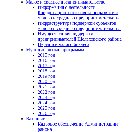
Малое и среднее предпринимательство
Информация о деятельности
Координационного совета по развитию
малого и среднего предпринимательства
Инфраструктура поддержки субъектов
малого и среднего предпринимательства
Имущественная поддержка
предпринимателей Шелеховского района
Перепись малого бизнеса
Муниципальные программы
2015 год
2016 год
2017 год
2018 год
2019 год
2020 год
2021 год
2022 год
2023 год
2024 год
2025 год
2026 год
Вакансии
Кадровое обеспечение Администрации
района