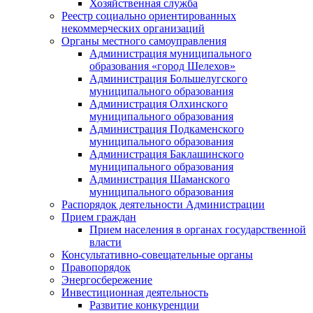
Хозяйственная служба
Реестр социально ориентированных
некоммерческих организаций
Органы местного самоуправления
Администрация муниципального
образования «город Шелехов»
Администрация Большелугского
муниципального образования
Администрация Олхинского
муниципального образования
Администрация Подкаменского
муниципального образования
Администрация Баклашинского
муниципального образования
Администрация Шаманского
муниципального образования
Распорядок деятельности Администрации
Прием граждан
Прием населения в органах государственной
власти
Консультативно-совещательные органы
Правопорядок
Энергосбережение
Инвестиционная деятельность
Развитие конкуренции