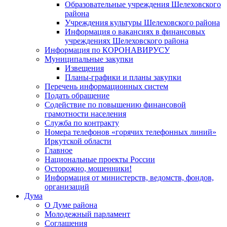
Образовательные учреждения Шелеховского
района
Учреждения культуры Шелеховского района
Информация о вакансиях в финансовых
учреждениях Шелеховского района
Информация по КОРОНАВИРУСУ
Муниципальные закупки
Извещения
Планы-графики и планы закупки
Перечень информационных систем
Подать обращение
Содействие по повышению финансовой
грамотности населения
Служба по контракту
Номера телефонов «горячих телефонных линий»
Иркутской области
Главное
Национальные проекты России
Осторожно, мошенники!
Информация от министерств, ведомств, фондов,
организаций
Дума
О Думе района
Молодежный парламент
Соглашения