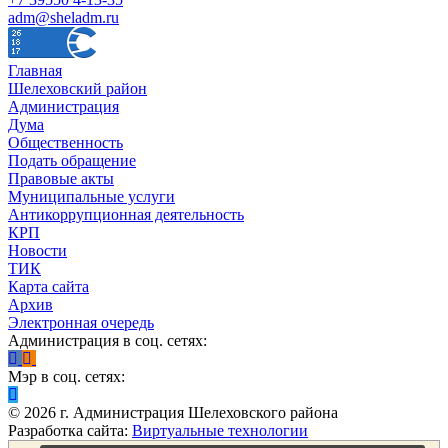
adm@sheladm.ru
Главная
Шелеховский район
Администрация
Дума
Общественность
Подать обращение
Правовые акты
Муниципальные услуги
Антикоррупционная деятельность
КРП
Новости
ТИК
Карта сайта
Архив
Электронная очередь
Администрация в соц. сетях:
Мэр в соц. сетях:
©
2026
г. Администрация Шелеховского района
Разработка сайта:
Виртуальные технологии