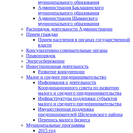
муниципального образования
Администрация Баклашинского
муниципального образования
Администрация Шаманского
муниципального образования
Распорядок деятельности Администрации
Прием граждан
Прием населения в органах государственной
власти
Консультативно-совещательные органы
Правопорядок
Энергосбережение
Инвестиционная деятельность
Развитие конкуренции
Малое и среднее предпринимательство
Информация о деятельности
Координационного совета по развитию
малого и среднего предпринимательства
Инфраструктура поддержки субъектов
малого и среднего предпринимательства
Имущественная поддержка
предпринимателей Шелеховского района
Перепись малого бизнеса
Муниципальные программы
2015 год