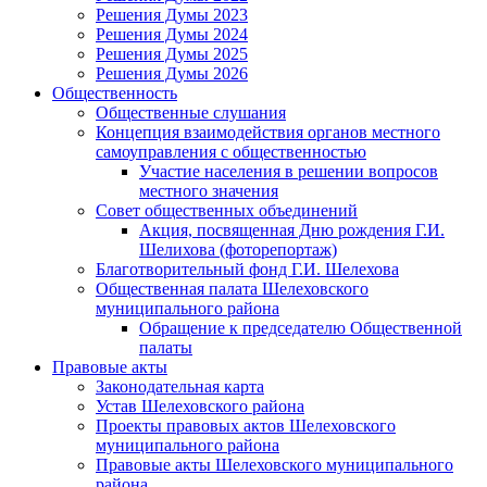
Решения Думы 2023
Решения Думы 2024
Решения Думы 2025
Решения Думы 2026
Общественность
Общественные слушания
Концепция взаимодействия органов местного
самоуправления с общественностью
Участие населения в решении вопросов
местного значения
Совет общественных объединений
Акция, посвященная Дню рождения Г.И.
Шелихова (фоторепортаж)
Благотворительный фонд Г.И. Шелехова
Общественная палата Шелеховского
муниципального района
Обращение к председателю Общественной
палаты
Правовые акты
Законодательная карта
Устав Шелеховского района
Проекты правовых актов Шелеховского
муниципального района
Правовые акты Шелеховского муниципального
района