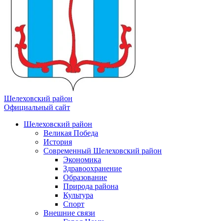
Шелеховский район
Официальный сайт
Шелеховский район
Великая Победа
История
Современный Шелеховский район
Экономика
Здравоохранение
Образование
Природа района
Культура
Спорт
Внешние связи