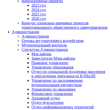
Инициативные проекты
2023 год
2024 год
2025 год
2026 год
Конкурс социально-значимых проектов
территориального общественного самоуправления
Администрация
Администрация
Оценка регулирующего воздействия
Муниципальный контроль
Структура Администрации
Мэр района
Заместители Мэра района
Правовое управление
Управление образования
Отдел по социальной поддержке населения
и обеспечения деятельности КДНиЗП
Управление по распоряжению
муниципальным имуществом
Управление по экономике
Финансовое управление
Архивный отдел
Отдел бухгалтерии
Отдел информационных технологий