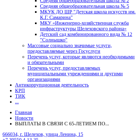
Средняя общеобразовательная школа № 2
Средняя общеобразовательная школа № 5
МКУК ДО ШР "Детская школа искусств им.
К.Г. Самарина"
МКУ «Инженерно-хозяйственная служба
инфраструктуры Шелеховского района»
Детский сад комбинированного вида № 12
"Солнышко"
Массовые социально значимые услуги,
предоставляемые через Госуслуги
Перечень услуг, которые являются необходимыми
и обязательными
Перечень услуг, предоставляемых
муниципальными учреждениями и другими
организациями
Антикоррупционная деятельность
КРП
ТИК
...
Главная
Новости
ВЫПЛАТЫ В СВЯЗИ С 65-ЛЕТИЕМ ПО...
666034, г. Шелехов, улица Ленина, 15
+7 39550 4-13-35