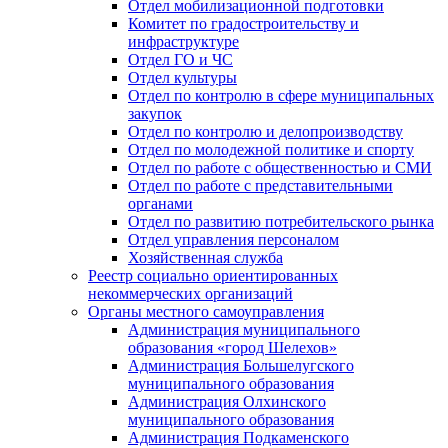
Отдел мобилизационной подготовки
Комитет по градостроительству и
инфраструктуре
Отдел ГО и ЧС
Отдел культуры
Отдел по контролю в сфере муниципальных
закупок
Отдел по контролю и делопроизводству
Отдел по молодежной политике и спорту
Отдел по работе с общественностью и СМИ
Отдел по работе с представительными
органами
Отдел по развитию потребительского рынка
Отдел управления персоналом
Хозяйственная служба
Реестр социально ориентированных
некоммерческих организаций
Органы местного самоуправления
Администрация муниципального
образования «город Шелехов»
Администрация Большелугского
муниципального образования
Администрация Олхинского
муниципального образования
Администрация Подкаменского