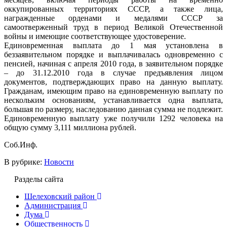
оккупированных территориях СССР, а также лица,
награжденные орденами и медалями СССР за
самоотверженный труд в период Великой Отечественной
войны и имеющие соответствующее удостоверение.
Единовременная выплата до 1 мая установлена в
беззаявительном порядке и выплачивалась одновременно с
пенсией, начиная с апреля 2010 года, в заявительном порядке
– до 31.12.2010 года в случае предъявления лицом
документов, подтверждающих право на данную выплату.
Гражданам, имеющим право на единовременную выплату по
нескольким основаниям, устанавливается одна выплата,
большая по размеру, наследованию данная сумма не подлежит.
Единовременную выплату уже получили 1292 человека на
общую сумму 3,111 миллиона рублей.
Соб.Инф.
В рубрике:
Новости
Разделы сайта
Шелеховский район
Администрация
Дума
Общественность