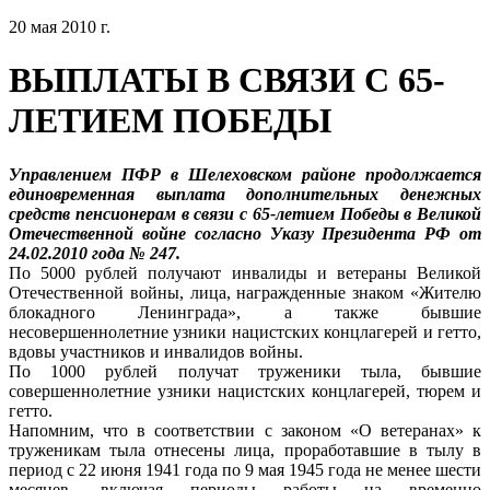
20 мая 2010 г.
ВЫПЛАТЫ В СВЯЗИ С 65-
ЛЕТИЕМ ПОБЕДЫ
Управлением ПФР в Шелеховском районе продолжается
единовременная выплата дополнительных денежных
средств пенсионерам в связи с 65-летием Победы в Великой
Отечественной войне согласно Указу Президента РФ от
24.02.2010 года № 247.
По 5000 рублей получают инвалиды и ветераны Великой
Отечественной войны, лица, награжденные знаком «Жителю
блокадного Ленинграда», а также бывшие
несовершеннолетние узники нацистских концлагерей и гетто,
вдовы участников и инвалидов войны.
По 1000 рублей получат труженики тыла, бывшие
совершеннолетние узники нацистских концлагерей, тюрем и
гетто.
Напомним, что в соответствии с законом «О ветеранах» к
труженикам тыла отнесены лица, проработавшие в тылу в
период с 22 июня 1941 года по 9 мая 1945 года не менее шести
месяцев, включая периоды работы на временно