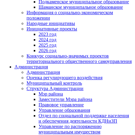
Подкаменское муниципальное образование
Шаманское муниципальное образование
Информация о социально-экономическом
положении
Народные инициативы
Инициативные проекты
2023 год
2024 год
2025 год
2026 год
Конкурс социально-значимых проектов
территориального общественного самоуправления
Администрация
Администрация
Оценка регулирующего воздействия
Муниципальный контроль
Структура Администрации
Мэр района
Заместители Мэра района
Правовое управление
Управление образования
Отдел по социальной поддержке населения
и обеспечения деятельности КДНиЗП
Управление по распоряжению
муниципальным имуществом