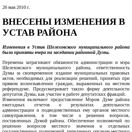
26 мая 2010 г.
ВНЕСЕНЫ ИЗМЕНЕНИЯ В
УСТАВ РАЙОНА
Изменения в Устав Шелеховского муниципального района
были приняты вчера на заседании районной Думы.
Перемены затрагивают обязанности администрации и мэра
Шелеховского муниципального района, ответственность
Думы за своевременное издание муниципальных правовых
актов, необходимых для реализации решений, принятых при
прямом волеизъявлении граждан, выраженных на местном
референдуме. Предусматривает такую форму деятельности
депутатов Думы, как участие в работе депутатских фракций.
Изменения включают предоставление Мэром Думе района
ежегодных отчетов о результатах деятельности
администрации и подведомственных ему органов местного
самоуправления, в том числе о решении вопросов,
поставленных Думой района. Обеспечение полномочий по
решению вопросов местного значения и отдельных
государственных полномочий, переданных органам местного