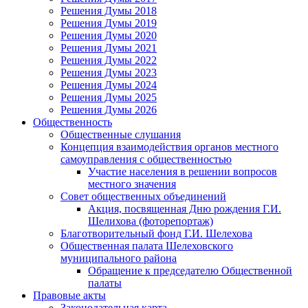
Решения Думы 2018
Решения Думы 2019
Решения Думы 2020
Решения Думы 2021
Решения Думы 2022
Решения Думы 2023
Решения Думы 2024
Решения Думы 2025
Решения Думы 2026
Общественность
Общественные слушания
Концепция взаимодействия органов местного
самоуправления с общественностью
Участие населения в решении вопросов
местного значения
Совет общественных объединений
Акция, посвященная Дню рождения Г.И.
Шелихова (фоторепортаж)
Благотворительный фонд Г.И. Шелехова
Общественная палата Шелеховского
муниципального района
Обращение к председателю Общественной
палаты
Правовые акты
Законодательная карта