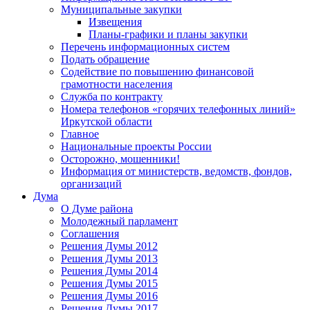
Муниципальные закупки
Извещения
Планы-графики и планы закупки
Перечень информационных систем
Подать обращение
Содействие по повышению финансовой
грамотности населения
Служба по контракту
Номера телефонов «горячих телефонных линий»
Иркутской области
Главное
Национальные проекты России
Осторожно, мошенники!
Информация от министерств, ведомств, фондов,
организаций
Дума
О Думе района
Молодежный парламент
Соглашения
Решения Думы 2012
Решения Думы 2013
Решения Думы 2014
Решения Думы 2015
Решения Думы 2016
Решения Думы 2017