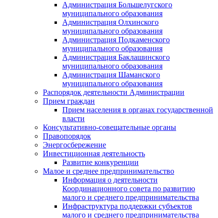
Администрация Большелугского
муниципального образования
Администрация Олхинского
муниципального образования
Администрация Подкаменского
муниципального образования
Администрация Баклашинского
муниципального образования
Администрация Шаманского
муниципального образования
Распорядок деятельности Администрации
Прием граждан
Прием населения в органах государственной
власти
Консультативно-совещательные органы
Правопорядок
Энергосбережение
Инвестиционная деятельность
Развитие конкуренции
Малое и среднее предпринимательство
Информация о деятельности
Координационного совета по развитию
малого и среднего предпринимательства
Инфраструктура поддержки субъектов
малого и среднего предпринимательства