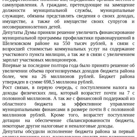
самоуправления. А граждане, претендующие на замещение
должности муниципальной службы, муниципальные
служащие, обязаны представлять сведения о своих доходах,
имуществе, а также об имуществе своих супругов и
несовершеннолетних детей.
Депутаты Думы приняли решение увеличить финансирование
муниципальной программы профилактики правонарушений в
Шелеховском районе на 550 тысяч рублей, в связи с
возросшей стоимостью коммунальных услуг на содержание
участкового пункта милиции, а так же в связи с увеличением
зарплат участковых милиционеров.
Впервые за последние полтора года было принято решение об
увеличении объема прогнозируемых доходов бюджета района
более, чем на 26 миллионов рублей. Бюджет района
утвержден в сумме 698,5 миллиона рублей.
Рост связан, в первую очередь, с поступлением налога на
доходы физических лиц, который возрастет почти на 7 с
половиной миллионов. А так же с финансовой поддержкой из
областного бюджета за эффективное управление
муниципальными финансами в размере почти 8 с половиной
миллионов рублей. Кроме того, возрастет поступление
дотации на обеспечение сбалансированности бюджета,
некоторые другие налоговые и неналоговые доходы.
Депутаты обсудили исполнение бюджета района за первый
квартал текущего года, расходование средств при размещении