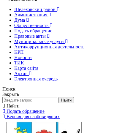
Шелеховский район
Администрация
Дума
Общественность
Подать обращение
Правовые акты
Муниципальные услуги
Антикоррупционная деятельность
КРП
Новости
ТИК
Карта сайта
Архив
Электронная очередь
Поиск
Закрыть
Найти
Найти
Подать обращение
Версия для слабовидящих