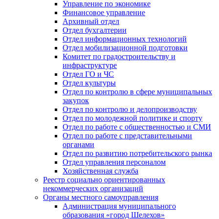
Управление по экономике
Финансовое управление
Архивный отдел
Отдел бухгалтерии
Отдел информационных технологий
Отдел мобилизационной подготовки
Комитет по градостроительству и
инфраструктуре
Отдел ГО и ЧС
Отдел культуры
Отдел по контролю в сфере муниципальных
закупок
Отдел по контролю и делопроизводству
Отдел по молодежной политике и спорту
Отдел по работе с общественностью и СМИ
Отдел по работе с представительными
органами
Отдел по развитию потребительского рынка
Отдел управления персоналом
Хозяйственная служба
Реестр социально ориентированных
некоммерческих организаций
Органы местного самоуправления
Администрация муниципального
образования «город Шелехов»