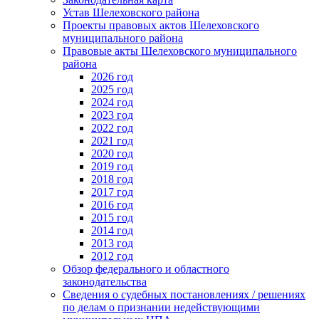
Устав Шелеховского района
Проекты правовых актов Шелеховского
муниципального района
Правовые акты Шелеховского муниципального
района
2026 год
2025 год
2024 год
2023 год
2022 год
2021 год
2020 год
2019 год
2018 год
2017 год
2016 год
2015 год
2014 год
2013 год
2012 год
Обзор федерального и областного
законодательства
Сведения о судебных постановлениях / решениях
по делам о признании недействующими