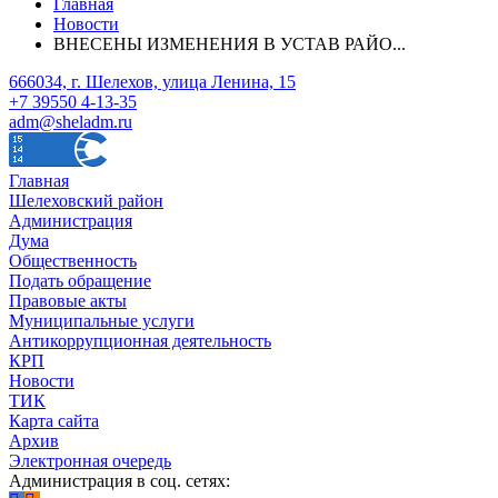
Главная
Новости
ВНЕСЕНЫ ИЗМЕНЕНИЯ В УСТАВ РАЙО...
666034, г. Шелехов, улица Ленина, 15
+7 39550 4-13-35
adm@sheladm.ru
Главная
Шелеховский район
Администрация
Дума
Общественность
Подать обращение
Правовые акты
Муниципальные услуги
Антикоррупционная деятельность
КРП
Новости
ТИК
Карта сайта
Архив
Электронная очередь
Администрация в соц. сетях: