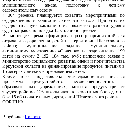
муниципального заказа, подготовку к летнему
оздоровительному сезону.
4 364 ребенка планируется охватить мероприятиями по
оздоровлению и занятости летом этого года. При этом на
оздоровительную кампанию из бюджетов разного уровня
будет направлено порядка 12 миллионов рублей.
В настоящее время сформирован реестр организаций для
отдыха и оздоровления детей на территории Шелеховского
района; муниципальное задание муниципальному
автономному учреждению «Орленок» на оздоровление 199
детей на сумму 2 192, 184 тыс. руб.; направлена заявка в
Министерство социального развития, опеки и попечительства
Иркутской области на финансирование продуктов питания в
15 лагерях с дневным пребыванием детей;
Кроме того, подготовлена межведомственная целевая
программа трудоустройства несовершеннолетних в
образовательных учреждениях, которая предусматривает
трудоустройство 126 школьников в ремонтных бригадах на
базе 15 образовательных учреждений Шелеховского района.
СОБ.ИНФ.
В рубрике:
Новости
Разделы сайта