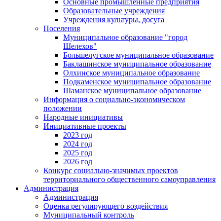
Основные промышленные предприятия
Образовательные учреждения
Учреждения культуры, досуга
Поселения
Муниципальное образование "город
Шелехов"
Большелугское муниципальное образование
Баклашинское муниципальное образование
Олхинское муниципальное образование
Подкаменское муниципальное образование
Шаманское муниципальное образование
Информация о социально-экономическом
положении
Народные инициативы
Инициативные проекты
2023 год
2024 год
2025 год
2026 год
Конкурс социально-значимых проектов
территориального общественного самоуправления
Администрация
Администрация
Оценка регулирующего воздействия
Муниципальный контроль