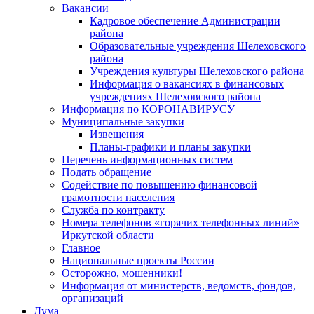
Вакансии
Кадровое обеспечение Администрации
района
Образовательные учреждения Шелеховского
района
Учреждения культуры Шелеховского района
Информация о вакансиях в финансовых
учреждениях Шелеховского района
Информация по КОРОНАВИРУСУ
Муниципальные закупки
Извещения
Планы-графики и планы закупки
Перечень информационных систем
Подать обращение
Содействие по повышению финансовой
грамотности населения
Служба по контракту
Номера телефонов «горячих телефонных линий»
Иркутской области
Главное
Национальные проекты России
Осторожно, мошенники!
Информация от министерств, ведомств, фондов,
организаций
Дума