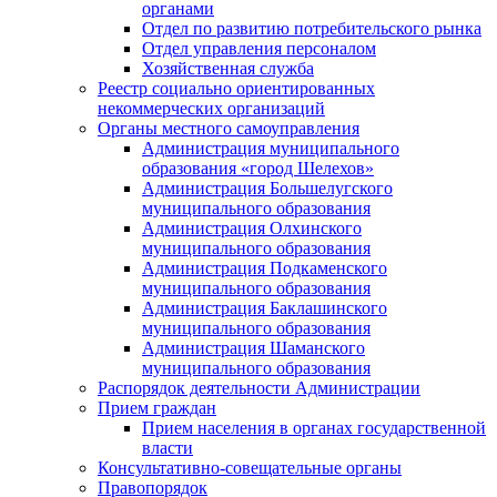
органами
Отдел по развитию потребительского рынка
Отдел управления персоналом
Хозяйственная служба
Реестр социально ориентированных
некоммерческих организаций
Органы местного самоуправления
Администрация муниципального
образования «город Шелехов»
Администрация Большелугского
муниципального образования
Администрация Олхинского
муниципального образования
Администрация Подкаменского
муниципального образования
Администрация Баклашинского
муниципального образования
Администрация Шаманского
муниципального образования
Распорядок деятельности Администрации
Прием граждан
Прием населения в органах государственной
власти
Консультативно-совещательные органы
Правопорядок