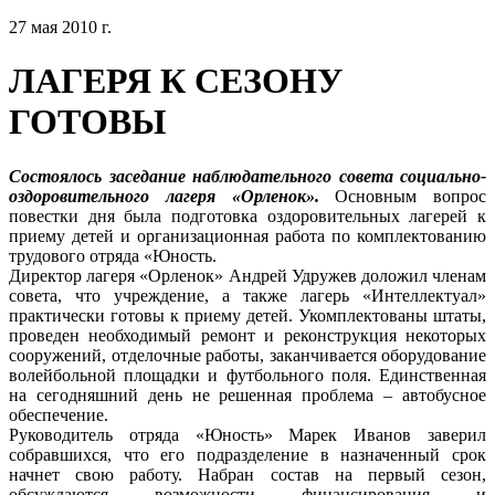
27 мая 2010 г.
ЛАГЕРЯ К СЕЗОНУ
ГОТОВЫ
Состоялось заседание наблюдательного совета социально-
оздоровительного лагеря «Орленок».
Основным вопрос
повестки дня была подготовка оздоровительных лагерей к
приему детей и организационная работа по комплектованию
трудового отряда «Юность.
Директор лагеря «Орленок» Андрей Удружев доложил членам
совета, что учреждение, а также лагерь «Интеллектуал»
практически готовы к приему детей. Укомплектованы штаты,
проведен необходимый ремонт и реконструкция некоторых
сооружений, отделочные работы, заканчивается оборудование
волейбольной площадки и футбольного поля. Единственная
на сегодняшний день не решенная проблема – автобусное
обеспечение.
Руководитель отряда «Юность» Марек Иванов заверил
собравшихся, что его подразделение в назначенный срок
начнет свою работу. Набран состав на первый сезон,
обсуждаются возможности финансирования и