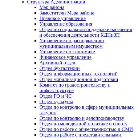
Структура Администрации
Мэр района
Заместители Мэра района
Правовое управление
Управление образования
Отдел по социальной поддержке населения
и обеспечения деятельности КДНиЗП
Управление по распоряжению
муниципальным имуществом
Управление по экономике
Финансовое управление
Архивный отдел
Отдел бухгалтерии
Отдел информационных технологий
Отдел мобилизационной подготовки
Комитет по градостроительству и
инфраструктуре
Отдел ГО и ЧС
Отдел культуры
Отдел по контролю в сфере муниципальных
закупок
Отдел по контролю и делопроизводству
Отдел по молодежной политике и спорту
Отдел по работе с общественностью и СМИ
Отдел по работе с представительными