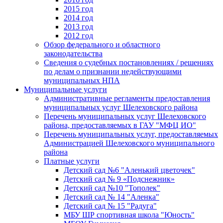
2015 год
2014 год
2013 год
2012 год
Обзор федерального и областного
законодательства
Сведения о судебных постановлениях / решениях
по делам о признании недействующими
муниципальных НПА
Муниципальные услуги
Административные регламенты предоставления
муниципальных услуг Шелеховского района
Перечень муниципальных услуг Шелеховского
района, предоставляемых в ГАУ "МФЦ ИО"
Перечень муниципальных услуг, предоставляемых
Администрацией Шелеховского муниципального
района
Платные услуги
Детский сад №6 "Аленький цветочек"
Детский сад № 9 «Подснежник»
Детский сад №10 "Тополек"
Детский сад № 14 "Аленка"
Детский сад № 15 "Радуга"
МБУ ШР спортивная школа "Юность"