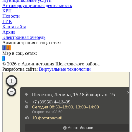
Муниципальные услуги
Антикоррупционная деятельность
КРП
Новости
ТИК
Карта сайта
Архив
Электронная очередь
Администрация в соц. сетях:
Мэр в соц. сетях:
©
2026
г. Администрация Шелеховского района
Разработка сайта:
Виртуальные технологии