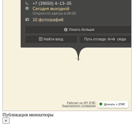
Публикация миниатюры
×