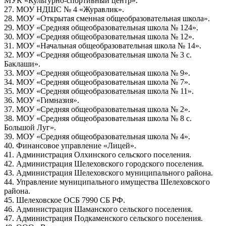
МУК «Культурно-спортивный центр».
27. МОУ НДШС № 4 «Журавлик».
28. МОУ «Открытая сменная общеобразовательная школа».
29. МОУ «Средняя общеобразовательная школа № 124».
30. МОУ «Средняя общеобразовательная школа № 12».
31. МОУ «Начальная общеобразовательная школа № 14».
32. МОУ «Средняя общеобразовательная школа № 3 с.
Баклаши».
33. МОУ «Средняя общеобразовательная школа № 9».
34. МОУ «Средняя общеобразовательная школа № 7».
35. МОУ «Средняя общеобразовательная школа № 11».
36. МОУ «Гимназия».
37. МОУ «Средняя общеобразовательная школа № 2».
38. МОУ «Средняя общеобразовательная школа № 8 с.
Большой Луг».
39. МОУ «Средняя общеобразовательная школа № 4».
40. Финансовое управление «Лицей».
41. Администрация Олхинского сельского поселения.
42. Администрация Шелеховского городского поселения.
43. Администрация Шелеховского муниципального района.
44. Управление муниципального имущества Шелеховского
района.
45. Шелеховское ОСБ 7990 СБ РФ.
46. Администрация Шаманского сельского поселения.
47. Администрация Подкаменского сельского поселения.