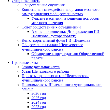
Общественность
Общественные слушания
Концепция взаимодействия органов местного
самоуправления с общественностью
Участие населения в решении вопросов
местного значения
Совет общественных объединений
Акция, посвященная Дню рождения Г.И.
Шелихова (фоторепортаж)
Благотворительный фонд Г.И. Шелехова
Общественная палата Шелеховского
муниципального района
Обращение к председателю Общественной
палаты
Правовые акты
Законодательная карта
Устав Шелеховского района
Проекты правовых актов Шелеховского
муниципального района
Правовые акты Шелеховского муниципального
района
2026 год
2025 год
2024 год
2023 год