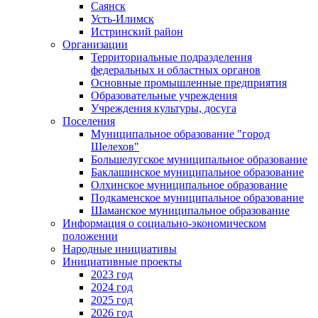
Саянск
Усть-Илимск
Истринский район
Организации
Территориальные подразделения
федеральных и областных органов
Основные промышленные предприятия
Образовательные учреждения
Учреждения культуры, досуга
Поселения
Муниципальное образование "город
Шелехов"
Большелугское муниципальное образование
Баклашинское муниципальное образование
Олхинское муниципальное образование
Подкаменское муниципальное образование
Шаманское муниципальное образование
Информация о социально-экономическом
положении
Народные инициативы
Инициативные проекты
2023 год
2024 год
2025 год
2026 год