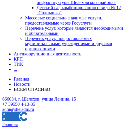
инфраструктуры Шелеховского района»
Детский сад комбинированного вида № 12
"Солнышко"
Массовые социально значимые услуги,
предоставляемые через Госуслуги
Перечень услуг, которые являются необходимыми
и обязательными
Перечень услуг, предоставляемых
муниципальными учреждениями и другими
организациями
Антикоррупционная деятельность
КРП
ТИК
...
Главная
Новости
ВСЕМ СПАСИБО
666034, г. Шелехов, улица Ленина, 15
+7 39550 4-13-35
adm@sheladm.ru
Главная