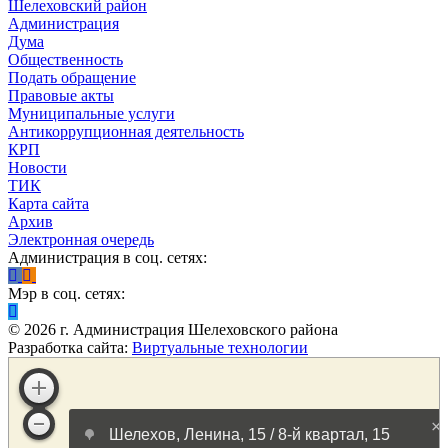
Шелеховский район
Администрация
Дума
Общественность
Подать обращение
Правовые акты
Муниципальные услуги
Антикоррупционная деятельность
КРП
Новости
ТИК
Карта сайта
Архив
Электронная очередь
Администрация в соц. сетях:
Мэр в соц. сетях:
©
2026
г. Администрация Шелеховского района
Разработка сайта:
Виртуальные технологии