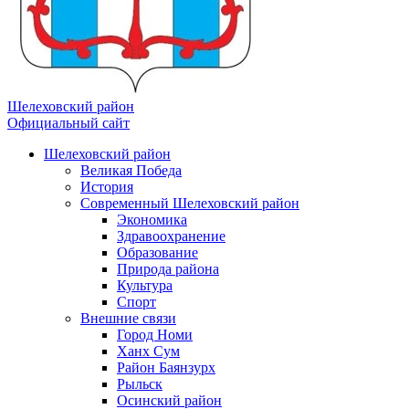
Шелеховский район
Официальный сайт
Шелеховский район
Великая Победа
История
Современный Шелеховский район
Экономика
Здравоохранение
Образование
Природа района
Культура
Спорт
Внешние связи
Город Номи
Ханх Сум
Район Баянзурх
Рыльск
Осинский район