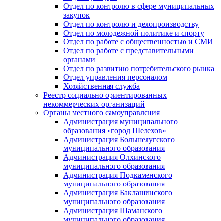
Отдел по контролю в сфере муниципальных
закупок
Отдел по контролю и делопроизводству
Отдел по молодежной политике и спорту
Отдел по работе с общественностью и СМИ
Отдел по работе с представительными
органами
Отдел по развитию потребительского рынка
Отдел управления персоналом
Хозяйственная служба
Реестр социально ориентированных
некоммерческих организаций
Органы местного самоуправления
Администрация муниципального
образования «город Шелехов»
Администрация Большелугского
муниципального образования
Администрация Олхинского
муниципального образования
Администрация Подкаменского
муниципального образования
Администрация Баклашинского
муниципального образования
Администрация Шаманского
муниципального образования