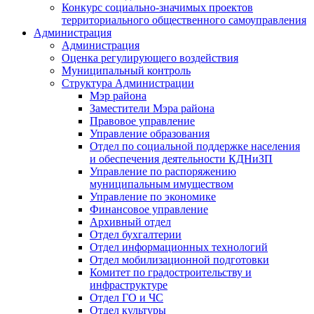
Конкурс социально-значимых проектов
территориального общественного самоуправления
Администрация
Администрация
Оценка регулирующего воздействия
Муниципальный контроль
Структура Администрации
Мэр района
Заместители Мэра района
Правовое управление
Управление образования
Отдел по социальной поддержке населения
и обеспечения деятельности КДНиЗП
Управление по распоряжению
муниципальным имуществом
Управление по экономике
Финансовое управление
Архивный отдел
Отдел бухгалтерии
Отдел информационных технологий
Отдел мобилизационной подготовки
Комитет по градостроительству и
инфраструктуре
Отдел ГО и ЧС
Отдел культуры