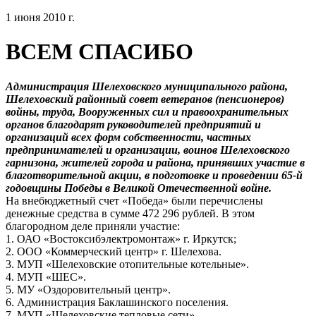
1 июня 2010 г.
ВСЕМ СПАСИБО
Администрация Шелеховского муниципального района,
Шелеховский районный совет ветеранов (пенсионеров)
войны, труда, Вооруженных сил и правоохранительных
органов благодарят руководителей предприятий и
организаций всех форм собственности, частных
предпринимателей и организации, воинов Шелеховского
гарнизона, жителей города и района, принявших участие в
благотворительной акции, в подготовке и проведении 65-й
годовщины Победы в Великой Отечественной войне.
На внебюджетный счет «Победа» были перечислены
денежные средства в сумме 472 296 рублей. В этом
благородном деле приняли участие:
1. ОАО «Востоксибэлектромонтаж» г. Иркутск;
2. ООО «Коммерческий центр» г. Шелехова.
3. МУП «Шелеховские отопительные котельные».
4. МУП «ШЕС».
5. МУ «Оздоровительный центр».
6. Администрация Баклашинского поселения.
7. МУП «Шелеховские тепловые сети».