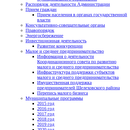
Распорядок деятельности Администрации
Прием граждан
Прием населения в органах государственной
власти
Консультативно-совещательные органы
Правопорядок
Энергосбережение
Инвестиционная деятельность
Развитие конкуренции
Малое и среднее предпринимательство
Информация о деятельности
Координационного совета по развитию
малого и среднего предпринимательства
Инфраструктура поддержки субъектов
малого и среднего предпринимательства
Имущественная поддержка
предпринимателей Шелеховского района
Перепись малого бизнеса
Муниципальные программы
2015 год
2016 год
2017 год
2018 год
2019 год
2020 год