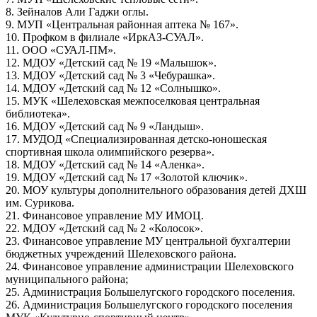
8. Зейналов Али Гаджи оглы.
9. МУП «Центральная районная аптека № 167».
10. Профком в филиале «ИркАЗ-СУАЛ».
11. ООО «СУАЛ-ПМ».
12. МДОУ «Детский сад № 19 «Малышок».
13. МДОУ «Детский сад № 3 «Чебурашка».
14. МДОУ «Детский сад № 12 «Солнышко».
15. МУК «Шелеховская межпоселковая центральная
библиотека».
16. МДОУ «Детский сад № 9 «Ландыш».
17. МУДОД «Специализированная детско-юношеская
спортивная школа олимпийского резерва».
18. МДОУ «Детский сад № 14 «Аленка».
19. МДОУ «Детский сад № 17 «Золотой ключик».
20. МОУ культуры дополнительного образования детей ДХШ
им. Сурикова.
21. Финансовое управление МУ ИМОЦ.
22. МДОУ «Детский сад № 2 «Колосок».
23. Финансовое управление МУ центральной бухгалтерии
бюджетных учреждений Шелеховского района.
24. Финансовое управление администрации Шелеховского
муниципального района;
25. Администрация Большелугского городского поселения.
26. Администрация Большелугского городского поселения