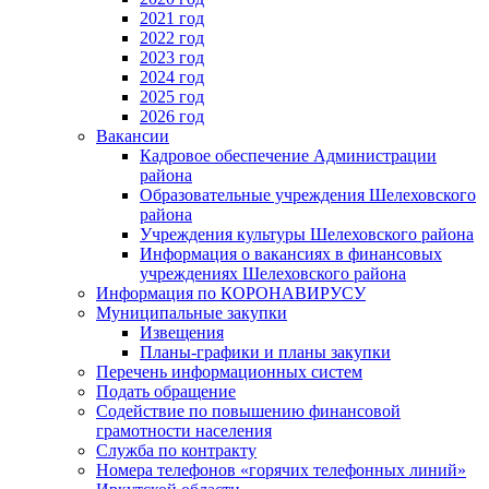
2021 год
2022 год
2023 год
2024 год
2025 год
2026 год
Вакансии
Кадровое обеспечение Администрации
района
Образовательные учреждения Шелеховского
района
Учреждения культуры Шелеховского района
Информация о вакансиях в финансовых
учреждениях Шелеховского района
Информация по КОРОНАВИРУСУ
Муниципальные закупки
Извещения
Планы-графики и планы закупки
Перечень информационных систем
Подать обращение
Содействие по повышению финансовой
грамотности населения
Служба по контракту
Номера телефонов «горячих телефонных линий»