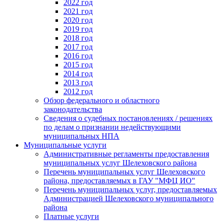
2022 год
2021 год
2020 год
2019 год
2018 год
2017 год
2016 год
2015 год
2014 год
2013 год
2012 год
Обзор федерального и областного
законодательства
Сведения о судебных постановлениях / решениях
по делам о признании недействующими
муниципальных НПА
Муниципальные услуги
Административные регламенты предоставления
муниципальных услуг Шелеховского района
Перечень муниципальных услуг Шелеховского
района, предоставляемых в ГАУ "МФЦ ИО"
Перечень муниципальных услуг, предоставляемых
Администрацией Шелеховского муниципального
района
Платные услуги