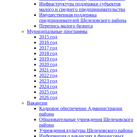
Инфраструктура поддержки субъектов
малого и среднего предпринимательства
Имущественная поддержка
предпринимателей Шелеховского района
Перепись малого бизнеса
Муниципальные программы
2015 год
2016 год
2017 год
2018 год
2019 год
2020 год
2021 год
2022 год
2023 год
2024 год
2025 год
2026 год
Вакансии
Кадровое обеспечение Администрации
района
Образовательные учреждения Шелеховского
района
Учреждения культуры Шелеховского района
Информация о вакансиях в финансовых