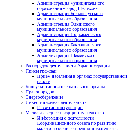
Администрация муниципального
образования «город Шелехов»
Администрация Большелугского
муниципального образования
Администрация Олхинского
муниципального образования
Администрация Подкаменского
муниципального образования
Администрация Баклашинского
муниципального образования
Администрация Шаманского
муниципального образования
Распорядок деятельности Администрации
Прием граждан
Прием населения в органах государственной
власти
Консультативно-совещательные органы
Правопорядок
Энергосбережение
Инвестиционная деятельность
Развитие конкуренции
Малое и среднее предпринимательство
Информация о деятельности
Координационного совета по развитию
малого и среднего предпринимательства