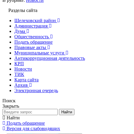
В рубрике:
Новости
Разделы сайта
Шелеховский район
Администрация
Дума
Общественность
Подать обращение
Правовые акты
Муниципальные услуги
Антикоррупционная деятельность
КРП
Новости
ТИК
Карта сайта
Архив
Электронная очередь
Поиск
Закрыть
Найти
Найти
Подать обращение
Версия для слабовидящих