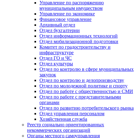
Управление по распоряжению
муниципальным имуществом
Управление по экономике
Финансовое управление
Архивный отдел
Отдел бухгалтерии
Отдел информационных технологий
Отдел мобилизационной подготовки
Комитет по градостроительству и
инфраструктуре
Отдел ГО и ЧС
Отдел культуры
Отдел по контролю в сфере муниципальных
закупок
Отдел по контролю и делопроизводству
Отдел по молодежной политике и спорту
Отдел по работе с общественностью и СМИ
Отдел по работе с представительными
органами
Отдел по развитию потребительского рынка
Отдел управления персоналом
Хозяйственная служба
Реестр социально ориентированных
некоммерческих организаций
Органы местного самоуправления