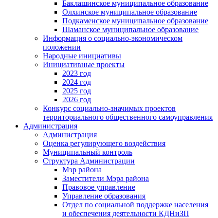
Баклашинское муниципальное образование
Олхинское муниципальное образование
Подкаменское муниципальное образование
Шаманское муниципальное образование
Информация о социально-экономическом
положении
Народные инициативы
Инициативные проекты
2023 год
2024 год
2025 год
2026 год
Конкурс социально-значимых проектов
территориального общественного самоуправления
Администрация
Администрация
Оценка регулирующего воздействия
Муниципальный контроль
Структура Администрации
Мэр района
Заместители Мэра района
Правовое управление
Управление образования
Отдел по социальной поддержке населения
и обеспечения деятельности КДНиЗП