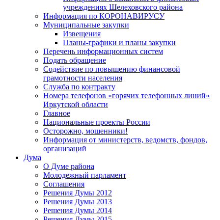
учреждениях Шелеховского района
Информация по КОРОНАВИРУСУ
Муниципальные закупки
Извещения
Планы-графики и планы закупки
Перечень информационных систем
Подать обращение
Содействие по повышению финансовой
грамотности населения
Служба по контракту
Номера телефонов «горячих телефонных линий»
Иркутской области
Главное
Национальные проекты России
Осторожно, мошенники!
Информация от министерств, ведомств, фондов,
организаций
Дума
О Думе района
Молодежный парламент
Соглашения
Решения Думы 2012
Решения Думы 2013
Решения Думы 2014
Решения Думы 2015