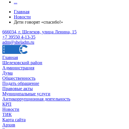
...
Главная
Новости
Дети говорят «спасибо!»
666034, г. Шелехов, улица Ленина, 15
+7 39550 4-13-35
adm@sheladm.ru
Главная
Шелеховский район
Администрация
Дума
Общественность
Подать обращение
Правовые акты
Муниципальные услуги
Антикоррупционная деятельность
КРП
Новости
ТИК
Карта сайта
Архив