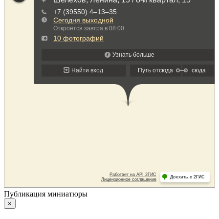
Публикация миниатюры
×