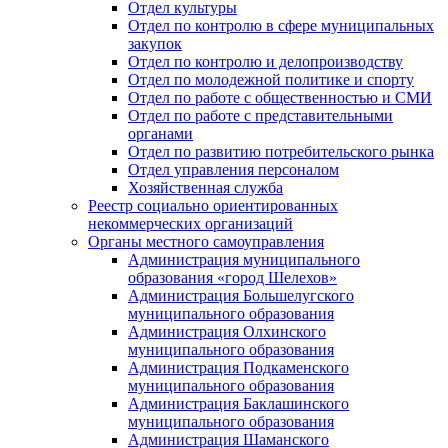
Отдел культуры
Отдел по контролю в сфере муниципальных
закупок
Отдел по контролю и делопроизводству
Отдел по молодежной политике и спорту
Отдел по работе с общественностью и СМИ
Отдел по работе с представительными
органами
Отдел по развитию потребительского рынка
Отдел управления персоналом
Хозяйственная служба
Реестр социально ориентированных
некоммерческих организаций
Органы местного самоуправления
Администрация муниципального
образования «город Шелехов»
Администрация Большелугского
муниципального образования
Администрация Олхинского
муниципального образования
Администрация Подкаменского
муниципального образования
Администрация Баклашинского
муниципального образования
Администрация Шаманского