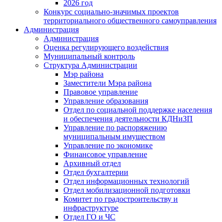
2026 год
Конкурс социально-значимых проектов
территориального общественного самоуправления
Администрация
Администрация
Оценка регулирующего воздействия
Муниципальный контроль
Структура Администрации
Мэр района
Заместители Мэра района
Правовое управление
Управление образования
Отдел по социальной поддержке населения
и обеспечения деятельности КДНиЗП
Управление по распоряжению
муниципальным имуществом
Управление по экономике
Финансовое управление
Архивный отдел
Отдел бухгалтерии
Отдел информационных технологий
Отдел мобилизационной подготовки
Комитет по градостроительству и
инфраструктуре
Отдел ГО и ЧС