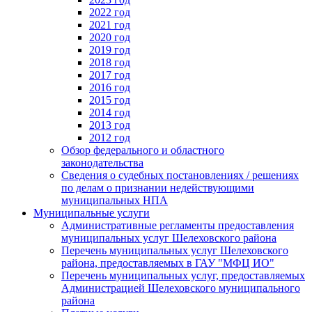
2022 год
2021 год
2020 год
2019 год
2018 год
2017 год
2016 год
2015 год
2014 год
2013 год
2012 год
Обзор федерального и областного
законодательства
Сведения о судебных постановлениях / решениях
по делам о признании недействующими
муниципальных НПА
Муниципальные услуги
Административные регламенты предоставления
муниципальных услуг Шелеховского района
Перечень муниципальных услуг Шелеховского
района, предоставляемых в ГАУ "МФЦ ИО"
Перечень муниципальных услуг, предоставляемых
Администрацией Шелеховского муниципального
района