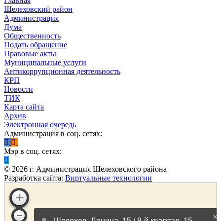
Главная
Шелеховский район
Администрация
Дума
Общественность
Подать обращение
Правовые акты
Муниципальные услуги
Антикоррупционная деятельность
КРП
Новости
ТИК
Карта сайта
Архив
Электронная очередь
Администрация в соц. сетях:
Мэр в соц. сетях:
©
2026
г. Администрация Шелеховского района
Разработка сайта:
Виртуальные технологии