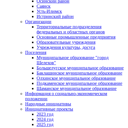
Осинский район
Саянск
Усть-Илимск
Истринский район
Организации
Территориальные подразделения
федеральных и областных органов
Основные промышленные предприятия
Образовательные учреждения
Учреждения культуры, досуга
Поселения
Муниципальное образование "город
Шелехов"
Большелугское муниципальное образование
Баклашинское муниципальное образование
Олхинское муниципальное образование
Подкаменское муниципальное образование
Шаманское муниципальное образование
Информация о социально-экономическом
положении
Народные инициативы
Инициативные проекты
2023 год
2024 год
2025 год