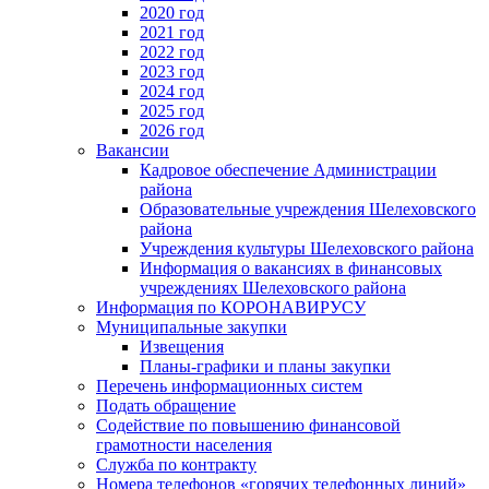
2020 год
2021 год
2022 год
2023 год
2024 год
2025 год
2026 год
Вакансии
Кадровое обеспечение Администрации
района
Образовательные учреждения Шелеховского
района
Учреждения культуры Шелеховского района
Информация о вакансиях в финансовых
учреждениях Шелеховского района
Информация по КОРОНАВИРУСУ
Муниципальные закупки
Извещения
Планы-графики и планы закупки
Перечень информационных систем
Подать обращение
Содействие по повышению финансовой
грамотности населения
Служба по контракту
Номера телефонов «горячих телефонных линий»