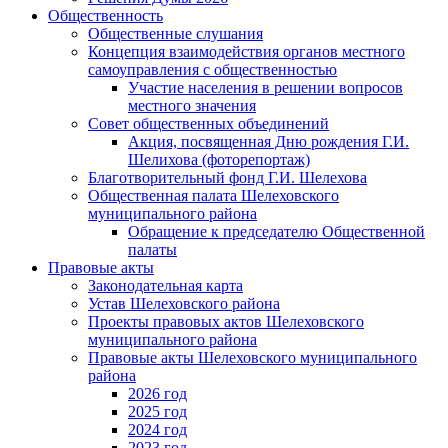
Общественность
Общественные слушания
Концепция взаимодействия органов местного
самоуправления с общественностью
Участие населения в решении вопросов
местного значения
Совет общественных объединений
Акция, посвященная Дню рождения Г.И.
Шелихова (фоторепортаж)
Благотворительный фонд Г.И. Шелехова
Общественная палата Шелеховского
муниципального района
Обращение к председателю Общественной
палаты
Правовые акты
Законодательная карта
Устав Шелеховского района
Проекты правовых актов Шелеховского
муниципального района
Правовые акты Шелеховского муниципального
района
2026 год
2025 год
2024 год
2023 год