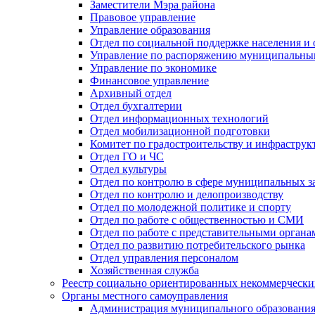
Заместители Мэра района
Правовое управление
Управление образования
Отдел по социальной поддержке населения и
Управление по распоряжению муниципальны
Управление по экономике
Финансовое управление
Архивный отдел
Отдел бухгалтерии
Отдел информационных технологий
Отдел мобилизационной подготовки
Комитет по градостроительству и инфраструк
Отдел ГО и ЧС
Отдел культуры
Отдел по контролю в сфере муниципальных з
Отдел по контролю и делопроизводству
Отдел по молодежной политике и спорту
Отдел по работе с общественностью и СМИ
Отдел по работе с представительными органа
Отдел по развитию потребительского рынка
Отдел управления персоналом
Хозяйственная служба
Реестр социально ориентированных некоммерчески
Органы местного самоуправления
Администрация муниципального образования