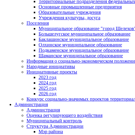
Территориальные подразделения федеральных
Основные промышленные предприятия
Образовательные учреждения
Учреждения культуры, досуга
Поселения
Муниципальное образование "город Шелехов
Большелугское муниципальное образование
Баклашинское муниципальное образование
Олхинское муниципальное образование
Подкаменское муниципальное образование
Шаманское муниципальное образование
Информация о социально-экономическом положен
Народные инициативы
Инициативные проекты
2023 год
2024 год
2025 год
2026 год
Конкурс социально-значимых проектов территориа
Администрация
Администрация
Оценка регулирующего воздействия
Муниципальный контроль
Структура Администрации
Мэр района