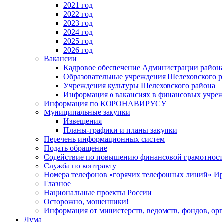
2021 год
2022 год
2023 год
2024 год
2025 год
2026 год
Вакансии
Кадровое обеспечение Администрации район
Образовательные учреждения Шелеховского 
Учреждения культуры Шелеховского района
Информация о вакансиях в финансовых учре
Информация по КОРОНАВИРУСУ
Муниципальные закупки
Извещения
Планы-графики и планы закупки
Перечень информационных систем
Подать обращение
Содействие по повышению финансовой грамотност
Служба по контракту
Номера телефонов «горячих телефонных линий» Ир
Главное
Национальные проекты России
Осторожно, мошенники!
Информация от министерств, ведомств, фондов, ор
Дума