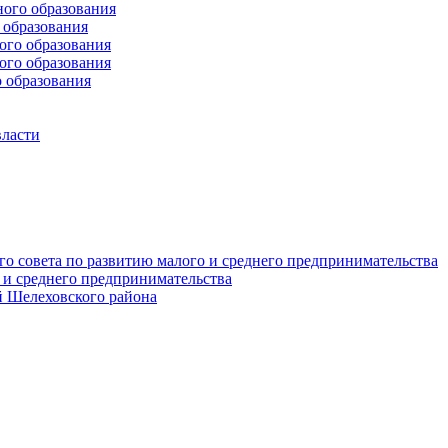
ого образования
образования
го образования
го образования
 образования
власти
о совета по развитию малого и среднего предпринимательства
 и среднего предпринимательства
 Шелеховского района