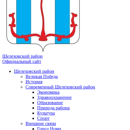
Шелеховский район
Официальный сайт
Шелеховский район
Великая Победа
История
Современный Шелеховский район
Экономика
Здравоохранение
Образование
Природа района
Культура
Спорт
Внешние связи
Город Номи