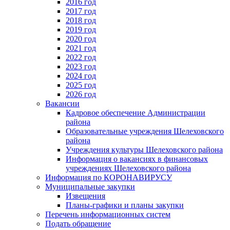
2016 год
2017 год
2018 год
2019 год
2020 год
2021 год
2022 год
2023 год
2024 год
2025 год
2026 год
Вакансии
Кадровое обеспечение Администрации
района
Образовательные учреждения Шелеховского
района
Учреждения культуры Шелеховского района
Информация о вакансиях в финансовых
учреждениях Шелеховского района
Информация по КОРОНАВИРУСУ
Муниципальные закупки
Извещения
Планы-графики и планы закупки
Перечень информационных систем
Подать обращение