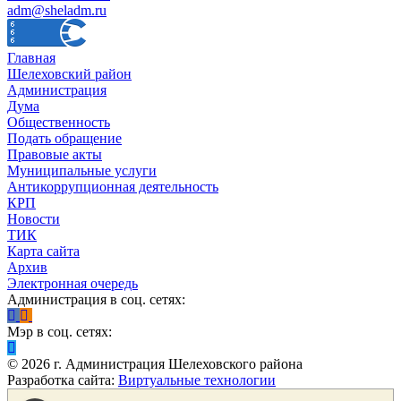
adm@sheladm.ru
Главная
Шелеховский район
Администрация
Дума
Общественность
Подать обращение
Правовые акты
Муниципальные услуги
Антикоррупционная деятельность
КРП
Новости
ТИК
Карта сайта
Архив
Электронная очередь
Администрация в соц. сетях:
Мэр в соц. сетях:
©
2026
г. Администрация Шелеховского района
Разработка сайта:
Виртуальные технологии