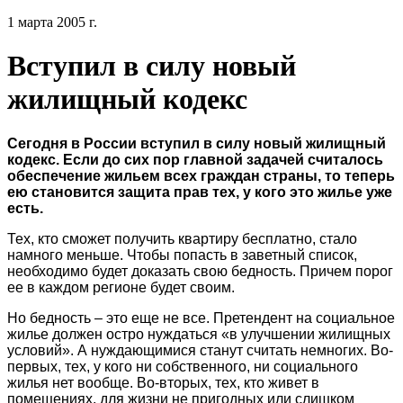
1 марта 2005 г.
Вступил в силу новый
жилищный кодекс
Сегодня в России вступил в силу новый жилищный
кодекс. Если до сих пор главной задачей считалось
обеспечение жильем всех граждан страны, то теперь
ею становится защита прав тех, у кого это жилье уже
есть.
Тех, кто сможет получить квартиру бесплатно, стало
намного меньше. Чтобы попасть в заветный список,
необходимо будет доказать свою бедность. Причем порог
ее в каждом регионе будет своим.
Но бедность – это еще не все. Претендент на социальное
жилье должен остро нуждаться «в улучшении жилищных
условий». А нуждающимися станут считать немногих. Во-
первых, тех, у кого ни собственного, ни социального
жилья нет вообще. Во-вторых, тех, кто живет в
помещениях, для жизни не пригодных или слишком