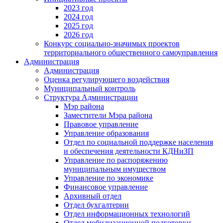
2023 год
2024 год
2025 год
2026 год
Конкурс социально-значимых проектов
территориального общественного самоуправления
Администрация
Администрация
Оценка регулирующего воздействия
Муниципальный контроль
Структура Администрации
Мэр района
Заместители Мэра района
Правовое управление
Управление образования
Отдел по социальной поддержке населения
и обеспечения деятельности КДНиЗП
Управление по распоряжению
муниципальным имуществом
Управление по экономике
Финансовое управление
Архивный отдел
Отдел бухгалтерии
Отдел информационных технологий
Отдел мобилизационной подготовки