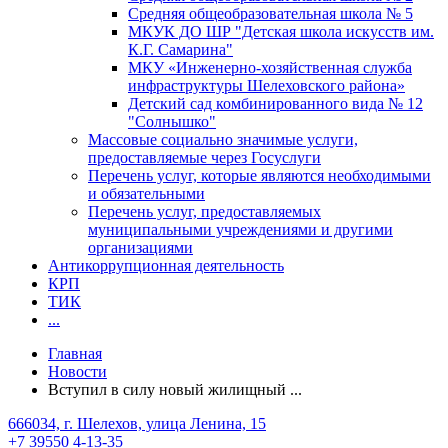
Средняя общеобразовательная школа № 5
МКУК ДО ШР "Детская школа искусств им.
К.Г. Самарина"
МКУ «Инженерно-хозяйственная служба
инфраструктуры Шелеховского района»
Детский сад комбинированного вида № 12
"Солнышко"
Массовые социально значимые услуги,
предоставляемые через Госуслуги
Перечень услуг, которые являются необходимыми
и обязательными
Перечень услуг, предоставляемых
муниципальными учреждениями и другими
организациями
Антикоррупционная деятельность
КРП
ТИК
...
Главная
Новости
Вступил в силу новый жилищный ...
666034, г. Шелехов, улица Ленина, 15
+7 39550 4-13-35