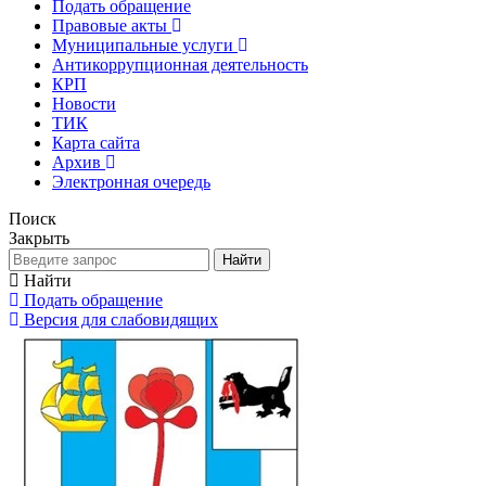
Подать обращение
Правовые акты
Муниципальные услуги
Антикоррупционная деятельность
КРП
Новости
ТИК
Карта сайта
Архив
Электронная очередь
Поиск
Закрыть
Найти
Найти
Подать обращение
Версия для слабовидящих