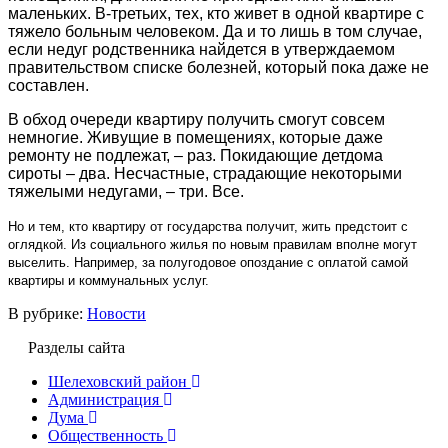
маленьких. В-третьих, тех, кто живет в одной квартире с
тяжело больным человеком. Да и то лишь в том случае,
если недуг родственника найдется в утверждаемом
правительством списке болезней, который пока даже не
составлен.
В обход очереди квартиру получить смогут совсем
немногие. Живущие в помещениях, которые даже
ремонту не подлежат, – раз. Покидающие детдома
сироты – два. Несчастные, страдающие некоторыми
тяжелыми недугами, – три. Все.
Но и тем, кто квартиру от государства получит, жить предстоит с
оглядкой. Из социального жилья по новым правилам вполне могут
выселить. Например, за полугодовое опоздание с оплатой самой
квартиры и коммунальных услуг.
В рубрике:
Новости
Разделы сайта
Шелеховский район
Администрация
Дума
Общественность