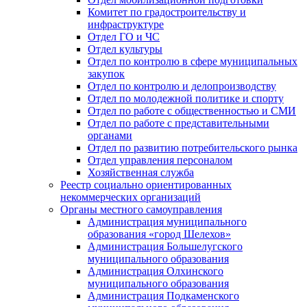
Комитет по градостроительству и
инфраструктуре
Отдел ГО и ЧС
Отдел культуры
Отдел по контролю в сфере муниципальных
закупок
Отдел по контролю и делопроизводству
Отдел по молодежной политике и спорту
Отдел по работе с общественностью и СМИ
Отдел по работе с представительными
органами
Отдел по развитию потребительского рынка
Отдел управления персоналом
Хозяйственная служба
Реестр социально ориентированных
некоммерческих организаций
Органы местного самоуправления
Администрация муниципального
образования «город Шелехов»
Администрация Большелугского
муниципального образования
Администрация Олхинского
муниципального образования
Администрация Подкаменского