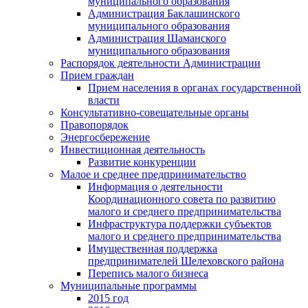
муниципального образования
Администрация Баклашинского
муниципального образования
Администрация Шаманского
муниципального образования
Распорядок деятельности Администрации
Прием граждан
Прием населения в органах государственной
власти
Консультативно-совещательные органы
Правопорядок
Энергосбережение
Инвестиционная деятельность
Развитие конкуренции
Малое и среднее предпринимательство
Информация о деятельности
Координационного совета по развитию
малого и среднего предпринимательства
Инфраструктура поддержки субъектов
малого и среднего предпринимательства
Имущественная поддержка
предпринимателей Шелеховского района
Перепись малого бизнеса
Муниципальные программы
2015 год