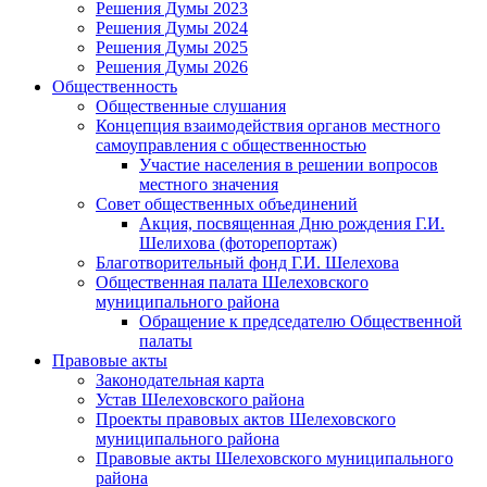
Решения Думы 2023
Решения Думы 2024
Решения Думы 2025
Решения Думы 2026
Общественность
Общественные слушания
Концепция взаимодействия органов местного
самоуправления с общественностью
Участие населения в решении вопросов
местного значения
Совет общественных объединений
Акция, посвященная Дню рождения Г.И.
Шелихова (фоторепортаж)
Благотворительный фонд Г.И. Шелехова
Общественная палата Шелеховского
муниципального района
Обращение к председателю Общественной
палаты
Правовые акты
Законодательная карта
Устав Шелеховского района
Проекты правовых актов Шелеховского
муниципального района
Правовые акты Шелеховского муниципального
района