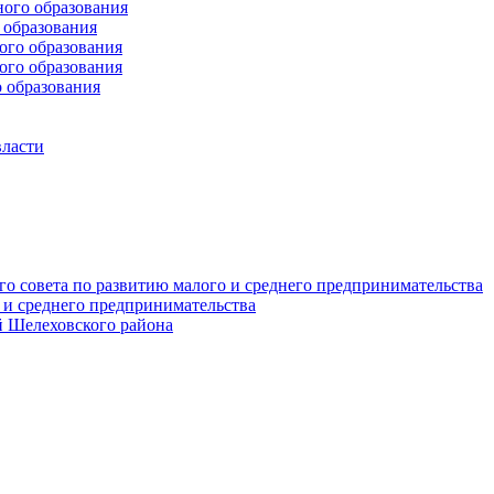
ого образования
образования
го образования
го образования
 образования
власти
о совета по развитию малого и среднего предпринимательства
 и среднего предпринимательства
 Шелеховского района