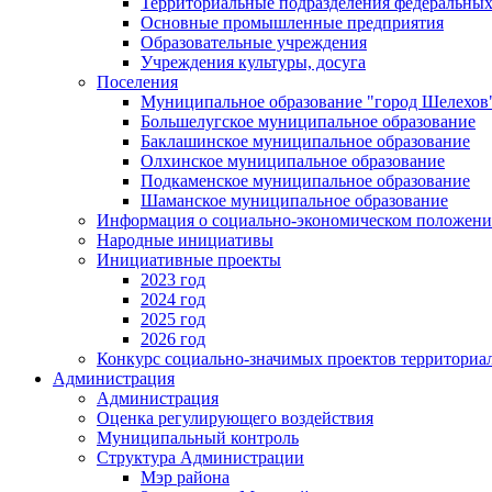
Территориальные подразделения федеральных
Основные промышленные предприятия
Образовательные учреждения
Учреждения культуры, досуга
Поселения
Муниципальное образование "город Шелехов
Большелугское муниципальное образование
Баклашинское муниципальное образование
Олхинское муниципальное образование
Подкаменское муниципальное образование
Шаманское муниципальное образование
Информация о социально-экономическом положен
Народные инициативы
Инициативные проекты
2023 год
2024 год
2025 год
2026 год
Конкурс социально-значимых проектов территориа
Администрация
Администрация
Оценка регулирующего воздействия
Муниципальный контроль
Структура Администрации
Мэр района