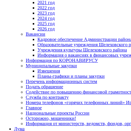
2021 год
2022 год
2023 год
2024 год
2025 год
2026 год
Вакансии
Кадровое обеспечение Администрации район
Образовательные учреждения Шелеховского 
Учреждения культуры Шелеховского района
Информация о вакансиях в финансовых учре
Информация по КОРОНАВИРУСУ
Муниципальные закупки
Извещения
Планы-графики и планы закупки
Перечень информационных систем
Подать обращение
Содействие по повышению финансовой грамотност
Служба по контракту
Номера телефонов «горячих телефонных линий» Ир
Главное
Национальные проекты России
Осторожно, мошенники!
Информация от министерств, ведомств, фондов, ор
Дума