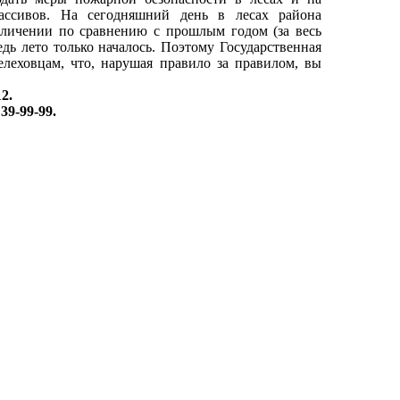
ассивов. На сегодняшний день в лесах района
величении по сравнению с прошлым годом (за весь
дь лето только началось. Поэтому Государственная
леховцам, что, нарушая правило за правилом, вы
2.
39-99-99.