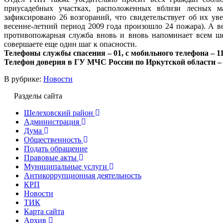
приусадебных участках, расположенных вблизи лесных м
зафиксировано 26 возгораний, что свидетельствует об их у
весенне-летний период 2009 года произошло 24 пожара). А ве
противопожарная служба вновь и вновь напоминает всем ше
совершаете еще один шаг к опасности.
Телефоны службы спасения – 01, с мобильного телефона – 11
Телефон доверия в ГУ МЧС России по Иркутской области – 
В рубрике:
Новости
Разделы сайта
Шелеховский район
Администрация
Дума
Общественность
Подать обращение
Правовые акты
Муниципальные услуги
Антикоррупционная деятельность
КРП
Новости
ТИК
Карта сайта
Архив