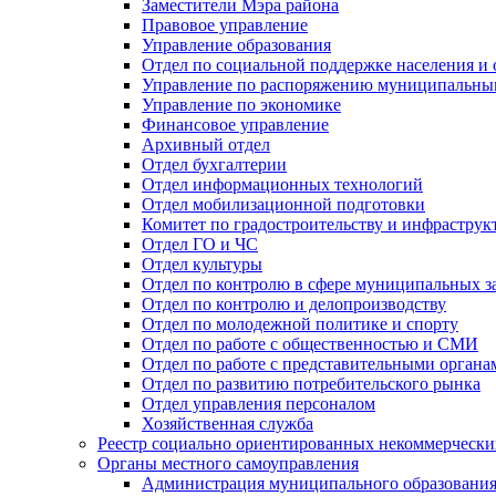
Заместители Мэра района
Правовое управление
Управление образования
Отдел по социальной поддержке населения и
Управление по распоряжению муниципальны
Управление по экономике
Финансовое управление
Архивный отдел
Отдел бухгалтерии
Отдел информационных технологий
Отдел мобилизационной подготовки
Комитет по градостроительству и инфраструк
Отдел ГО и ЧС
Отдел культуры
Отдел по контролю в сфере муниципальных з
Отдел по контролю и делопроизводству
Отдел по молодежной политике и спорту
Отдел по работе с общественностью и СМИ
Отдел по работе с представительными органа
Отдел по развитию потребительского рынка
Отдел управления персоналом
Хозяйственная служба
Реестр социально ориентированных некоммерчески
Органы местного самоуправления
Администрация муниципального образования