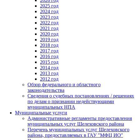
2026 год
2025 год
2024 год
2023 год
2022 год
2021 год
2020 год
2019 год
2018 год
2017 год
2016 год
2015 год
2014 год
2013 год
2012 год
Обзор федерального и областного
законодательства
Сведения о судебных постановлениях / решениях
по делам о признании недействующими
муниципальных НПА
Муниципальные услуги
Административные регламенты предоставления
муниципальных услуг Шелеховского района
Перечень муниципальных услуг Шелеховского
района, предоставляемых в ГАУ "МФЦ ИО"