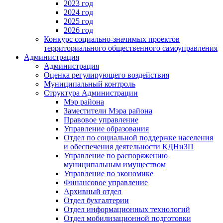
2023 год
2024 год
2025 год
2026 год
Конкурс социально-значимых проектов
территориального общественного самоуправления
Администрация
Администрация
Оценка регулирующего воздействия
Муниципальный контроль
Структура Администрации
Мэр района
Заместители Мэра района
Правовое управление
Управление образования
Отдел по социальной поддержке населения
и обеспечения деятельности КДНиЗП
Управление по распоряжению
муниципальным имуществом
Управление по экономике
Финансовое управление
Архивный отдел
Отдел бухгалтерии
Отдел информационных технологий
Отдел мобилизационной подготовки