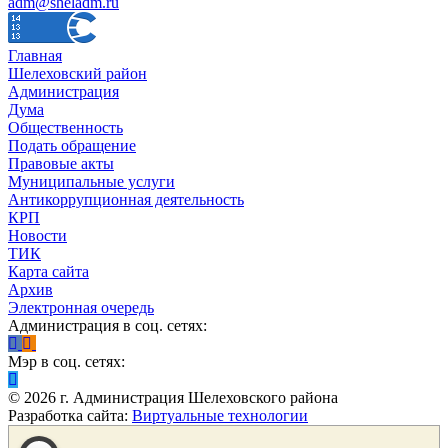
adm@sheladm.ru
Главная
Шелеховский район
Администрация
Дума
Общественность
Подать обращение
Правовые акты
Муниципальные услуги
Антикоррупционная деятельность
КРП
Новости
ТИК
Карта сайта
Архив
Электронная очередь
Администрация в соц. сетях:
Мэр в соц. сетях:
©
2026
г. Администрация Шелеховского района
Разработка сайта:
Виртуальные технологии