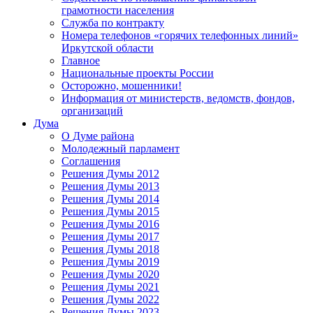
грамотности населения
Служба по контракту
Номера телефонов «горячих телефонных линий»
Иркутской области
Главное
Национальные проекты России
Осторожно, мошенники!
Информация от министерств, ведомств, фондов,
организаций
Дума
О Думе района
Молодежный парламент
Соглашения
Решения Думы 2012
Решения Думы 2013
Решения Думы 2014
Решения Думы 2015
Решения Думы 2016
Решения Думы 2017
Решения Думы 2018
Решения Думы 2019
Решения Думы 2020
Решения Думы 2021
Решения Думы 2022
Решения Думы 2023