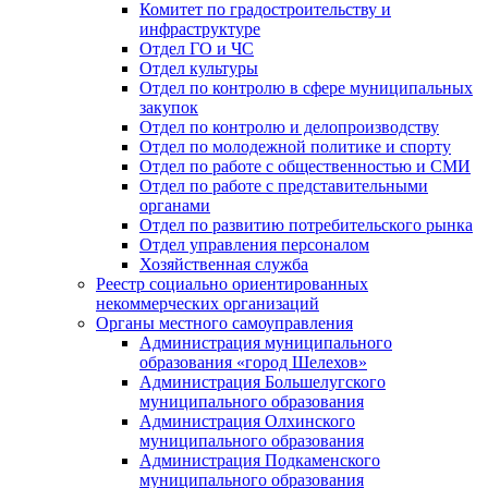
Комитет по градостроительству и
инфраструктуре
Отдел ГО и ЧС
Отдел культуры
Отдел по контролю в сфере муниципальных
закупок
Отдел по контролю и делопроизводству
Отдел по молодежной политике и спорту
Отдел по работе с общественностью и СМИ
Отдел по работе с представительными
органами
Отдел по развитию потребительского рынка
Отдел управления персоналом
Хозяйственная служба
Реестр социально ориентированных
некоммерческих организаций
Органы местного самоуправления
Администрация муниципального
образования «город Шелехов»
Администрация Большелугского
муниципального образования
Администрация Олхинского
муниципального образования
Администрация Подкаменского
муниципального образования