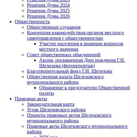
Решения Думы 2024
Решения Думы 2025
Решения Думы 2026
Общественность
Общественные слушания
Концепция взаимодействия органов местного
самоуправления с общественностью
Участие населения в решении вопросов
местного значения
Совет общественных объединений
Акция, посвященная Дню рождения Г.И.
Шелихова (фоторепортаж)
Благотворительный фонд Г.И. Шелехова
Общественная палата Шелеховского
муниципального района
Обращение к председателю Общественной
палаты
Правовые акты
Законодательная карта
Устав Шелеховского района
Проекты правовых актов Шелеховского
муниципального района
Правовые акты Шелеховского муниципального
района