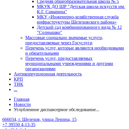
Средняя общеобразовательная школа № 5
МКУК ДО ШР "Детская школа искусств им.
К.Г. Самарина"
МКУ «Инженерно-хозяйственная служба
инфраструктуры Шелеховского района»
Детский сад комбинированного вида № 12
"Солнышко"
Массовые социально значимые услуги,
предоставляемые через Госуслуги
Перечень услуг, которые являются необходимыми
и обязательными
Перечень услуг, предоставляемых
муниципальными учреждениями и другими
организациями
Антикоррупционная деятельность
КРП
ТИК
...
Главная
Новости
Углубленное диспансерное обследование...
666034, г. Шелехов, улица Ленина, 15
+7 39550 4-13-35