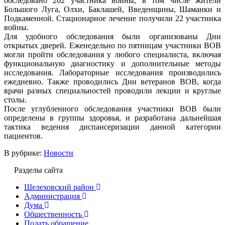
обследовано 202 участника войны, в том числе жители
Большого Луга, Олхи, Баклашей, Введенщины, Шаманки и
Подкаменной. Стационарное лечение получили 22 участника
войны.
Для удобного обследования были организованы Дни
открытых дверей. Еженедельно по пятницам участники ВОВ
могли пройти обследования у любого специалиста, включая
функциональную диагностику и дополнительные методы
исследования. Лабораторные исследования производились
ежедневно. Также проводились Дни ветеранов ВОВ, когда
врачи разных специальностей проводили лекции и круглые
столы.
После углубленного обследования участники ВОВ были
определены в группы здоровья, и разработана дальнейшая
тактика ведения диспансеризации данной категории
пациентов.
В рубрике:
Новости
Разделы сайта
Шелеховский район
Администрация
Дума
Общественность
Подать обращение