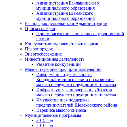
Администрация Баклашинского
муниципального образования
Администрация Шаманского
муниципального образования
Распорядок деятельности Администрации
Прием граждан
Прием населения в органах государственной
власти
Консультативно-совещательные органы
Правопорядок
Энергосбережение
Инвестиционная деятельность
Развитие конкуренции
Малое и среднее предпринимательство
Информация о деятельности
Координационного совета по развитию
малого и среднего предпринимательства
Инфраструктура поддержки субъектов
малого и среднего предпринимательства
Имущественная поддержка
предпринимателей Шелеховского района
Перепись малого бизнеса
Муниципальные программы
2015 год
2016 год