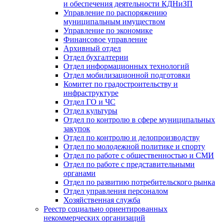
и обеспечения деятельности КДНиЗП
Управление по распоряжению
муниципальным имуществом
Управление по экономике
Финансовое управление
Архивный отдел
Отдел бухгалтерии
Отдел информационных технологий
Отдел мобилизационной подготовки
Комитет по градостроительству и
инфраструктуре
Отдел ГО и ЧС
Отдел культуры
Отдел по контролю в сфере муниципальных
закупок
Отдел по контролю и делопроизводству
Отдел по молодежной политике и спорту
Отдел по работе с общественностью и СМИ
Отдел по работе с представительными
органами
Отдел по развитию потребительского рынка
Отдел управления персоналом
Хозяйственная служба
Реестр социально ориентированных
некоммерческих организаций