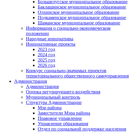
Большелугское муниципальное образование
Баклашинское муниципальное образование
Олхинское муниципальное образование
Подкаменское муниципальное образование
Шаманское муниципальное образование
Информация о социально-экономическом
положении
Народные инициативы
Инициативные проекты
2023 год
2024 год
2025 год
2026 год
Конкурс социально-значимых проектов
территориального общественного самоуправления
Администрация
Администрация
Оценка регулирующего воздействия
Муниципальный контроль
Структура Администрации
Мэр района
Заместители Мэра района
Правовое управление
Управление образования
Отдел по социальной поддержке населения