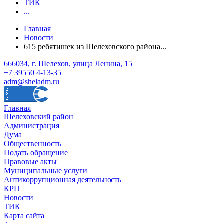
ТИК
...
Главная
Новости
615 ребятишек из Шелеховского района...
666034, г. Шелехов, улица Ленина, 15
+7 39550 4-13-35
adm@sheladm.ru
Главная
Шелеховский район
Администрация
Дума
Общественность
Подать обращение
Правовые акты
Муниципальные услуги
Антикоррупционная деятельность
КРП
Новости
ТИК
Карта сайта