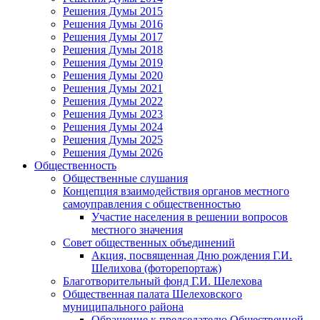
Решения Думы 2015
Решения Думы 2016
Решения Думы 2017
Решения Думы 2018
Решения Думы 2019
Решения Думы 2020
Решения Думы 2021
Решения Думы 2022
Решения Думы 2023
Решения Думы 2024
Решения Думы 2025
Решения Думы 2026
Общественность
Общественные слушания
Концепция взаимодействия органов местного
самоуправления с общественностью
Участие населения в решении вопросов
местного значения
Совет общественных объединений
Акция, посвященная Дню рождения Г.И.
Шелихова (фоторепортаж)
Благотворительный фонд Г.И. Шелехова
Общественная палата Шелеховского
муниципального района
Обращение к председателю Общественной