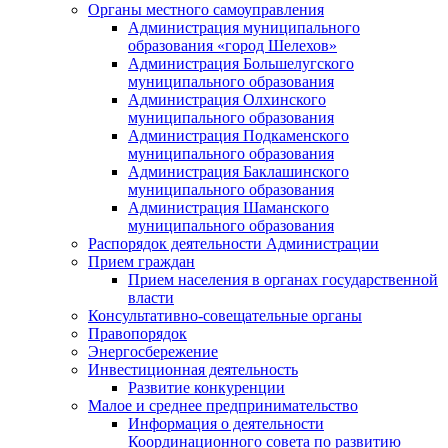
Органы местного самоуправления
Администрация муниципального
образования «город Шелехов»
Администрация Большелугского
муниципального образования
Администрация Олхинского
муниципального образования
Администрация Подкаменского
муниципального образования
Администрация Баклашинского
муниципального образования
Администрация Шаманского
муниципального образования
Распорядок деятельности Администрации
Прием граждан
Прием населения в органах государственной
власти
Консультативно-совещательные органы
Правопорядок
Энергосбережение
Инвестиционная деятельность
Развитие конкуренции
Малое и среднее предпринимательство
Информация о деятельности
Координационного совета по развитию