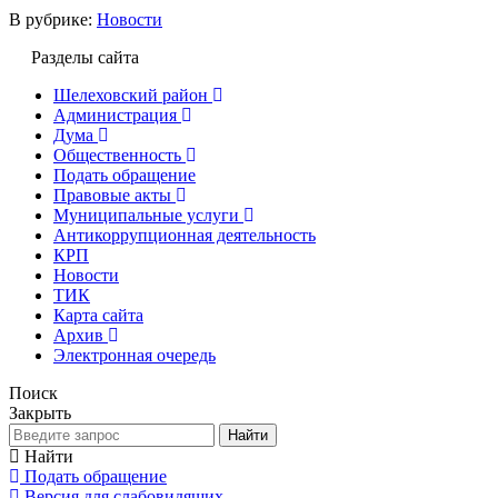
В рубрике:
Новости
Разделы сайта
Шелеховский район
Администрация
Дума
Общественность
Подать обращение
Правовые акты
Муниципальные услуги
Антикоррупционная деятельность
КРП
Новости
ТИК
Карта сайта
Архив
Электронная очередь
Поиск
Закрыть
Найти
Найти
Подать обращение
Версия для слабовидящих