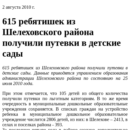
2 августа 2010 г.
615 ребятишек из
Шелеховского района
получили путевки в детские
сады
615 ребятишек из Шелеховского района получили путевки в
детские сады. Данные приводятся управлением образования
администрации Шелеховского района по состоянию на 25
июля 2010 года.
При этом отмечается, что 105 детей из общего количества
получили путевки по льготным категориям. В то же время
очередность в муниципальные дошкольные образовательные
учреждения сохраняется. В списках граждан на устройство
ребенка в муниципальное дошкольное образовательное
учреждение числится 2806 детей, из них: в Шелехове – 2413, в
селах и поселках района - 393.
За последние четыре года в районе создано дополнительно