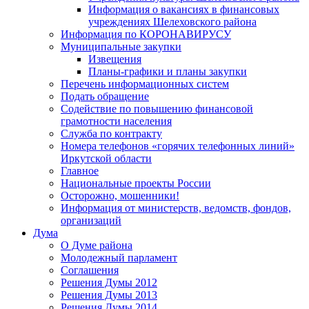
Информация о вакансиях в финансовых
учреждениях Шелеховского района
Информация по КОРОНАВИРУСУ
Муниципальные закупки
Извещения
Планы-графики и планы закупки
Перечень информационных систем
Подать обращение
Содействие по повышению финансовой
грамотности населения
Служба по контракту
Номера телефонов «горячих телефонных линий»
Иркутской области
Главное
Национальные проекты России
Осторожно, мошенники!
Информация от министерств, ведомств, фондов,
организаций
Дума
О Думе района
Молодежный парламент
Соглашения
Решения Думы 2012
Решения Думы 2013
Решения Думы 2014