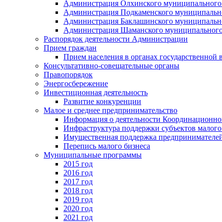
Администрация Олхинского муниципального 
Администрация Подкаменского муниципально
Администрация Баклашинского муниципально
Администрация Шаманского муниципального
Распорядок деятельности Администрации
Прием граждан
Прием населения в органах государственной 
Консультативно-совещательные органы
Правопорядок
Энергосбережение
Инвестиционная деятельность
Развитие конкуренции
Малое и среднее предпринимательство
Информация о деятельности Координационног
Инфраструктура поддержки субъектов малого
Имущественная поддержка предпринимателей
Перепись малого бизнеса
Муниципальные программы
2015 год
2016 год
2017 год
2018 год
2019 год
2020 год
2021 год