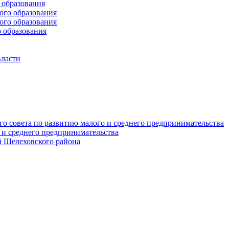
образования
го образования
го образования
 образования
власти
о совета по развитию малого и среднего предпринимательства
 и среднего предпринимательства
 Шелеховского района