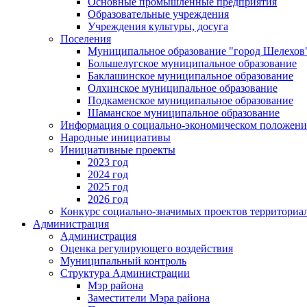
Основные промышленные предприятия
Образовательные учреждения
Учреждения культуры, досуга
Поселения
Муниципальное образование "город Шелехов
Большелугское муниципальное образование
Баклашинское муниципальное образование
Олхинское муниципальное образование
Подкаменское муниципальное образование
Шаманское муниципальное образование
Информация о социально-экономическом положен
Народные инициативы
Инициативные проекты
2023 год
2024 год
2025 год
2026 год
Конкурс социально-значимых проектов территориа
Администрация
Администрация
Оценка регулирующего воздействия
Муниципальный контроль
Структура Администрации
Мэр района
Заместители Мэра района