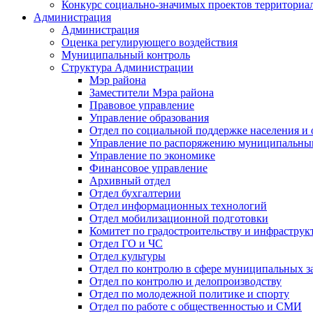
Конкурс социально-значимых проектов территориа
Администрация
Администрация
Оценка регулирующего воздействия
Муниципальный контроль
Структура Администрации
Мэр района
Заместители Мэра района
Правовое управление
Управление образования
Отдел по социальной поддержке населения и
Управление по распоряжению муниципальны
Управление по экономике
Финансовое управление
Архивный отдел
Отдел бухгалтерии
Отдел информационных технологий
Отдел мобилизационной подготовки
Комитет по градостроительству и инфраструк
Отдел ГО и ЧС
Отдел культуры
Отдел по контролю в сфере муниципальных з
Отдел по контролю и делопроизводству
Отдел по молодежной политике и спорту
Отдел по работе с общественностью и СМИ