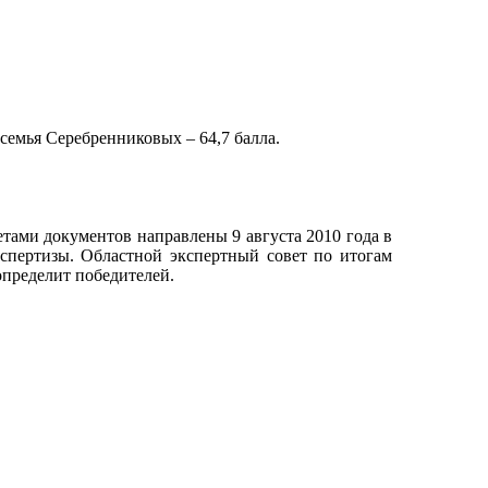
 семья Серебренниковых – 64,7 балла.
етами документов направлены 9 августа 2010 года в
кспертизы. Областной экспертный совет по итогам
определит победителей.