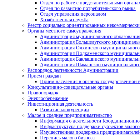
Отдел по работе с представительными органа
Отдел по развитию потребительского рынка
Отдел управления персоналом
Хозяйственная служба
Реестр социально ориентированных некоммерчески
Органы местного самоуправления
Администрация муниципального образования
Администрация Большелугского муниципальн
Администрация Олхинского муниципального 
Администрация Подкаменского муниципально
Администрация Баклашинского муниципально
Администрация Шаманского муниципального
Распорядок деятельности Администрации
Прием граждан
Прием населения в органах государственной 
Консультативно-совещательные органы
Правопорядок
Энергосбережение
Инвестиционная деятельность
Развитие конкуренции
Малое и среднее предпринимательство
Информация о деятельности Координационног
Инфраструктура поддержки субъектов малого
Имущественная поддержка предпринимателей
Перепись малого бизнеса