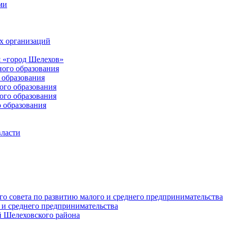
ми
х организаций
 «город Шелехов»
ого образования
образования
го образования
го образования
 образования
власти
о совета по развитию малого и среднего предпринимательства
 и среднего предпринимательства
 Шелеховского района