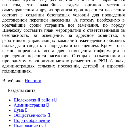
на том, что важнейшая задача органов местного
самоуправления и других организаторов переписи населения
состоит в создании безопасных условий для проведения
достоверной переписи населения. А потому необходимо в
кратчайшие сроки устранить все замечания, по городу
Шелехову составить план мероприятий с ответственными за
безопасность, за освещение, за адресное хозяйство, а
работникам управляющих компаний еженедельно обходить
подъезды и следить за порядком и освещением. Кроме того,
важно определить места для размещения информации о
проведении переписи населения. Стенды с разъяснением о
проводимом мероприятии можно разместить в РКЦ, банках,
администрациях сельских поселений, детской и взрослой
поликлиниках.
В рубрике:
Новости
Разделы сайта
Шелеховский район
Администрация
Дума
Общественность
Подать обращение
Правовые акты