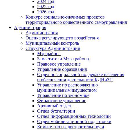
2024 год
2025 год
2026 год
Конкурс социально-значимых проектов
территориального общественного самоуправления
Администрация
Администрация
Оценка регулирующего воздействия
Муниципальный контроль
Структура Администрации
Мэр района
Заместители Мэра района
Правовое управление
Управление образования
Отдел по социальной поддержке населения
и обеспечения деятельности КДНиЗП
Управление по распоряжению
муниципальным имуществом
Управление по экономике
Финансовое управление
Архивный отдел
Отдел бухгалтерии
Отдел информационных технологий
Отдел мобилизационной подготовки
Комитет по градостроительству и