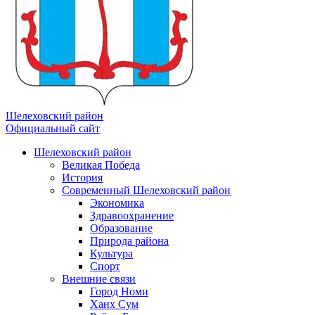
Шелеховский район
Официальный сайт
Шелеховский район
Великая Победа
История
Современный Шелеховский район
Экономика
Здравоохранение
Образование
Природа района
Культура
Спорт
Внешние связи
Город Номи
Ханх Сум