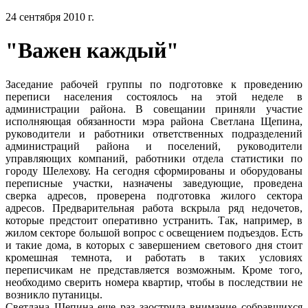
24 сентября 2010 г.
"Важен каждый"
Заседание рабочей группы по подготовке к проведению
переписи населения состоялось на этой неделе в
администрации района. В совещании приняли участие
исполняющая обязанности мэра района Светлана Щепина,
руководители и работники ответственных подразделений
администраций района и поселений, руководители
управляющих компаний, работники отдела статистики по
городу Шелехову. На сегодня сформированы и оборудованы
переписные участки, назначены заведующие, проведена
сверка адресов, проверена подготовка жилого сектора
адресов. Предварительная работа вскрыла ряд недочетов,
которые предстоит оперативно устранить. Так, например, в
жилом секторе большой вопрос с освещением подъездов. Есть
и такие дома, в которых с завершением светового дня стоит
кромешная темнота, и работать в таких условиях
переписчикам не представляется возможным. Кроме того,
необходимо сверить номера квартир, чтобы в последствии не
возникло путаницы.
Светлана Щепина еще раз заострила внимание собравшихся