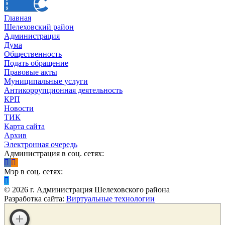
Главная
Шелеховский район
Администрация
Дума
Общественность
Подать обращение
Правовые акты
Муниципальные услуги
Антикоррупционная деятельность
КРП
Новости
ТИК
Карта сайта
Архив
Электронная очередь
Администрация в соц. сетях:
Мэр в соц. сетях:
©
2026
г. Администрация Шелеховского района
Разработка сайта:
Виртуальные технологии