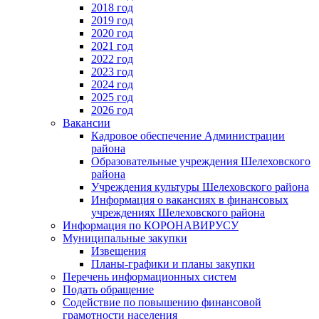
2018 год
2019 год
2020 год
2021 год
2022 год
2023 год
2024 год
2025 год
2026 год
Вакансии
Кадровое обеспечение Администрации
района
Образовательные учреждения Шелеховского
района
Учреждения культуры Шелеховского района
Информация о вакансиях в финансовых
учреждениях Шелеховского района
Информация по КОРОНАВИРУСУ
Муниципальные закупки
Извещения
Планы-графики и планы закупки
Перечень информационных систем
Подать обращение
Содействие по повышению финансовой
грамотности населения