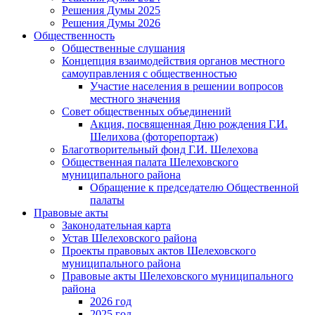
Решения Думы 2025
Решения Думы 2026
Общественность
Общественные слушания
Концепция взаимодействия органов местного
самоуправления с общественностью
Участие населения в решении вопросов
местного значения
Совет общественных объединений
Акция, посвященная Дню рождения Г.И.
Шелихова (фоторепортаж)
Благотворительный фонд Г.И. Шелехова
Общественная палата Шелеховского
муниципального района
Обращение к председателю Общественной
палаты
Правовые акты
Законодательная карта
Устав Шелеховского района
Проекты правовых актов Шелеховского
муниципального района
Правовые акты Шелеховского муниципального
района
2026 год
2025 год