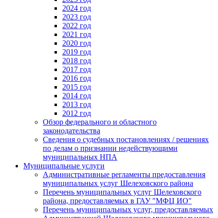
2024 год
2023 год
2022 год
2021 год
2020 год
2019 год
2018 год
2017 год
2016 год
2015 год
2014 год
2013 год
2012 год
Обзор федерального и областного
законодательства
Сведения о судебных постановлениях / решениях
по делам о признании недействующими
муниципальных НПА
Муниципальные услуги
Административные регламенты предоставления
муниципальных услуг Шелеховского района
Перечень муниципальных услуг Шелеховского
района, предоставляемых в ГАУ "МФЦ ИО"
Перечень муниципальных услуг, предоставляемых