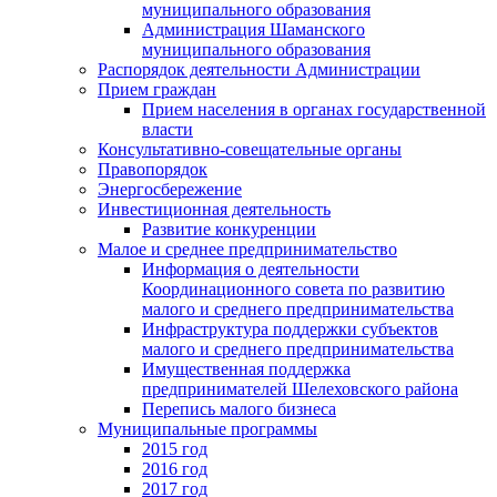
муниципального образования
Администрация Шаманского
муниципального образования
Распорядок деятельности Администрации
Прием граждан
Прием населения в органах государственной
власти
Консультативно-совещательные органы
Правопорядок
Энергосбережение
Инвестиционная деятельность
Развитие конкуренции
Малое и среднее предпринимательство
Информация о деятельности
Координационного совета по развитию
малого и среднего предпринимательства
Инфраструктура поддержки субъектов
малого и среднего предпринимательства
Имущественная поддержка
предпринимателей Шелеховского района
Перепись малого бизнеса
Муниципальные программы
2015 год
2016 год
2017 год