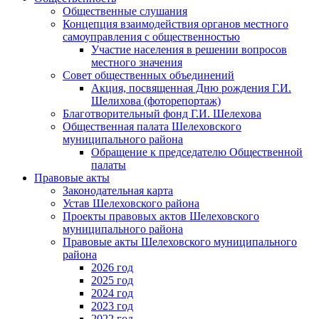
Общественные слушания
Концепция взаимодействия органов местного
самоуправления с общественностью
Участие населения в решении вопросов
местного значения
Совет общественных объединений
Акция, посвященная Дню рождения Г.И.
Шелихова (фоторепортаж)
Благотворительный фонд Г.И. Шелехова
Общественная палата Шелеховского
муниципального района
Обращение к председателю Общественной
палаты
Правовые акты
Законодательная карта
Устав Шелеховского района
Проекты правовых актов Шелеховского
муниципального района
Правовые акты Шелеховского муниципального
района
2026 год
2025 год
2024 год
2023 год
2022 год