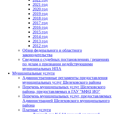
2021 год
2020 год
2019 год
2018 год
2017 год
2016 год
2015 год
2014 год
2013 год
2012 год
Обзор федерального и областного
законодательства
Сведения о судебных постановлениях / решениях
по делам о признании недействующими
муниципальных НПА
Муниципальные услуги
Административные регламенты предоставления
муниципальных услуг Шелеховского района
Перечень муниципальных услуг Шелеховского
района, предоставляемых в ГАУ "МФЦ ИО"
Перечень муниципальных услуг, предоставляемых
Администрацией Шелеховского муниципального
района
Платные услуги