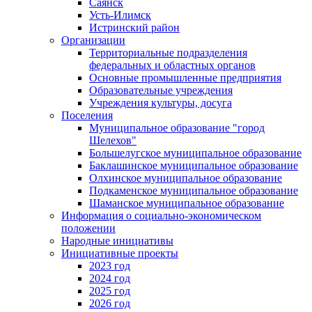
Саянск
Усть-Илимск
Истринский район
Организации
Территориальные подразделения
федеральных и областных органов
Основные промышленные предприятия
Образовательные учреждения
Учреждения культуры, досуга
Поселения
Муниципальное образование "город
Шелехов"
Большелугское муниципальное образование
Баклашинское муниципальное образование
Олхинское муниципальное образование
Подкаменское муниципальное образование
Шаманское муниципальное образование
Информация о социально-экономическом
положении
Народные инициативы
Инициативные проекты
2023 год
2024 год
2025 год
2026 год