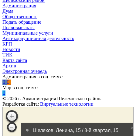
Шелеховский район
Администрация
Дума
Общественность
Подать обращение
Правовые акты
Муниципальные услуги
Антикоррупционная деятельность
КРП
Новости
ТИК
Карта сайта
Архив
Электронная очередь
Администрация в соц. сетях:
Мэр в соц. сетях:
©
2026
г. Администрация Шелеховского района
Разработка сайта:
Виртуальные технологии