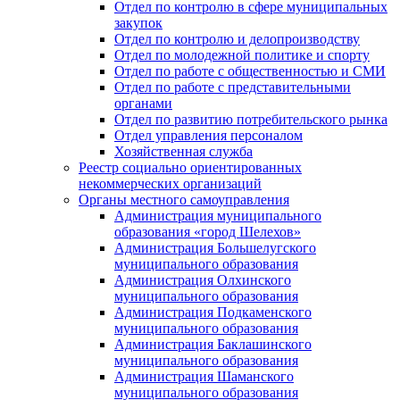
Отдел по контролю в сфере муниципальных
закупок
Отдел по контролю и делопроизводству
Отдел по молодежной политике и спорту
Отдел по работе с общественностью и СМИ
Отдел по работе с представительными
органами
Отдел по развитию потребительского рынка
Отдел управления персоналом
Хозяйственная служба
Реестр социально ориентированных
некоммерческих организаций
Органы местного самоуправления
Администрация муниципального
образования «город Шелехов»
Администрация Большелугского
муниципального образования
Администрация Олхинского
муниципального образования
Администрация Подкаменского
муниципального образования
Администрация Баклашинского
муниципального образования
Администрация Шаманского
муниципального образования