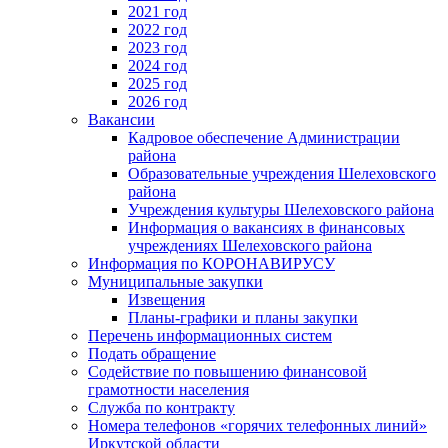
2021 год
2022 год
2023 год
2024 год
2025 год
2026 год
Вакансии
Кадровое обеспечение Администрации
района
Образовательные учреждения Шелеховского
района
Учреждения культуры Шелеховского района
Информация о вакансиях в финансовых
учреждениях Шелеховского района
Информация по КОРОНАВИРУСУ
Муниципальные закупки
Извещения
Планы-графики и планы закупки
Перечень информационных систем
Подать обращение
Содействие по повышению финансовой
грамотности населения
Служба по контракту
Номера телефонов «горячих телефонных линий»
Иркутской области