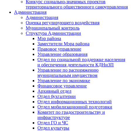
Конкурс социально-значимых проектов
территориального общественного самоуправления
Администрация
Администрация
Оценка регулирующего воздействия
Муниципальный контроль
Структура Администрации
Мэр района
Заместители Мэра района
Правовое управление
Управление образования
Отдел по социальной поддержке населения
и обеспечения деятельности КДНиЗП
Управление по распоряжению
муниципальным имуществом
Управление по экономике
Финансовое управление
Архивный отдел
Отдел бухгалтерии
Отдел информационных технологий
Отдел мобилизационной подготовки
Комитет по градостроительству и
инфраструктуре
Отдел ГО и ЧС
Отдел культуры