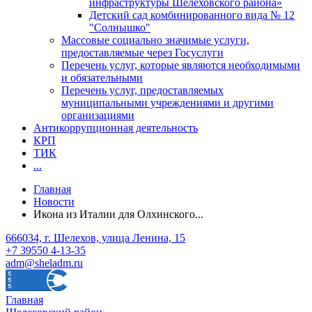
инфраструктуры Шелеховского района»
Детский сад комбинированного вида № 12
"Солнышко"
Массовые социально значимые услуги,
предоставляемые через Госуслуги
Перечень услуг, которые являются необходимыми
и обязательными
Перечень услуг, предоставляемых
муниципальными учреждениями и другими
организациями
Антикоррупционная деятельность
КРП
ТИК
...
Главная
Новости
Икона из Италии для Олхинского...
666034, г. Шелехов, улица Ленина, 15
+7 39550 4-13-35
adm@sheladm.ru
Главная