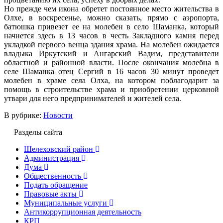
Но прежде чем икона обретет постоянное место жительства в
Олхе, в воскресенье, можно сказать, прямо с аэропорта,
батюшка привезет ее на молебен в село Шаманка, который
начнется здесь в 13 часов в честь Закладного камня перед
укладкой первого венца здания храма. На молебен ожидается
владыка Иркутский и Ангарский Вадим, представители
областной и районной власти. После окончания молебна в
селе Шаманка отец Сергий в 16 часов 30 минут проведет
молебен в храме села Олха, на котором поблагодарит за
помощь в строительстве храма и приобретении церковной
утвари для него предпринимателей и жителей села.
В рубрике:
Новости
Разделы сайта
Шелеховский район
Администрация
Дума
Общественность
Подать обращение
Правовые акты
Муниципальные услуги
Антикоррупционная деятельность
КРП