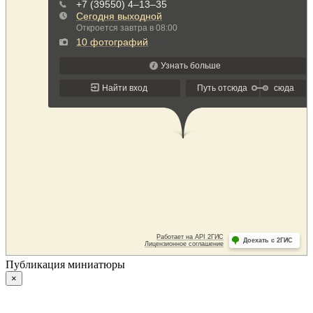
Публикация миниатюры
×