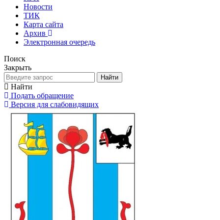
Новости
ТИК
Карта сайта
Архив
Электронная очередь
Поиск
Закрыть
Найти
Найти
Подать обращение
Версия для слабовидящих