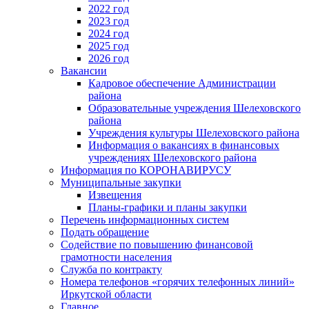
2022 год
2023 год
2024 год
2025 год
2026 год
Вакансии
Кадровое обеспечение Администрации
района
Образовательные учреждения Шелеховского
района
Учреждения культуры Шелеховского района
Информация о вакансиях в финансовых
учреждениях Шелеховского района
Информация по КОРОНАВИРУСУ
Муниципальные закупки
Извещения
Планы-графики и планы закупки
Перечень информационных систем
Подать обращение
Содействие по повышению финансовой
грамотности населения
Служба по контракту
Номера телефонов «горячих телефонных линий»
Иркутской области
Главное