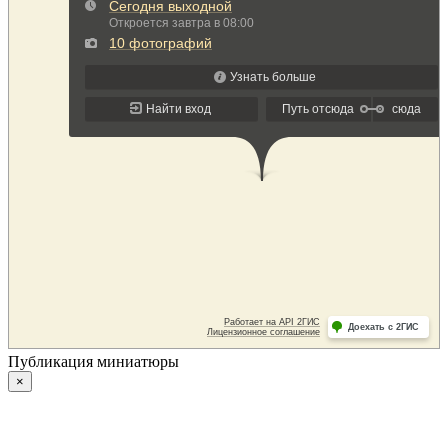
Публикация миниатюры
×