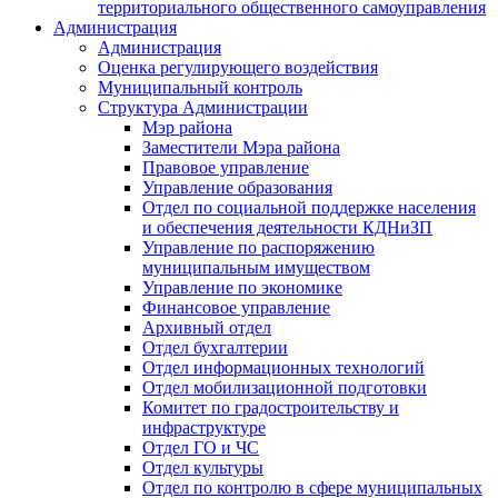
территориального общественного самоуправления
Администрация
Администрация
Оценка регулирующего воздействия
Муниципальный контроль
Структура Администрации
Мэр района
Заместители Мэра района
Правовое управление
Управление образования
Отдел по социальной поддержке населения
и обеспечения деятельности КДНиЗП
Управление по распоряжению
муниципальным имуществом
Управление по экономике
Финансовое управление
Архивный отдел
Отдел бухгалтерии
Отдел информационных технологий
Отдел мобилизационной подготовки
Комитет по градостроительству и
инфраструктуре
Отдел ГО и ЧС
Отдел культуры
Отдел по контролю в сфере муниципальных