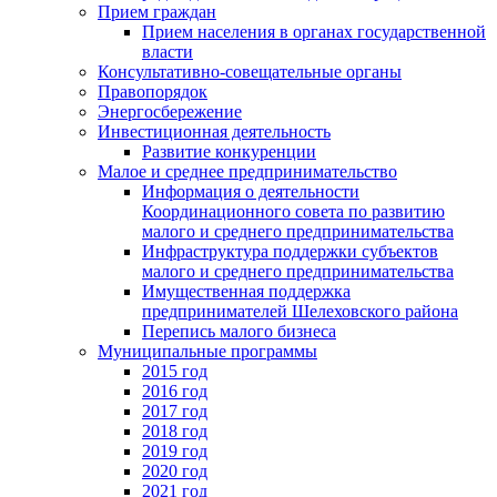
Прием граждан
Прием населения в органах государственной
власти
Консультативно-совещательные органы
Правопорядок
Энергосбережение
Инвестиционная деятельность
Развитие конкуренции
Малое и среднее предпринимательство
Информация о деятельности
Координационного совета по развитию
малого и среднего предпринимательства
Инфраструктура поддержки субъектов
малого и среднего предпринимательства
Имущественная поддержка
предпринимателей Шелеховского района
Перепись малого бизнеса
Муниципальные программы
2015 год
2016 год
2017 год
2018 год
2019 год
2020 год
2021 год