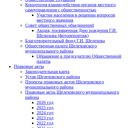
Концепция взаимодействия органов местного
самоуправления с общественностью
Участие населения в решении вопросов
местного значения
Совет общественных объединений
Акция, посвященная Дню рождения Г.И.
Шелихова (фоторепортаж)
Благотворительный фонд Г.И. Шелехова
Общественная палата Шелеховского
муниципального района
Обращение к председателю Общественной
палаты
Правовые акты
Законодательная карта
Устав Шелеховского района
Проекты правовых актов Шелеховского
муниципального района
Правовые акты Шелеховского муниципального
района
2026 год
2025 год
2024 год
2023 год
2022 год