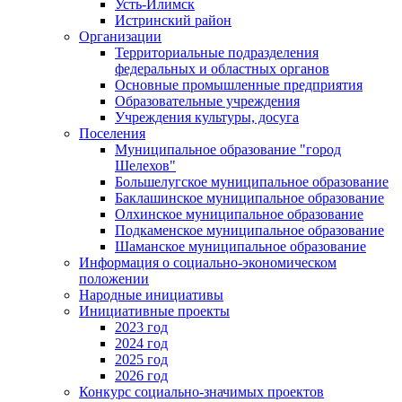
Усть-Илимск
Истринский район
Организации
Территориальные подразделения
федеральных и областных органов
Основные промышленные предприятия
Образовательные учреждения
Учреждения культуры, досуга
Поселения
Муниципальное образование "город
Шелехов"
Большелугское муниципальное образование
Баклашинское муниципальное образование
Олхинское муниципальное образование
Подкаменское муниципальное образование
Шаманское муниципальное образование
Информация о социально-экономическом
положении
Народные инициативы
Инициативные проекты
2023 год
2024 год
2025 год
2026 год
Конкурс социально-значимых проектов