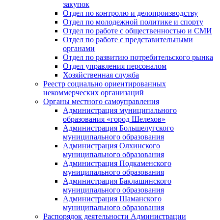
закупок
Отдел по контролю и делопроизводству
Отдел по молодежной политике и спорту
Отдел по работе с общественностью и СМИ
Отдел по работе с представительными
органами
Отдел по развитию потребительского рынка
Отдел управления персоналом
Хозяйственная служба
Реестр социально ориентированных
некоммерческих организаций
Органы местного самоуправления
Администрация муниципального
образования «город Шелехов»
Администрация Большелугского
муниципального образования
Администрация Олхинского
муниципального образования
Администрация Подкаменского
муниципального образования
Администрация Баклашинского
муниципального образования
Администрация Шаманского
муниципального образования
Распорядок деятельности Администрации