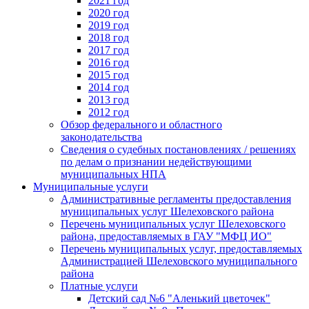
2021 год
2020 год
2019 год
2018 год
2017 год
2016 год
2015 год
2014 год
2013 год
2012 год
Обзор федерального и областного
законодательства
Сведения о судебных постановлениях / решениях
по делам о признании недействующими
муниципальных НПА
Муниципальные услуги
Административные регламенты предоставления
муниципальных услуг Шелеховского района
Перечень муниципальных услуг Шелеховского
района, предоставляемых в ГАУ "МФЦ ИО"
Перечень муниципальных услуг, предоставляемых
Администрацией Шелеховского муниципального
района
Платные услуги
Детский сад №6 "Аленький цветочек"