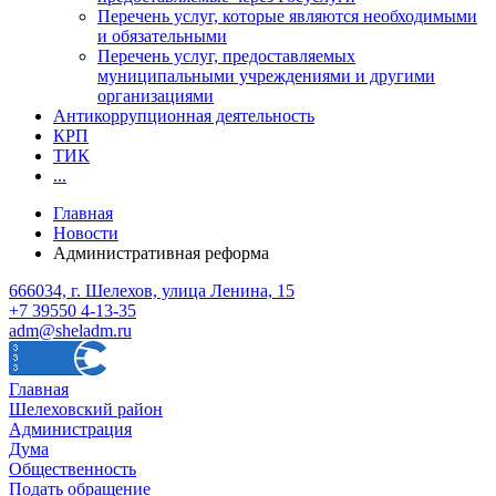
Перечень услуг, которые являются необходимыми
и обязательными
Перечень услуг, предоставляемых
муниципальными учреждениями и другими
организациями
Антикоррупционная деятельность
КРП
ТИК
...
Главная
Новости
Административная реформа
666034, г. Шелехов, улица Ленина, 15
+7 39550 4-13-35
adm@sheladm.ru
Главная
Шелеховский район
Администрация
Дума
Общественность
Подать обращение