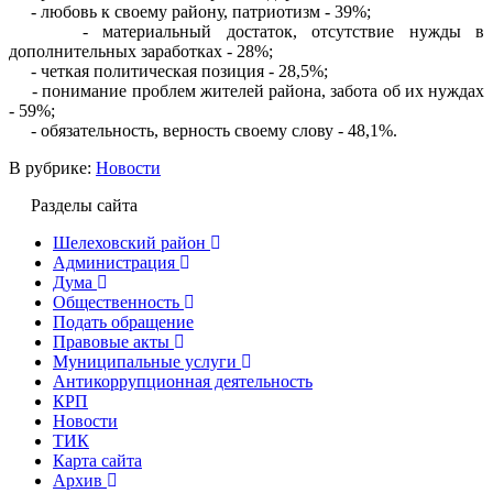
- любовь к своему району, патриотизм - 39%;
- материальный достаток, отсутствие нужды в
дополнительных заработках - 28%;
- четкая политическая позиция - 28,5%;
- понимание проблем жителей района, забота об их нуждах
- 59%;
- обязательность, верность своему слову - 48,1%.
В рубрике:
Новости
Разделы сайта
Шелеховский район
Администрация
Дума
Общественность
Подать обращение
Правовые акты
Муниципальные услуги
Антикоррупционная деятельность
КРП
Новости
ТИК
Карта сайта
Архив