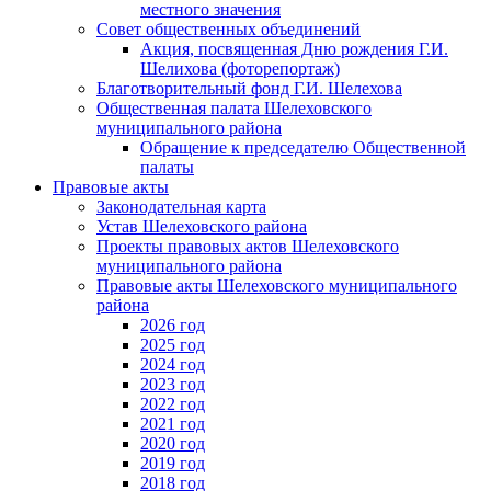
местного значения
Совет общественных объединений
Акция, посвященная Дню рождения Г.И.
Шелихова (фоторепортаж)
Благотворительный фонд Г.И. Шелехова
Общественная палата Шелеховского
муниципального района
Обращение к председателю Общественной
палаты
Правовые акты
Законодательная карта
Устав Шелеховского района
Проекты правовых актов Шелеховского
муниципального района
Правовые акты Шелеховского муниципального
района
2026 год
2025 год
2024 год
2023 год
2022 год
2021 год
2020 год
2019 год
2018 год