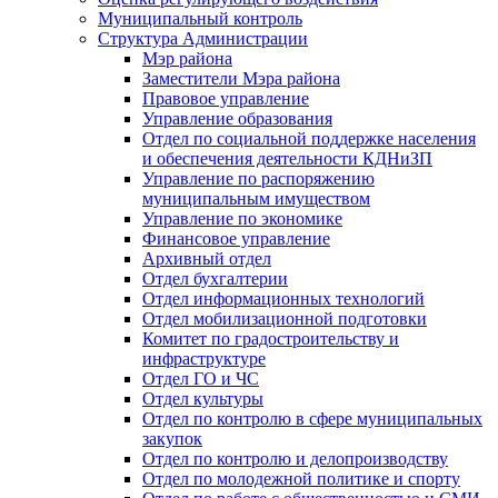
Муниципальный контроль
Структура Администрации
Мэр района
Заместители Мэра района
Правовое управление
Управление образования
Отдел по социальной поддержке населения
и обеспечения деятельности КДНиЗП
Управление по распоряжению
муниципальным имуществом
Управление по экономике
Финансовое управление
Архивный отдел
Отдел бухгалтерии
Отдел информационных технологий
Отдел мобилизационной подготовки
Комитет по градостроительству и
инфраструктуре
Отдел ГО и ЧС
Отдел культуры
Отдел по контролю в сфере муниципальных
закупок
Отдел по контролю и делопроизводству
Отдел по молодежной политике и спорту