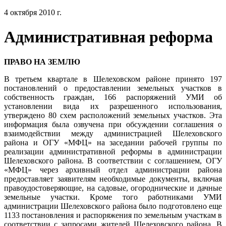
4 октября 2010 г.
Административная реформа
ПРАВО НА ЗЕМЛЮ
В третьем квартале в Шелеховском районе принято 197
постановлений о предоставлении земельных участков в
собственность граждан, 166 распоряжений УМИ об
установлении вида их разрешенного использования,
утверждено 80 схем расположений земельных участков. Эта
информация была озвучена при обсуждении соглашения о
взаимодействии между администрацией Шелеховского
района и ОГУ «МФЦ» на заседании рабочей группы по
реализации административной реформы в администрации
Шелеховского района. В соответствии с соглашением, ОГУ
«МФЦ» через архивный отдел администрации района
предоставляет заявителям необходимые документы, включая
правоудостоверяющие, на садовые, огороднические и дачные
земельные участки. Кроме того работниками УМИ
администрации Шелеховского района было подготовлено еще
1133 постановления и распоряжения по земельным участкам в
соответствии с запросами жителей Шелеховского района. В