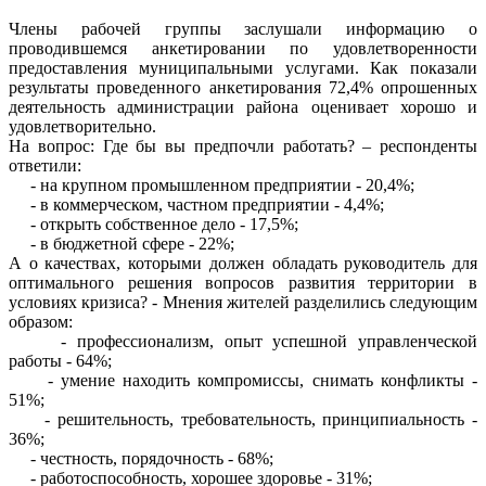
Члены рабочей группы заслушали информацию о
проводившемся анкетировании по удовлетворенности
предоставления муниципальными услугами. Как показали
результаты проведенного анкетирования 72,4% опрошенных
деятельность администрации района оценивает хорошо и
удовлетворительно.
На вопрос: Где бы вы предпочли работать? – респонденты
ответили:
- на крупном промышленном предприятии - 20,4%;
- в коммерческом, частном предприятии - 4,4%;
- открыть собственное дело - 17,5%;
- в бюджетной сфере - 22%;
А о качествах, которыми должен обладать руководитель для
оптимального решения вопросов развития территории в
условиях кризиса? - Мнения жителей разделились следующим
образом:
- профессионализм, опыт успешной управленческой
работы - 64%;
- умение находить компромиссы, снимать конфликты -
51%;
- решительность, требовательность, принципиальность -
36%;
- честность, порядочность - 68%;
- работоспособность, хорошее здоровье - 31%;