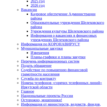
2025 год
2026 год
Вакансии
Кадровое обеспечение Администрации
района
Образовательные учреждения Шелеховского
района
Учреждения культуры Шелеховского района
Информация о вакансиях в финансовых
учреждениях Шелеховского района
Информация по КОРОНАВИРУСУ
Муниципальные закупки
Извещения
Планы-графики и планы закупки
Перечень информационных систем
Подать обращение
Содействие по повышению финансовой
грамотности населения
Служба по контракту
Номера телефонов «горячих телефонных линий»
Иркутской области
Главное
Национальные проекты России
Осторожно, мошенники!
Информация от министерств, ведомств, фондов,