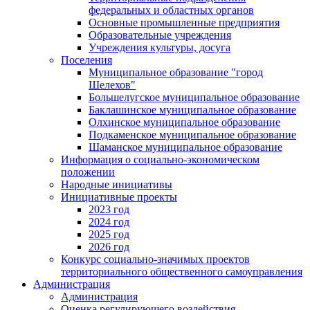
федеральных и областных органов
Основные промышленные предприятия
Образовательные учреждения
Учреждения культуры, досуга
Поселения
Муниципальное образование "город
Шелехов"
Большелугское муниципальное образование
Баклашинское муниципальное образование
Олхинское муниципальное образование
Подкаменское муниципальное образование
Шаманское муниципальное образование
Информация о социально-экономическом
положении
Народные инициативы
Инициативные проекты
2023 год
2024 год
2025 год
2026 год
Конкурс социально-значимых проектов
территориального общественного самоуправления
Администрация
Администрация
Оценка регулирующего воздействия