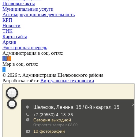
Правовые акты
Муниципальные услуги
Антикоррупционная деятельность
КРП
Новости
ТИК
Карта сайта
Архив
Электронная очередь
Администрация в соц. сетях:
Мэр в соц. сетях:
©
2026
г. Администрация Шелеховского района
Разработка сайта:
Виртуальные технологии