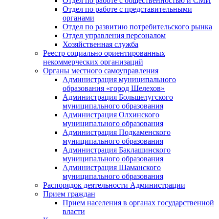
Отдел по работе с общественностью и СМИ
Отдел по работе с представительными
органами
Отдел по развитию потребительского рынка
Отдел управления персоналом
Хозяйственная служба
Реестр социально ориентированных
некоммерческих организаций
Органы местного самоуправления
Администрация муниципального
образования «город Шелехов»
Администрация Большелугского
муниципального образования
Администрация Олхинского
муниципального образования
Администрация Подкаменского
муниципального образования
Администрация Баклашинского
муниципального образования
Администрация Шаманского
муниципального образования
Распорядок деятельности Администрации
Прием граждан
Прием населения в органах государственной
власти