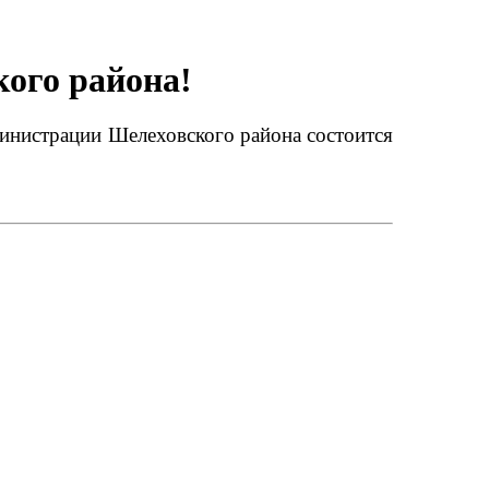
ого района!
дминистрации Шелеховского района состоится