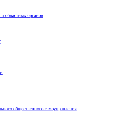
 и областных органов
"
ии
льного общественного самоуправления