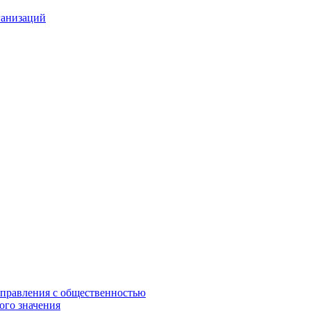
ганизаций
управления с общественностью
ого значения