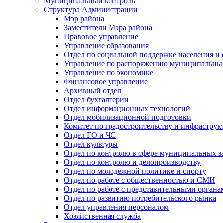
Муниципальный контроль
Структура Администрации
Мэр района
Заместители Мэра района
Правовое управление
Управление образования
Отдел по социальной поддержке населения и
Управление по распоряжению муниципальны
Управление по экономике
Финансовое управление
Архивный отдел
Отдел бухгалтерии
Отдел информационных технологий
Отдел мобилизационной подготовки
Комитет по градостроительству и инфраструк
Отдел ГО и ЧС
Отдел культуры
Отдел по контролю в сфере муниципальных з
Отдел по контролю и делопроизводству
Отдел по молодежной политике и спорту
Отдел по работе с общественностью и СМИ
Отдел по работе с представительными органа
Отдел по развитию потребительского рынка
Отдел управления персоналом
Хозяйственная служба