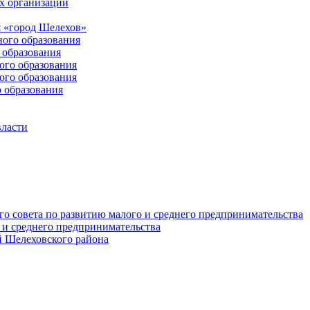
х организаций
 «город Шелехов»
ого образования
образования
го образования
го образования
 образования
власти
о совета по развитию малого и среднего предпринимательства
 и среднего предпринимательства
 Шелеховского района