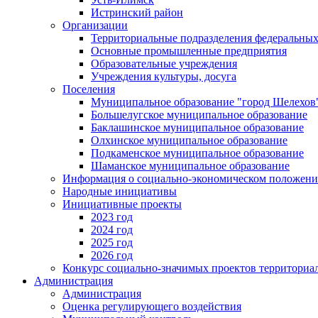
Истринский район
Организации
Территориальные подразделения федеральных
Основные промышленные предприятия
Образовательные учреждения
Учреждения культуры, досуга
Поселения
Муниципальное образование "город Шелехов
Большелугское муниципальное образование
Баклашинское муниципальное образование
Олхинское муниципальное образование
Подкаменское муниципальное образование
Шаманское муниципальное образование
Информация о социально-экономическом положен
Народные инициативы
Инициативные проекты
2023 год
2024 год
2025 год
2026 год
Конкурс социально-значимых проектов территориа
Администрация
Администрация
Оценка регулирующего воздействия