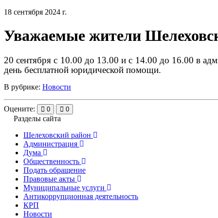
18 сентября 2024 г.
Уважаемые жители Шелеховск
20 сентября с 10.00 до 13.00 и с 14.00 до 16.00 в а
день бесплатной юридической помощи.
В рубрике:
Новости
Оцените:
0
0
Разделы сайта
Шелеховский район
Администрация
Дума
Общественность
Подать обращение
Правовые акты
Муниципальные услуги
Антикоррупционная деятельность
КРП
Новости