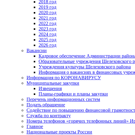
2018 год
2019 год
2020 год
2021 год
2022 год
2023 год
2024 год
2025 год
2026 год
Вакансии
Кадровое обеспечение Администрации район
Образовательные учреждения Шелеховского 
Учреждения культуры Шелеховского района
Информация о вакансиях в финансовых учре
Информация по КОРОНАВИРУСУ
Муниципальные закупки
Извещения
Планы-графики и планы закупки
Перечень информационных систем
Подать обращение
Содействие по повышению финансовой грамотност
Служба по контракту
Номера телефонов «горячих телефонных линий» Ир
Главное
Национальные проекты России