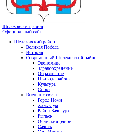
Шелеховский район
Официальный сайт
Шелеховский район
Великая Победа
История
Современный Шелеховский район
Экономика
Здравоохранение
Образование
Природа района
Культура
Спорт
Внешние связи
Город Номи
Ханх Сум
Район Баянзурх
Рыльск
Осинский район
Саянск
Усть-Илимск