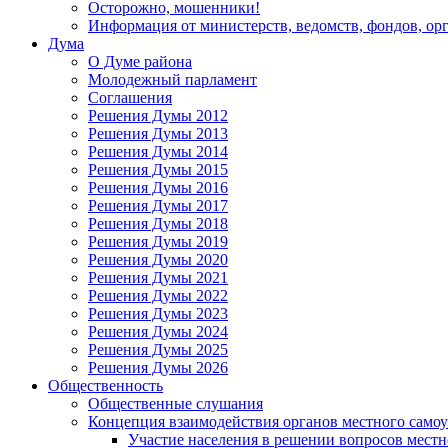
Осторожно, мошенники!
Информация от министерств, ведомств, фондов, ор
Дума
О Думе района
Молодежный парламент
Соглашения
Решения Думы 2012
Решения Думы 2013
Решения Думы 2014
Решения Думы 2015
Решения Думы 2016
Решения Думы 2017
Решения Думы 2018
Решения Думы 2019
Решения Думы 2020
Решения Думы 2021
Решения Думы 2022
Решения Думы 2023
Решения Думы 2024
Решения Думы 2025
Решения Думы 2026
Общественность
Общественные слушания
Концепция взаимодействия органов местного само
Участие населения в решении вопросов местн