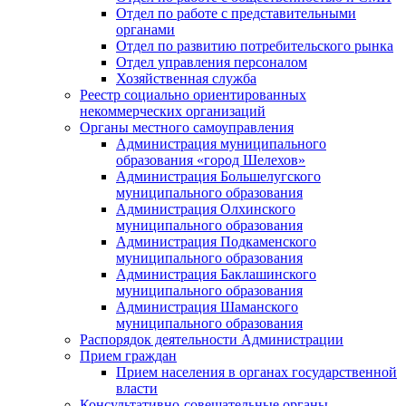
Отдел по работе с представительными
органами
Отдел по развитию потребительского рынка
Отдел управления персоналом
Хозяйственная служба
Реестр социально ориентированных
некоммерческих организаций
Органы местного самоуправления
Администрация муниципального
образования «город Шелехов»
Администрация Большелугского
муниципального образования
Администрация Олхинского
муниципального образования
Администрация Подкаменского
муниципального образования
Администрация Баклашинского
муниципального образования
Администрация Шаманского
муниципального образования
Распорядок деятельности Администрации
Прием граждан
Прием населения в органах государственной
власти
Консультативно-совещательные органы