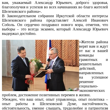
вам, уважаемый Александр Юрьевич, доброго здоровья,
благополучия и успехов во всех начинаниях во благо жителей
Шелеховского района».
В Законодательном собрании Иркутской области интересы
Шелеховского района представляет Алексей Иванович
Соболь. Он сердечно поздравил нового мэра, отметив, что
выборы – это всегда экзамен, который Александр Юрьевич
выдержал достойно.
«Жители района
верят вам и ждут
от вас и вашей
команды
грамотных и
решительных
действий,
направленных
на успешное
решение
социально-
экономических
проблем, достижение позитивных перемен в жизни.
Убежден, что ваш опыт, опыт управленца, опыт политика –
опыт работы в Шелеховской Думе, настойчивость,
обстоятельность, умение слышать, трудолюбие и патриотизм