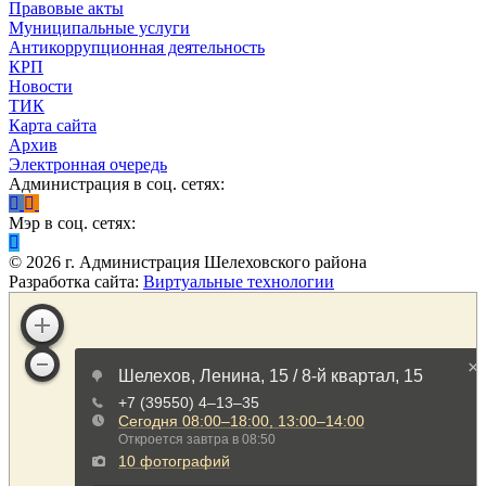
Правовые акты
Муниципальные услуги
Антикоррупционная деятельность
КРП
Новости
ТИК
Карта сайта
Архив
Электронная очередь
Администрация в соц. сетях:
Мэр в соц. сетях:
©
2026
г. Администрация Шелеховского района
Разработка сайта:
Виртуальные технологии