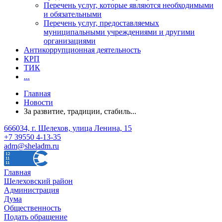
Перечень услуг, которые являются необходимыми
и обязательными
Перечень услуг, предоставляемых
муниципальными учреждениями и другими
организациями
Антикоррупционная деятельность
КРП
ТИК
...
Главная
Новости
За развитие, традиции, стабиль...
666034, г. Шелехов, улица Ленина, 15
+7 39550 4-13-35
adm@sheladm.ru
Главная
Шелеховский район
Администрация
Дума
Общественность
Подать обращение