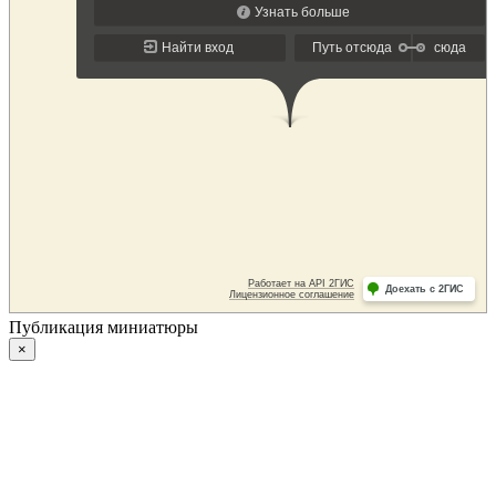
Публикация миниатюры
×