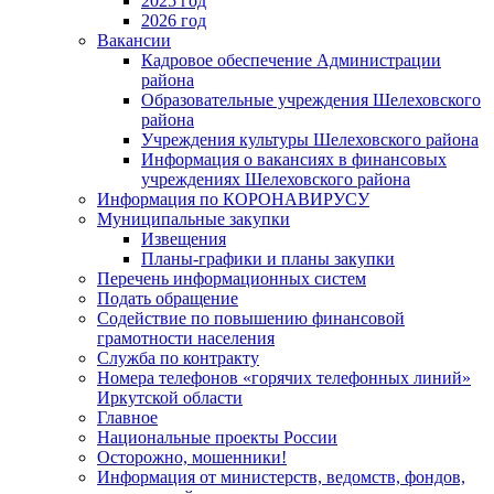
2025 год
2026 год
Вакансии
Кадровое обеспечение Администрации
района
Образовательные учреждения Шелеховского
района
Учреждения культуры Шелеховского района
Информация о вакансиях в финансовых
учреждениях Шелеховского района
Информация по КОРОНАВИРУСУ
Муниципальные закупки
Извещения
Планы-графики и планы закупки
Перечень информационных систем
Подать обращение
Содействие по повышению финансовой
грамотности населения
Служба по контракту
Номера телефонов «горячих телефонных линий»
Иркутской области
Главное
Национальные проекты России
Осторожно, мошенники!
Информация от министерств, ведомств, фондов,