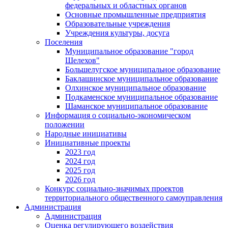
федеральных и областных органов
Основные промышленные предприятия
Образовательные учреждения
Учреждения культуры, досуга
Поселения
Муниципальное образование "город
Шелехов"
Большелугское муниципальное образование
Баклашинское муниципальное образование
Олхинское муниципальное образование
Подкаменское муниципальное образование
Шаманское муниципальное образование
Информация о социально-экономическом
положении
Народные инициативы
Инициативные проекты
2023 год
2024 год
2025 год
2026 год
Конкурс социально-значимых проектов
территориального общественного самоуправления
Администрация
Администрация
Оценка регулирующего воздействия