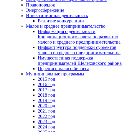
Правопорядок
Энергосбережение
Инвестиционная деятельность
Развитие конкуренции
Малое и среднее предпринимательство
Информация о деятельности
Координационного совета по развитию
малого и среднего предпринимательства
Инфраструктура поддержки субъектов
малого и среднего предпринимательства
Имущественная поддержка
предпринимателей Шелеховского района
Перепись малого бизнеса
Муниципальные программы
2015 год
2016 год
2017 год
2018 год
2019 год
2020 год
2021 год
2022 год
2023 год
2024 год