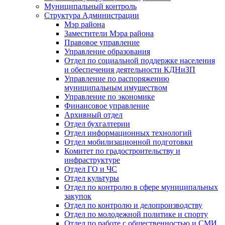
Муниципальный контроль
Структура Администрации
Мэр района
Заместители Мэра района
Правовое управление
Управление образования
Отдел по социальной поддержке населения
и обеспечения деятельности КДНиЗП
Управление по распоряжению
муниципальным имуществом
Управление по экономике
Финансовое управление
Архивный отдел
Отдел бухгалтерии
Отдел информационных технологий
Отдел мобилизационной подготовки
Комитет по градостроительству и
инфраструктуре
Отдел ГО и ЧС
Отдел культуры
Отдел по контролю в сфере муниципальных
закупок
Отдел по контролю и делопроизводству
Отдел по молодежной политике и спорту
Отдел по работе с общественностью и СМИ