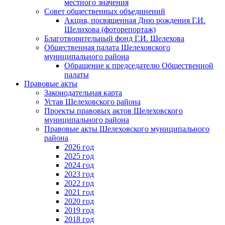
местного значения
Совет общественных объединений
Акция, посвященная Дню рождения Г.И.
Шелихова (фоторепортаж)
Благотворительный фонд Г.И. Шелехова
Общественная палата Шелеховского
муниципального района
Обращение к председателю Общественной
палаты
Правовые акты
Законодательная карта
Устав Шелеховского района
Проекты правовых актов Шелеховского
муниципального района
Правовые акты Шелеховского муниципального
района
2026 год
2025 год
2024 год
2023 год
2022 год
2021 год
2020 год
2019 год
2018 год