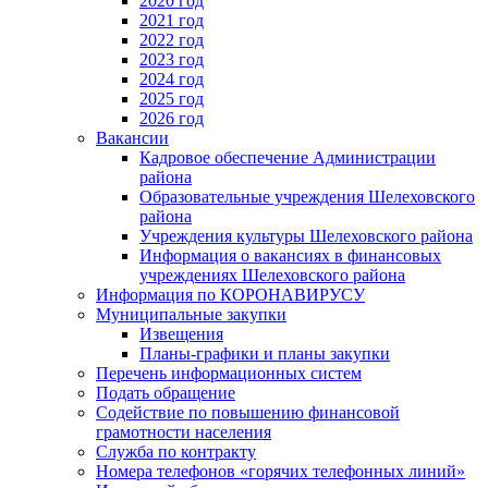
2020 год
2021 год
2022 год
2023 год
2024 год
2025 год
2026 год
Вакансии
Кадровое обеспечение Администрации
района
Образовательные учреждения Шелеховского
района
Учреждения культуры Шелеховского района
Информация о вакансиях в финансовых
учреждениях Шелеховского района
Информация по КОРОНАВИРУСУ
Муниципальные закупки
Извещения
Планы-графики и планы закупки
Перечень информационных систем
Подать обращение
Содействие по повышению финансовой
грамотности населения
Служба по контракту
Номера телефонов «горячих телефонных линий»