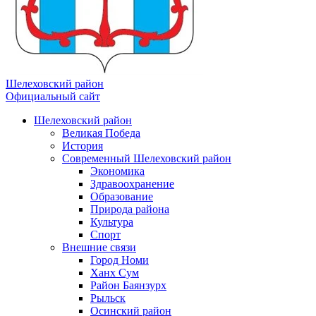
Шелеховский район
Официальный сайт
Шелеховский район
Великая Победа
История
Современный Шелеховский район
Экономика
Здравоохранение
Образование
Природа района
Культура
Спорт
Внешние связи
Город Номи
Ханх Сум
Район Баянзурх
Рыльск
Осинский район