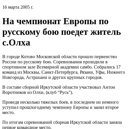
16 марта 2005 г.
На чемпионат Европы по
русскому бою поедет житель
с.Олха
В городе Котово Московской области прошло первенство
России по русскому бою. Соревнования проходили в
спортивном зале Всемирной академии самбо. Собрались 17
команд из Москвы, Санкт-Петербурга, Рязани, Уфы, Нижнего
Новгорода, Астрахани и других крупных городов.
В составе сборной Иркутской области участвовал Антон
Воротников из Олхи, (клуб “Русь”).
Проведя несколько тяжелых боев, в последнем он немного
уступил прошлогоднему чемпиону Европы и занял второе
место.
По итогам соревнований сборная Иркутской области заняла
первое командное место.