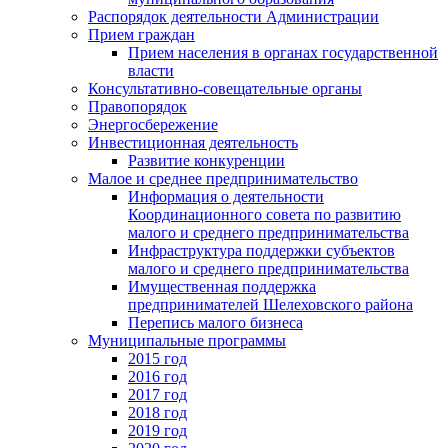
Распорядок деятельности Администрации
Прием граждан
Прием населения в органах государственной
власти
Консультативно-совещательные органы
Правопорядок
Энергосбережение
Инвестиционная деятельность
Развитие конкуренции
Малое и среднее предпринимательство
Информация о деятельности
Координационного совета по развитию
малого и среднего предпринимательства
Инфраструктура поддержки субъектов
малого и среднего предпринимательства
Имущественная поддержка
предпринимателей Шелеховского района
Перепись малого бизнеса
Муниципальные программы
2015 год
2016 год
2017 год
2018 год
2019 год