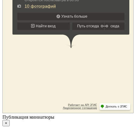
Публикация миниатюры
×