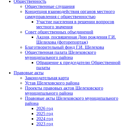
Общественность
Общественные слушания
Концепция взаимодействия органов местного
самоуправления с общественностью
Участие населения в решении вопросов
местного значения
Совет общественных объединений
Акция, посвященная Дню рождения Г.И.
Шелихова (фоторепортаж)
Благотворительный фонд Г.И. Шелехова
Общественная палата Шелеховского
муниципального района
Обращение к председателю Общественной
палаты
Правовые акты
Законодательная карта
Устав Шелеховского района
Проекты правовых актов Шелеховского
муниципального района
Правовые акты Шелеховского муниципального
района
2026 год
2025 год
2024 год
2023 год