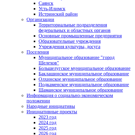
Саянск
Усть-Илимск
Истринский район
Организации
Территориальные подразделения
федеральных и областных органов
Основные промышленные предприятия
Образовательные учреждения
Учреждения культуры, досуга
Поселения
Муниципальное образование "город
Шелехов"
Большелугское муниципальное образование
Баклашинское муниципальное образование
Олхинское муниципальное образование
Подкаменское муниципальное образование
Шаманское муниципальное образование
Информация о социально-экономическом
положении
Народные инициативы
Инициативные проекты
2023 год
2024 год
2025 год
2026 год