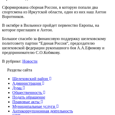
Сформирована сборная России, в которую попали два
спортсмена из Иркутской области, один из них наш Антон
Воротников.
В октябре в Вильнюсе пройдет первенство Европы, на
которое приглашен и Антон.
Большое спасибо за финансовую поддержку шелеховскому
политсовету партии “Единая Россия”, председателю
шелеховской федерации рукопашного боя А.А.Ефимову и
предпринимателю С.О.Кобякову.
В рубрике:
Новости
Разделы сайта
Шелеховский район
Администрация
Дума
Общественность
Подать обращение
Правовые акты
Муниципальные услуги
Антикоррупционная деятельность