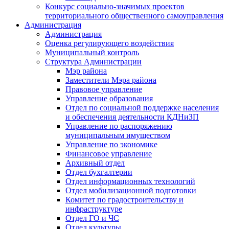
Конкурс социально-значимых проектов
территориального общественного самоуправления
Администрация
Администрация
Оценка регулирующего воздействия
Муниципальный контроль
Структура Администрации
Мэр района
Заместители Мэра района
Правовое управление
Управление образования
Отдел по социальной поддержке населения
и обеспечения деятельности КДНиЗП
Управление по распоряжению
муниципальным имуществом
Управление по экономике
Финансовое управление
Архивный отдел
Отдел бухгалтерии
Отдел информационных технологий
Отдел мобилизационной подготовки
Комитет по градостроительству и
инфраструктуре
Отдел ГО и ЧС
Отдел культуры