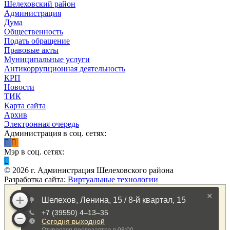
Шелеховский район
Администрация
Дума
Общественность
Подать обращение
Правовые акты
Муниципальные услуги
Антикоррупционная деятельность
КРП
Новости
ТИК
Карта сайта
Архив
Электронная очередь
Администрация в соц. сетях:
Мэр в соц. сетях:
©
2026
г. Администрация Шелеховского района
Разработка сайта:
Виртуальные технологии