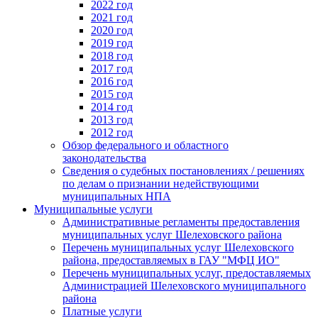
2022 год
2021 год
2020 год
2019 год
2018 год
2017 год
2016 год
2015 год
2014 год
2013 год
2012 год
Обзор федерального и областного
законодательства
Сведения о судебных постановлениях / решениях
по делам о признании недействующими
муниципальных НПА
Муниципальные услуги
Административные регламенты предоставления
муниципальных услуг Шелеховского района
Перечень муниципальных услуг Шелеховского
района, предоставляемых в ГАУ "МФЦ ИО"
Перечень муниципальных услуг, предоставляемых
Администрацией Шелеховского муниципального
района
Платные услуги