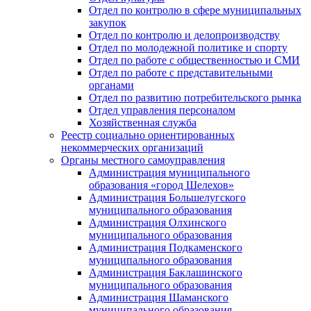
Отдел по контролю в сфере муниципальных
закупок
Отдел по контролю и делопроизводству
Отдел по молодежной политике и спорту
Отдел по работе с общественностью и СМИ
Отдел по работе с представительными
органами
Отдел по развитию потребительского рынка
Отдел управления персоналом
Хозяйственная служба
Реестр социально ориентированных
некоммерческих организаций
Органы местного самоуправления
Администрация муниципального
образования «город Шелехов»
Администрация Большелугского
муниципального образования
Администрация Олхинского
муниципального образования
Администрация Подкаменского
муниципального образования
Администрация Баклашинского
муниципального образования
Администрация Шаманского
муниципального образования