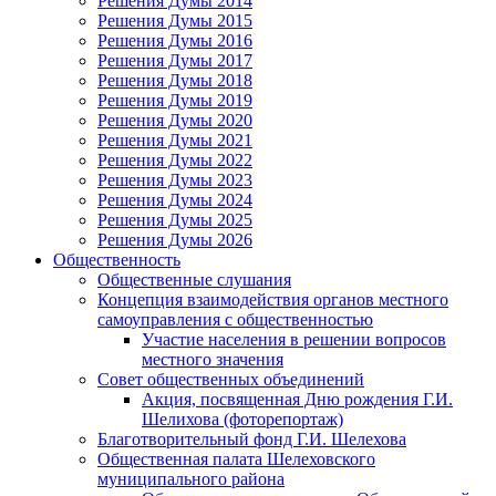
Решения Думы 2014
Решения Думы 2015
Решения Думы 2016
Решения Думы 2017
Решения Думы 2018
Решения Думы 2019
Решения Думы 2020
Решения Думы 2021
Решения Думы 2022
Решения Думы 2023
Решения Думы 2024
Решения Думы 2025
Решения Думы 2026
Общественность
Общественные слушания
Концепция взаимодействия органов местного
самоуправления с общественностью
Участие населения в решении вопросов
местного значения
Совет общественных объединений
Акция, посвященная Дню рождения Г.И.
Шелихова (фоторепортаж)
Благотворительный фонд Г.И. Шелехова
Общественная палата Шелеховского
муниципального района