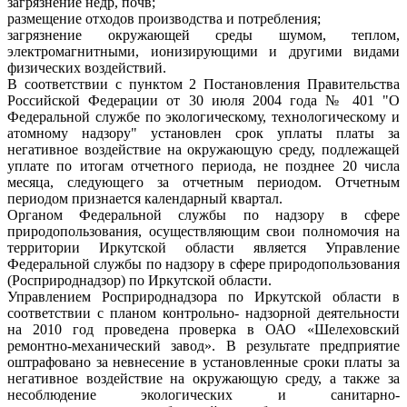
загрязнение недр, почв;
размещение отходов производства и потребления;
загрязнение окружающей среды шумом, теплом,
электромагнитными, ионизирующими и другими видами
физических воздействий.
В соответствии с пунктом 2 Постановления Правительства
Российской Федерации от 30 июля 2004 года № 401 "О
Федеральной службе по экологическому, технологическому и
атомному надзору" установлен срок уплаты платы за
негативное воздействие на окружающую среду, подлежащей
уплате по итогам отчетного периода, не позднее 20 числа
месяца, следующего за отчетным периодом. Отчетным
периодом признается календарный квартал.
Органом Федеральной службы по надзору в сфере
природопользования, осуществляющим свои полномочия на
территории Иркутской области является Управление
Федеральной службы по надзору в сфере природопользования
(Росприроднадзор) по Иркутской области.
Управлением Росприроднадзора по Иркутской области в
соответствии с планом контрольно- надзорной деятельности
на 2010 год проведена проверка в ОАО «Шелеховский
ремонтно-механический завод». В результате предприятие
оштрафовано за невнесение в установленные сроки платы за
негативное воздействие на окружающую среду, а также за
несоблюдение экологических и санитарно-