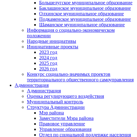
Большелугское муниципальное образование
Баклашинское муниципальное образование
Олхинское муниципальное образование
Подкаменское муниципальное образование
Шаманское муниципальное образование
Информация о социально-экономическом
положении
Народные инициативы
Инициативные проекты
2023 год
2024 год
2025 год
2026 год
Конкурс социально-значимых проектов
территориального общественного самоуправления
Администрация
Администрация
Оценка регулирующего воздействия
Муниципальный контроль
Структура Администрации
Мэр района
Заместители Мэра района
Правовое управление
Управление образования
Отдел по социальной поддержке населения