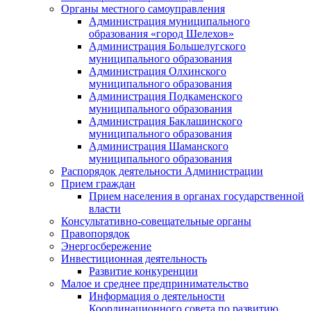
Органы местного самоуправления
Администрация муниципального
образования «город Шелехов»
Администрация Большелугского
муниципального образования
Администрация Олхинского
муниципального образования
Администрация Подкаменского
муниципального образования
Администрация Баклашинского
муниципального образования
Администрация Шаманского
муниципального образования
Распорядок деятельности Администрации
Прием граждан
Прием населения в органах государственной
власти
Консультативно-совещательные органы
Правопорядок
Энергосбережение
Инвестиционная деятельность
Развитие конкуренции
Малое и среднее предпринимательство
Информация о деятельности
Координационного совета по развитию