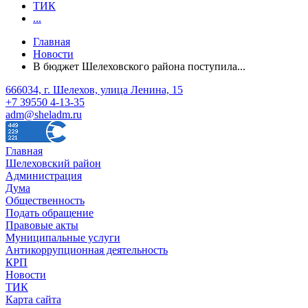
ТИК
...
Главная
Новости
В бюджет Шелеховского района поступила...
666034, г. Шелехов, улица Ленина, 15
+7 39550 4-13-35
adm@sheladm.ru
Главная
Шелеховский район
Администрация
Дума
Общественность
Подать обращение
Правовые акты
Муниципальные услуги
Антикоррупционная деятельность
КРП
Новости
ТИК
Карта сайта