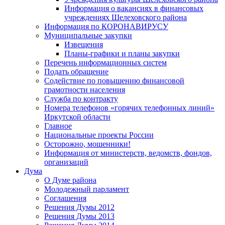
Информация о вакансиях в финансовых
учреждениях Шелеховского района
Информация по КОРОНАВИРУСУ
Муниципальные закупки
Извещения
Планы-графики и планы закупки
Перечень информационных систем
Подать обращение
Содействие по повышению финансовой
грамотности населения
Служба по контракту
Номера телефонов «горячих телефонных линий»
Иркутской области
Главное
Национальные проекты России
Осторожно, мошенники!
Информация от министерств, ведомств, фондов,
организаций
Дума
О Думе района
Молодежный парламент
Соглашения
Решения Думы 2012
Решения Думы 2013