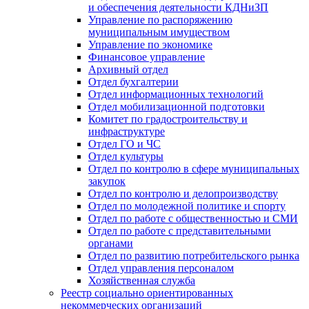
и обеспечения деятельности КДНиЗП
Управление по распоряжению
муниципальным имуществом
Управление по экономике
Финансовое управление
Архивный отдел
Отдел бухгалтерии
Отдел информационных технологий
Отдел мобилизационной подготовки
Комитет по градостроительству и
инфраструктуре
Отдел ГО и ЧС
Отдел культуры
Отдел по контролю в сфере муниципальных
закупок
Отдел по контролю и делопроизводству
Отдел по молодежной политике и спорту
Отдел по работе с общественностью и СМИ
Отдел по работе с представительными
органами
Отдел по развитию потребительского рынка
Отдел управления персоналом
Хозяйственная служба
Реестр социально ориентированных
некоммерческих организаций