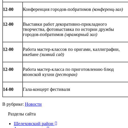
12-00
Конференция городов-побратимов
(конференц-зал)
12-00
Выставки работ декоративно-прикладного
творчества, фотовыставка по истории дружбы
городов-побратимов
(мраморный зал)
12-00
Работа мастер-классов по оригами, каллиграфии,
икебане
(зимний сад)
12-00
Работа мастер-класса по приготовлению блюд
японской кухни
(ресторан)
14-00
Гала-концерт фестиваля
В рубрике:
Новости
Разделы сайта
Шелеховский район