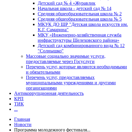
Детский сад № 4 «Журавлик
Начальная школа - детский сад № 14
Средняя общеобразовательная школа № 2
Средняя общеобразовательная школа № 5
МКУК ДО ШР "Детская школа искусств им.
К.Г. Самарина"
МКУ «Инженерно-хозяйственная служба
инфраструктуры Шелеховского района»
Детский сад комбинированного вида № 12
"Солнышко"
Массовые социально значимые услуги,
предоставляемые через Госуслуги
Перечень услуг, которые являются необходимыми
и обязательными
Перечень услуг, предоставляемых
муниципальными учреждениями и другими
организациями
Антикоррупционная деятельность
КРП
ТИК
...
Главная
Новости
Программа молодежного фестиваля...