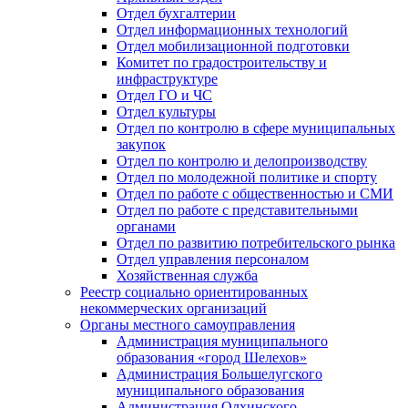
Отдел бухгалтерии
Отдел информационных технологий
Отдел мобилизационной подготовки
Комитет по градостроительству и
инфраструктуре
Отдел ГО и ЧС
Отдел культуры
Отдел по контролю в сфере муниципальных
закупок
Отдел по контролю и делопроизводству
Отдел по молодежной политике и спорту
Отдел по работе с общественностью и СМИ
Отдел по работе с представительными
органами
Отдел по развитию потребительского рынка
Отдел управления персоналом
Хозяйственная служба
Реестр социально ориентированных
некоммерческих организаций
Органы местного самоуправления
Администрация муниципального
образования «город Шелехов»
Администрация Большелугского
муниципального образования
Администрация Олхинского