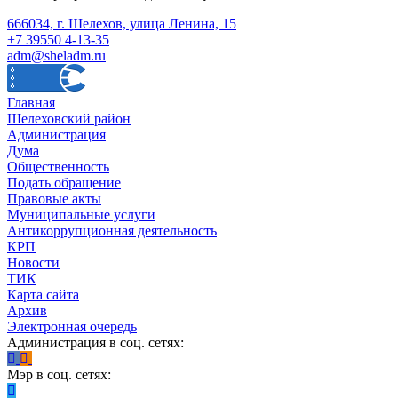
666034, г. Шелехов, улица Ленина, 15
+7 39550 4-13-35
adm@sheladm.ru
Главная
Шелеховский район
Администрация
Дума
Общественность
Подать обращение
Правовые акты
Муниципальные услуги
Антикоррупционная деятельность
КРП
Новости
ТИК
Карта сайта
Архив
Электронная очередь
Администрация в соц. сетях:
Мэр в соц. сетях: