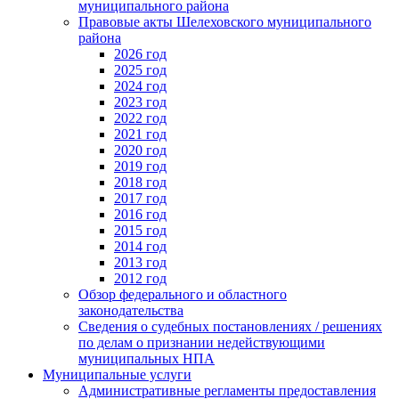
муниципального района
Правовые акты Шелеховского муниципального
района
2026 год
2025 год
2024 год
2023 год
2022 год
2021 год
2020 год
2019 год
2018 год
2017 год
2016 год
2015 год
2014 год
2013 год
2012 год
Обзор федерального и областного
законодательства
Сведения о судебных постановлениях / решениях
по делам о признании недействующими
муниципальных НПА
Муниципальные услуги
Административные регламенты предоставления