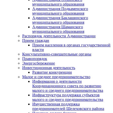
муниципального образования
Администрация Подкаменского
муниципального образования
Администрация Баклашинского
муниципального образования
Администрация Шаманского
муниципального образования
Распорядок деятельности Администрации
Прием граждан
Прием населения в органах государственной
власти
Консультативно-совещательные органы
Правопорядок
Энергосбережение
Инвестиционная деятельность
Развитие конкуренции
Малое и среднее предпринимательство
Информация о деятельности
Координационного совета по развитию
малого и среднего предпринимательства
Инфраструктура поддержки субъектов
малого и среднего предпринимательства
Имущественная поддержка
предпринимателей Шелеховского района