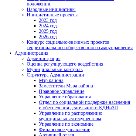
положении
Народные инициативы
Инициативные проекты
2023 год
2024 год
2025 год
2026 год
Конкурс социально-значимых проектов
территориального общественного самоуправления
Администрация
Администрация
Оценка регулирующего воздействия
Муниципальный контроль
Структура Администрации
Мэр района
Заместители Мэра района
Правовое управление
Управление образования
Отдел по социальной поддержке населения
и обеспечения деятельности КДНиЗП
Управление по распоряжению
муниципальным имуществом
Управление по экономике
Финансовое управление
Архивный отдел