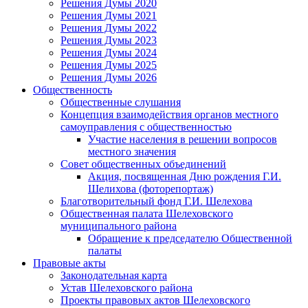
Решения Думы 2020
Решения Думы 2021
Решения Думы 2022
Решения Думы 2023
Решения Думы 2024
Решения Думы 2025
Решения Думы 2026
Общественность
Общественные слушания
Концепция взаимодействия органов местного
самоуправления с общественностью
Участие населения в решении вопросов
местного значения
Совет общественных объединений
Акция, посвященная Дню рождения Г.И.
Шелихова (фоторепортаж)
Благотворительный фонд Г.И. Шелехова
Общественная палата Шелеховского
муниципального района
Обращение к председателю Общественной
палаты
Правовые акты
Законодательная карта
Устав Шелеховского района
Проекты правовых актов Шелеховского