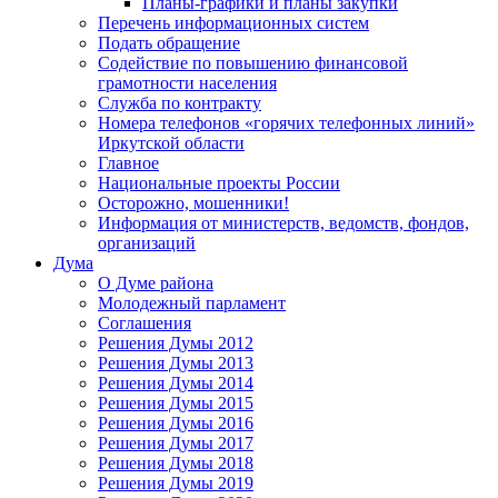
Планы-графики и планы закупки
Перечень информационных систем
Подать обращение
Содействие по повышению финансовой
грамотности населения
Служба по контракту
Номера телефонов «горячих телефонных линий»
Иркутской области
Главное
Национальные проекты России
Осторожно, мошенники!
Информация от министерств, ведомств, фондов,
организаций
Дума
О Думе района
Молодежный парламент
Соглашения
Решения Думы 2012
Решения Думы 2013
Решения Думы 2014
Решения Думы 2015
Решения Думы 2016
Решения Думы 2017
Решения Думы 2018
Решения Думы 2019