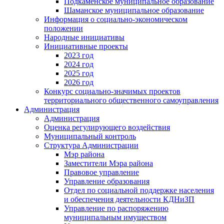
Подкаменское муниципальное образование
Шаманское муниципальное образование
Информация о социально-экономическом
положении
Народные инициативы
Инициативные проекты
2023 год
2024 год
2025 год
2026 год
Конкурс социально-значимых проектов
территориального общественного самоуправления
Администрация
Администрация
Оценка регулирующего воздействия
Муниципальный контроль
Структура Администрации
Мэр района
Заместители Мэра района
Правовое управление
Управление образования
Отдел по социальной поддержке населения
и обеспечения деятельности КДНиЗП
Управление по распоряжению
муниципальным имуществом