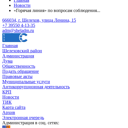
Главная
Новости
«Горячая линия» по вопросам соблюдения...
666034, г. Шелехов, улица Ленина, 15
+7 39550 4-13-35
adm@sheladm.ru
Главная
Шелеховский район
Администрация
Дума
Общественность
Подать обращение
Правовые акты
Муниципальные услуги
Антикоррупционная деятельность
КРП
Новости
ТИК
Карта сайта
Архив
Электронная очередь
Администрация в соц. сетях: