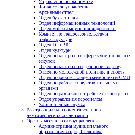
Управление по экономике
Финансовое управление
Архивный отдел
Отдел бухгалтерии
Отдел информационных технологий
Отдел мобилизационной подготовки
Комитет по градостроительству и
инфраструктуре
Отдел ГО и ЧС
Отдел культуры
Отдел по контролю в сфере муниципальных
закупок
Отдел по контролю и делопроизводству
Отдел по молодежной политике и спорту
Отдел по работе с общественностью и СМИ
Отдел по работе с представительными
органами
Отдел по развитию потребительского рынка
Отдел управления персоналом
Хозяйственная служба
Реестр социально ориентированных
некоммерческих организаций
Органы местного самоуправления
Администрация муниципального
образования «город Шелехов»