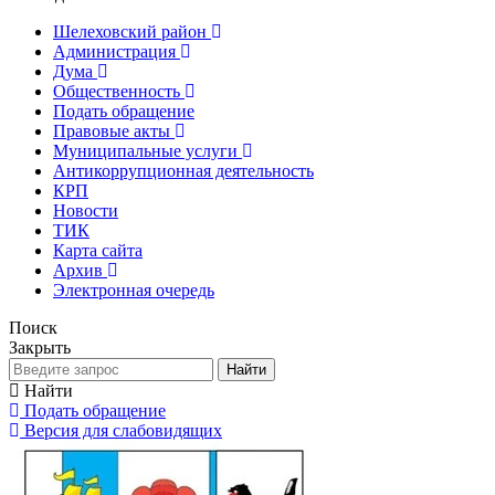
Шелеховский район
Администрация
Дума
Общественность
Подать обращение
Правовые акты
Муниципальные услуги
Антикоррупционная деятельность
КРП
Новости
ТИК
Карта сайта
Архив
Электронная очередь
Поиск
Закрыть
Найти
Найти
Подать обращение
Версия для слабовидящих