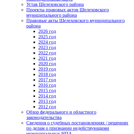
Устав Шелеховского района
Проекты правовых актов Шелеховского
муниципального района
Правовые акты Шелеховского муниципального
района
2026 год
2025 год
2024 год
2023 год
2022 год
2021 год
2020 год
2019 год
2018 год
2017 год
2016 год
2015 год
2014 год
2013 год
2012 год
Обзор федерального и областного
законодательства
Сведения о судебных постановлениях / решениях
по делам о признании недействующими
муниципальных НПА