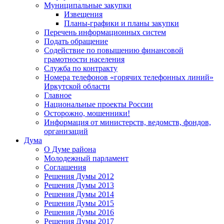
Муниципальные закупки
Извещения
Планы-графики и планы закупки
Перечень информационных систем
Подать обращение
Содействие по повышению финансовой
грамотности населения
Служба по контракту
Номера телефонов «горячих телефонных линий»
Иркутской области
Главное
Национальные проекты России
Осторожно, мошенники!
Информация от министерств, ведомств, фондов,
организаций
Дума
О Думе района
Молодежный парламент
Соглашения
Решения Думы 2012
Решения Думы 2013
Решения Думы 2014
Решения Думы 2015
Решения Думы 2016
Решения Думы 2017