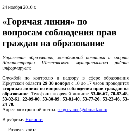
24 ноября 2010 г.
«Горячая линия» по
вопросам соблюдения прав
граждан на образование
Управление образования, молодежной политики и спорта
Администрации Шелеховского муниципального района
информирует:
Службой по контролю и надзору в сфере образования
Иркутской области
29-30 ноября
с 10 до 17 часов проводится
«горячая линия» по вопросам соблюдения прав граждан на
образование
. Телефоны «горячей линии»:
53-06-67, 70-82-48,
53-02-61, 22-09-00, 53-30-89, 53-81-40, 53-77-26, 53-23-46, 53-
24-70.
Адрес электронной почты:
sergeevamn@obrnadzor.ru
В рубрике:
Новости
Разделы сайта