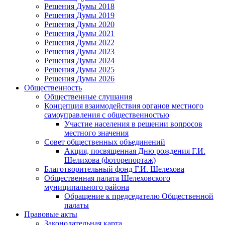
Решения Думы 2018
Решения Думы 2019
Решения Думы 2020
Решения Думы 2021
Решения Думы 2022
Решения Думы 2023
Решения Думы 2024
Решения Думы 2025
Решения Думы 2026
Общественность
Общественные слушания
Концепция взаимодействия органов местного
самоуправления с общественностью
Участие населения в решении вопросов
местного значения
Совет общественных объединений
Акция, посвященная Дню рождения Г.И.
Шелихова (фоторепортаж)
Благотворительный фонд Г.И. Шелехова
Общественная палата Шелеховского
муниципального района
Обращение к председателю Общественной
палаты
Правовые акты
Законодательная карта