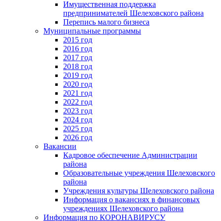
Имущественная поддержка
предпринимателей Шелеховского района
Перепись малого бизнеса
Муниципальные программы
2015 год
2016 год
2017 год
2018 год
2019 год
2020 год
2021 год
2022 год
2023 год
2024 год
2025 год
2026 год
Вакансии
Кадровое обеспечение Администрации
района
Образовательные учреждения Шелеховского
района
Учреждения культуры Шелеховского района
Информация о вакансиях в финансовых
учреждениях Шелеховского района
Информация по КОРОНАВИРУСУ