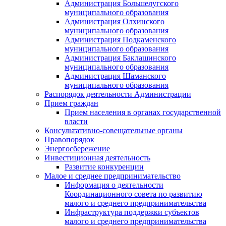
Администрация Большелугского
муниципального образования
Администрация Олхинского
муниципального образования
Администрация Подкаменского
муниципального образования
Администрация Баклашинского
муниципального образования
Администрация Шаманского
муниципального образования
Распорядок деятельности Администрации
Прием граждан
Прием населения в органах государственной
власти
Консультативно-совещательные органы
Правопорядок
Энергосбережение
Инвестиционная деятельность
Развитие конкуренции
Малое и среднее предпринимательство
Информация о деятельности
Координационного совета по развитию
малого и среднего предпринимательства
Инфраструктура поддержки субъектов
малого и среднего предпринимательства