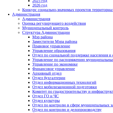
2025 год
2026 год
Конкурс социально-значимых проектов территориа
Администрация
Администрация
Оценка регулирующего воздействия
Муниципальный контроль
Структура Администрации
Мэр района
Заместители Мэра района
Правовое управление
Управление образования
Отдел по социальной поддержке населения и
Управление по распоряжению муниципальны
Управление по экономике
Финансовое управление
Архивный отдел
Отдел бухгалтерии
Отдел информационных технологий
Отдел мобилизационной подготовки
Комитет по градостроительству и инфраструк
Отдел ГО и ЧС
Отдел культуры
Отдел по контролю в сфере муниципальных з
Отдел по контролю и делопроизводству