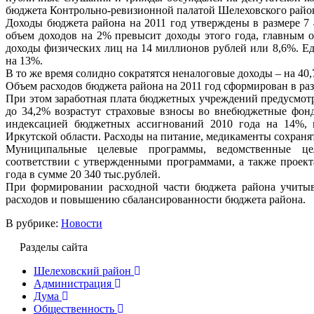
бюджета Контрольно-ревизионной палатой Шелеховского райо
Доходы бюджета района на 2011 год утверждены в размере 7 
объем доходов на 2% превысит доходы этого года, главным о
доходы физических лиц на 14 миллионов рублей или 8,6%. Е
на 13%.
В то же время солидно сократятся неналоговые доходы – на 40,
Объем расходов бюджета района на 2011 год сформирован в разм
При этом заработная плата бюджетных учреждений предусмотр
до 34,2% возрастут страховые взносы во внебюджетные фон
индексацией бюджетных ассигнований 2010 года на 14%, 
Иркутской области. Расходы на питание, медикаменты сохранят
Муниципальные целевые программы, ведомственные ц
соответствии с утвержденными программами, а также проек
года в сумме 20 340 тыс.рублей.
При формировании расходной части бюджета района учиты
расходов и повышению сбалансированности бюджета района.
В рубрике:
Новости
Разделы сайта
Шелеховский район
Администрация
Дума
Общественность