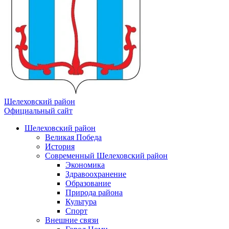
Шелеховский район
Официальный сайт
Шелеховский район
Великая Победа
История
Современный Шелеховский район
Экономика
Здравоохранение
Образование
Природа района
Культура
Спорт
Внешние связи