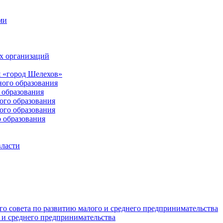
ми
х организаций
 «город Шелехов»
ого образования
образования
го образования
го образования
 образования
власти
о совета по развитию малого и среднего предпринимательства
 и среднего предпринимательства