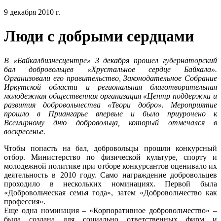
9 декабря 2010 г.
Люди с добрыми сердцами
В «Байкалбизнесцентре» 3 декабря прошел губернаторский
бал добровольцев «Хрустальное сердце Байкала».
Организовали его правительство, Законодательное Собрание
Иркутской области и региональная благотворительная
молодежная общественная организация «Центр поддержки и
развития добровольчества «Твори добро». Мероприятие
прошло в Приангарье впервые и было приурочено к
Всемирному дню добровольца, который отмечался в
воскресенье.
Чтобы попасть на бал, добровольцы прошли конкурсный
отбор. Министерство по физической культуре, спорту и
молодежной политике при отборе конкурсантов оценивало их
деятельность в 2010 году. Само награждение добровольцев
проходило в нескольких номинациях. Первой была
«Добровольческая семья года», затем «Добровольчество как
профессия».
Еще одна номинация – «Корпоративное добровольчество» –
была создана для социально ответственных фирм и