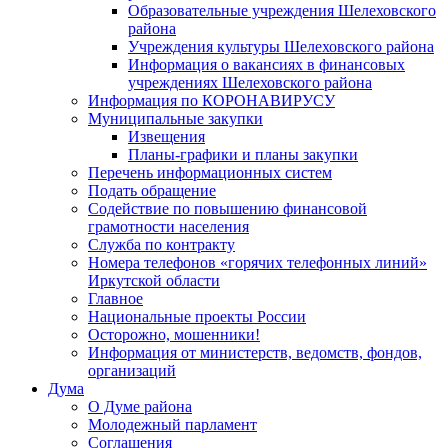
Образовательные учреждения Шелеховского
района
Учреждения культуры Шелеховского района
Информация о вакансиях в финансовых
учреждениях Шелеховского района
Информация по КОРОНАВИРУСУ
Муниципальные закупки
Извещения
Планы-графики и планы закупки
Перечень информационных систем
Подать обращение
Содействие по повышению финансовой
грамотности населения
Служба по контракту
Номера телефонов «горячих телефонных линий»
Иркутской области
Главное
Национальные проекты России
Осторожно, мошенники!
Информация от министерств, ведомств, фондов,
организаций
Дума
О Думе района
Молодежный парламент
Соглашения