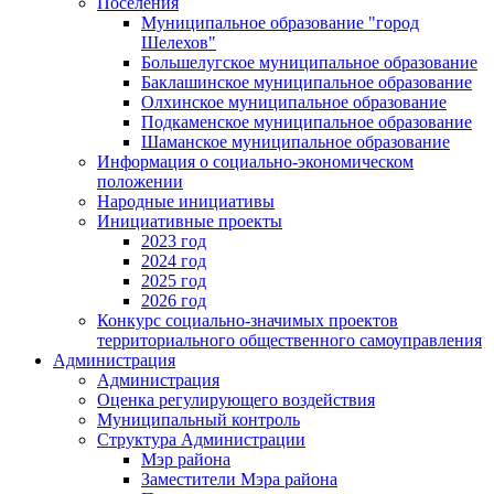
Поселения
Муниципальное образование "город
Шелехов"
Большелугское муниципальное образование
Баклашинское муниципальное образование
Олхинское муниципальное образование
Подкаменское муниципальное образование
Шаманское муниципальное образование
Информация о социально-экономическом
положении
Народные инициативы
Инициативные проекты
2023 год
2024 год
2025 год
2026 год
Конкурс социально-значимых проектов
территориального общественного самоуправления
Администрация
Администрация
Оценка регулирующего воздействия
Муниципальный контроль
Структура Администрации
Мэр района
Заместители Мэра района