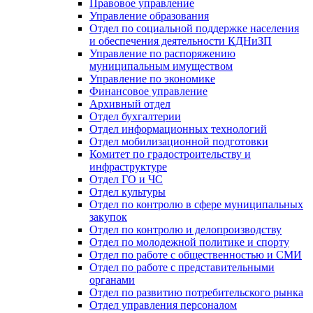
Правовое управление
Управление образования
Отдел по социальной поддержке населения
и обеспечения деятельности КДНиЗП
Управление по распоряжению
муниципальным имуществом
Управление по экономике
Финансовое управление
Архивный отдел
Отдел бухгалтерии
Отдел информационных технологий
Отдел мобилизационной подготовки
Комитет по градостроительству и
инфраструктуре
Отдел ГО и ЧС
Отдел культуры
Отдел по контролю в сфере муниципальных
закупок
Отдел по контролю и делопроизводству
Отдел по молодежной политике и спорту
Отдел по работе с общественностью и СМИ
Отдел по работе с представительными
органами
Отдел по развитию потребительского рынка
Отдел управления персоналом