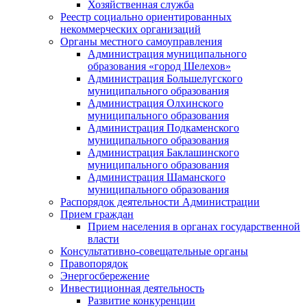
Хозяйственная служба
Реестр социально ориентированных
некоммерческих организаций
Органы местного самоуправления
Администрация муниципального
образования «город Шелехов»
Администрация Большелугского
муниципального образования
Администрация Олхинского
муниципального образования
Администрация Подкаменского
муниципального образования
Администрация Баклашинского
муниципального образования
Администрация Шаманского
муниципального образования
Распорядок деятельности Администрации
Прием граждан
Прием населения в органах государственной
власти
Консультативно-совещательные органы
Правопорядок
Энергосбережение
Инвестиционная деятельность
Развитие конкуренции