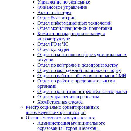
Управление по экономике
Финансовое управление
Архивный отдел
Отдел бухгалтерии
Отдел информационных технологий
Отдел мобилизационной подготовки
Комитет по градостроительству и
инфраструктуре
Отдел ГО и ЧС
Отдел культуры
Отдел по контролю в сфере муниципальных
закупок
Отдел по контролю и делопроизводству
Отдел по молодежной политике и спорту
Отдел по работе с общественностью и СМИ
Отдел по работе с представительными
органами
Отдел по развитию потребительского рынка
Отдел управления персоналом
Хозяйственная служба
Реестр социально ориентированных
некоммерческих организаций
Органы местного самоуправления
Администрация муниципального
образования «город Шелехов»