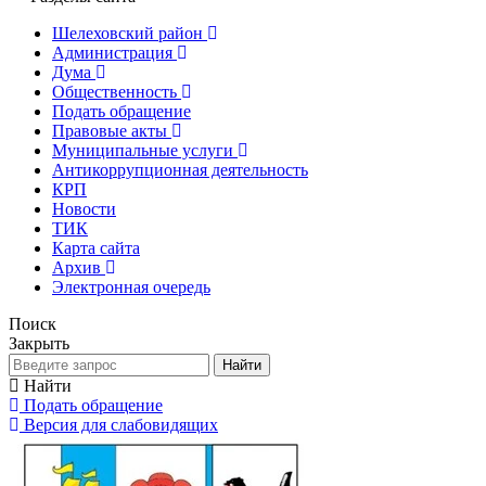
Шелеховский район
Администрация
Дума
Общественность
Подать обращение
Правовые акты
Муниципальные услуги
Антикоррупционная деятельность
КРП
Новости
ТИК
Карта сайта
Архив
Электронная очередь
Поиск
Закрыть
Найти
Найти
Подать обращение
Версия для слабовидящих