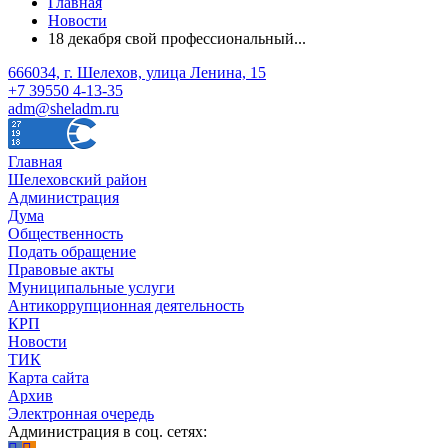
Главная
Новости
18 декабря свой профессиональный...
666034, г. Шелехов, улица Ленина, 15
+7 39550 4-13-35
adm@sheladm.ru
Главная
Шелеховский район
Администрация
Дума
Общественность
Подать обращение
Правовые акты
Муниципальные услуги
Антикоррупционная деятельность
КРП
Новости
ТИК
Карта сайта
Архив
Электронная очередь
Администрация в соц. сетях: