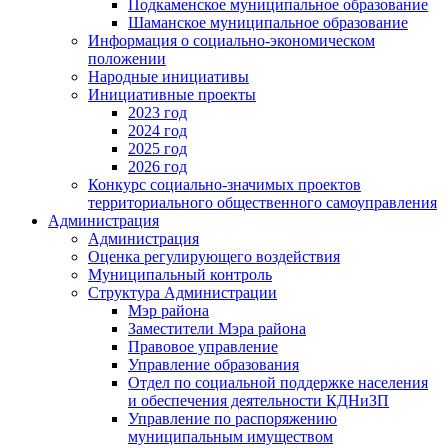
Подкаменское муниципальное образование
Шаманское муниципальное образование
Информация о социально-экономическом
положении
Народные инициативы
Инициативные проекты
2023 год
2024 год
2025 год
2026 год
Конкурс социально-значимых проектов
территориального общественного самоуправления
Администрация
Администрация
Оценка регулирующего воздействия
Муниципальный контроль
Структура Администрации
Мэр района
Заместители Мэра района
Правовое управление
Управление образования
Отдел по социальной поддержке населения
и обеспечения деятельности КДНиЗП
Управление по распоряжению
муниципальным имуществом