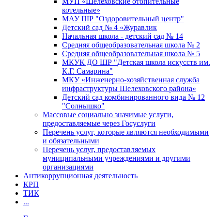
МУП «Шелеховские отопительные
котельные»
МАУ ШР "Оздоровительный центр"
Детский сад № 4 «Журавлик
Начальная школа - детский сад № 14
Средняя общеобразовательная школа № 2
Средняя общеобразовательная школа № 5
МКУК ДО ШР "Детская школа искусств им.
К.Г. Самарина"
МКУ «Инженерно-хозяйственная служба
инфраструктуры Шелеховского района»
Детский сад комбинированного вида № 12
"Солнышко"
Массовые социально значимые услуги,
предоставляемые через Госуслуги
Перечень услуг, которые являются необходимыми
и обязательными
Перечень услуг, предоставляемых
муниципальными учреждениями и другими
организациями
Антикоррупционная деятельность
КРП
ТИК
...