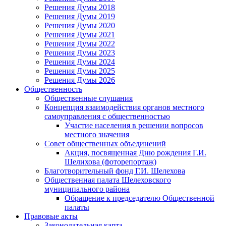
Решения Думы 2018
Решения Думы 2019
Решения Думы 2020
Решения Думы 2021
Решения Думы 2022
Решения Думы 2023
Решения Думы 2024
Решения Думы 2025
Решения Думы 2026
Общественность
Общественные слушания
Концепция взаимодействия органов местного
самоуправления с общественностью
Участие населения в решении вопросов
местного значения
Совет общественных объединений
Акция, посвященная Дню рождения Г.И.
Шелихова (фоторепортаж)
Благотворительный фонд Г.И. Шелехова
Общественная палата Шелеховского
муниципального района
Обращение к председателю Общественной
палаты
Правовые акты
Законодательная карта