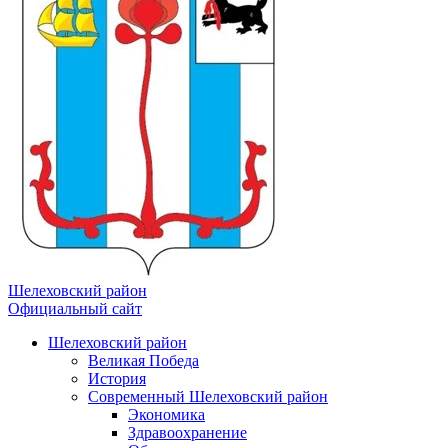
Шелеховский район
Официальный сайт
Шелеховский район
Великая Победа
История
Современный Шелеховский район
Экономика
Здравоохранение