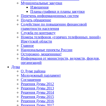
Муниципальные закупки
Извещения
Планы-графики и планы закупки
Перечень информационных систем
Подать обращение
Содействие по повышению финансовой
грамотности населения
Служба по контракту
Номера телефонов «горячих телефонных линий»
Иркутской области
Главное
Национальные проекты России
Осторожно, мошенники!
Информация от министерств, ведомств, фондов,
организаций
Дума
О Думе района
Молодежный парламент
Соглашения
Решения Думы 2012
Решения Думы 2013
Решения Думы 2014
Решения Думы 2015
Решения Думы 2016
Решения Думы 2017