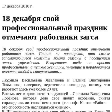
17 декабря 2010 г.
18 декабря свой
профессиональный праздник
отмечают работники загса
18 декабря свой профессиональный праздник отмечают
работники загса. Стоит ли повторять, что самые
запоминающиеся моменты жизни связаны с посещением
этого учреждения. Встречают тебя не просто
профессионалы, а чуткие женщины, умеющие и порадоваться
вместе с тобой и сопереживать…
Людмила Васильевна Жевлакова и Галина Викторовна
Токманова, наверное, переженили полгорода, потому что
работают здесь уже более 20 лет.
Восемь лет в должности заведующей - Светлана Валерьевна
Лобанова, которая дело свое любит особенно, считая
справедливыми слова немецкого философа Канта: «Работа –
это способность наслаждаться жизнью».
В Шелеховском загсе есть свои обычаи, традиции. Более 30