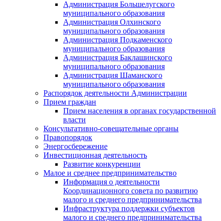
Администрация Большелугского
муниципального образования
Администрация Олхинского
муниципального образования
Администрация Подкаменского
муниципального образования
Администрация Баклашинского
муниципального образования
Администрация Шаманского
муниципального образования
Распорядок деятельности Администрации
Прием граждан
Прием населения в органах государственной
власти
Консультативно-совещательные органы
Правопорядок
Энергосбережение
Инвестиционная деятельность
Развитие конкуренции
Малое и среднее предпринимательство
Информация о деятельности
Координационного совета по развитию
малого и среднего предпринимательства
Инфраструктура поддержки субъектов
малого и среднего предпринимательства