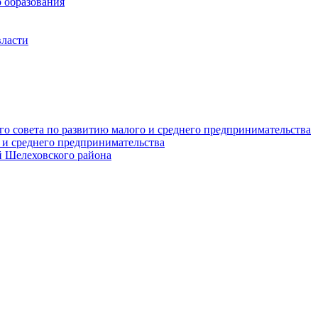
 образования
власти
о совета по развитию малого и среднего предпринимательства
 и среднего предпринимательства
 Шелеховского района