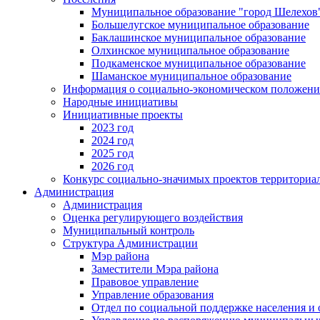
Муниципальное образование "город Шелехов
Большелугское муниципальное образование
Баклашинское муниципальное образование
Олхинское муниципальное образование
Подкаменское муниципальное образование
Шаманское муниципальное образование
Информация о социально-экономическом положен
Народные инициативы
Инициативные проекты
2023 год
2024 год
2025 год
2026 год
Конкурс социально-значимых проектов территориа
Администрация
Администрация
Оценка регулирующего воздействия
Муниципальный контроль
Структура Администрации
Мэр района
Заместители Мэра района
Правовое управление
Управление образования
Отдел по социальной поддержке населения и