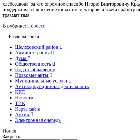
хлебозавода, за что огромное спасибо Игорю Викторовичу Кра
поддерживают движение юных инспекторов, а значит работу п
травматизма.
В рубрике:
Новости
Разделы сайта
Шелеховский район
Администрация
Дума
Общественность
Подать обращение
Правовые акты
Муниципальные услуги
Антикоррупционная деятельность
КРП
Новости
ТИК
Карта сайта
Архив
Электронная очередь
Поиск
Закрыть