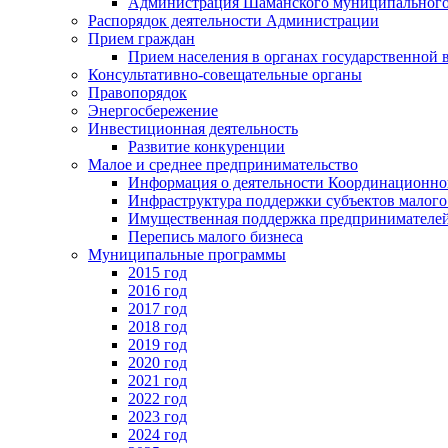
Администрация Шаманского муниципального
Распорядок деятельности Администрации
Прием граждан
Прием населения в органах государственной 
Консультативно-совещательные органы
Правопорядок
Энергосбережение
Инвестиционная деятельность
Развитие конкуренции
Малое и среднее предпринимательство
Информация о деятельности Координационног
Инфраструктура поддержки субъектов малого
Имущественная поддержка предпринимателей
Перепись малого бизнеса
Муниципальные программы
2015 год
2016 год
2017 год
2018 год
2019 год
2020 год
2021 год
2022 год
2023 год
2024 год