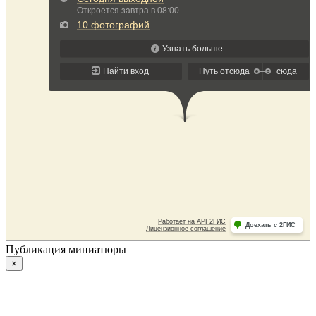
Публикация миниатюры
×