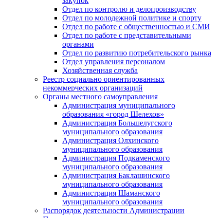
закупок
Отдел по контролю и делопроизводству
Отдел по молодежной политике и спорту
Отдел по работе с общественностью и СМИ
Отдел по работе с представительными
органами
Отдел по развитию потребительского рынка
Отдел управления персоналом
Хозяйственная служба
Реестр социально ориентированных
некоммерческих организаций
Органы местного самоуправления
Администрация муниципального
образования «город Шелехов»
Администрация Большелугского
муниципального образования
Администрация Олхинского
муниципального образования
Администрация Подкаменского
муниципального образования
Администрация Баклашинского
муниципального образования
Администрация Шаманского
муниципального образования
Распорядок деятельности Администрации