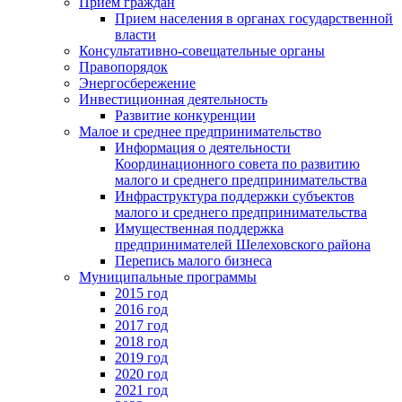
Прием граждан
Прием населения в органах государственной
власти
Консультативно-совещательные органы
Правопорядок
Энергосбережение
Инвестиционная деятельность
Развитие конкуренции
Малое и среднее предпринимательство
Информация о деятельности
Координационного совета по развитию
малого и среднего предпринимательства
Инфраструктура поддержки субъектов
малого и среднего предпринимательства
Имущественная поддержка
предпринимателей Шелеховского района
Перепись малого бизнеса
Муниципальные программы
2015 год
2016 год
2017 год
2018 год
2019 год
2020 год
2021 год