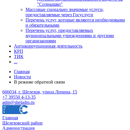
"Солнышко"
Массовые социально значимые услуги,
предоставляемые через Госуслуги
Перечень услуг, которые являются необходимыми
и обязательными
Перечень услуг, предоставляемых
муниципальными учреждениями и другими
организациями
Антикоррупционная деятельность
КРП
ТИК
...
Главная
Новости
В режиме обратной связи
666034, г. Шелехов, улица Ленина, 15
+7 39550 4-13-35
adm@sheladm.ru
Главная
Шелеховский район
Администрация