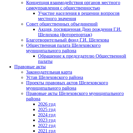
Концепция взаимодействия органов местного
самоуправления с общественностью
Участие населения в решении вопросов
местного значения
Совет общественных объединений
Акция, посвященная Дню рождения Г.И.
Шелихова (фоторепортаж)
Благотворительный фонд Г.И. Шелехова
Общественная палата Шелеховского
муниципального района
Обращение к председателю Общественной
палаты
Правовые акты
Законодательная карта
Устав Шелеховского района
Проекты правовых актов Шелеховского
муниципального района
Правовые акты Шелеховского муниципального
района
2026 год
2025 год
2024 год
2023 год
2022 год
2021 год