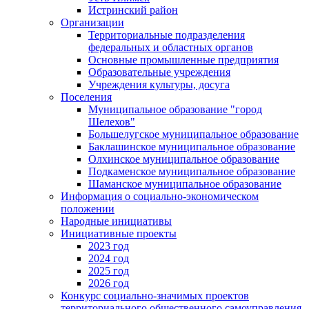
Истринский район
Организации
Территориальные подразделения
федеральных и областных органов
Основные промышленные предприятия
Образовательные учреждения
Учреждения культуры, досуга
Поселения
Муниципальное образование "город
Шелехов"
Большелугское муниципальное образование
Баклашинское муниципальное образование
Олхинское муниципальное образование
Подкаменское муниципальное образование
Шаманское муниципальное образование
Информация о социально-экономическом
положении
Народные инициативы
Инициативные проекты
2023 год
2024 год
2025 год
2026 год
Конкурс социально-значимых проектов
территориального общественного самоуправления