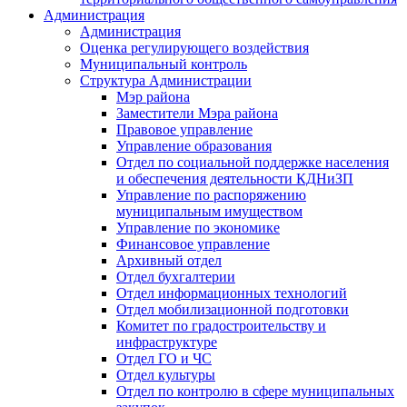
Администрация
Администрация
Оценка регулирующего воздействия
Муниципальный контроль
Структура Администрации
Мэр района
Заместители Мэра района
Правовое управление
Управление образования
Отдел по социальной поддержке населения
и обеспечения деятельности КДНиЗП
Управление по распоряжению
муниципальным имуществом
Управление по экономике
Финансовое управление
Архивный отдел
Отдел бухгалтерии
Отдел информационных технологий
Отдел мобилизационной подготовки
Комитет по градостроительству и
инфраструктуре
Отдел ГО и ЧС
Отдел культуры
Отдел по контролю в сфере муниципальных