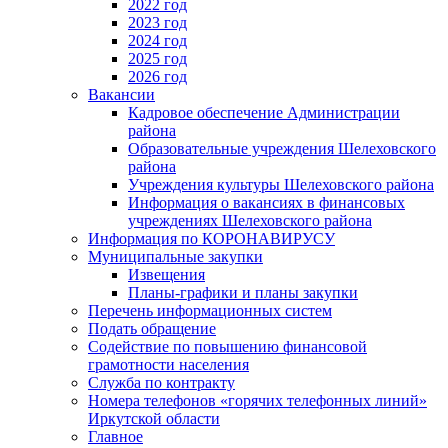
2022 год
2023 год
2024 год
2025 год
2026 год
Вакансии
Кадровое обеспечение Администрации
района
Образовательные учреждения Шелеховского
района
Учреждения культуры Шелеховского района
Информация о вакансиях в финансовых
учреждениях Шелеховского района
Информация по КОРОНАВИРУСУ
Муниципальные закупки
Извещения
Планы-графики и планы закупки
Перечень информационных систем
Подать обращение
Содействие по повышению финансовой
грамотности населения
Служба по контракту
Номера телефонов «горячих телефонных линий»
Иркутской области
Главное