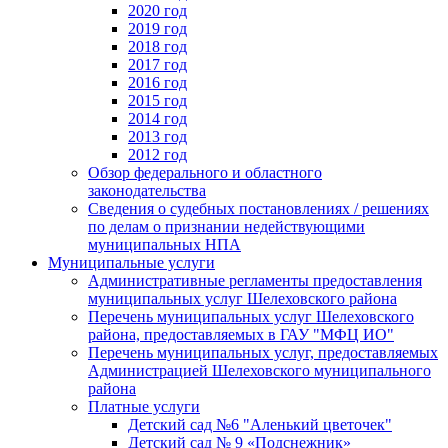
2020 год
2019 год
2018 год
2017 год
2016 год
2015 год
2014 год
2013 год
2012 год
Обзор федерального и областного
законодательства
Сведения о судебных постановлениях / решениях
по делам о признании недействующими
муниципальных НПА
Муниципальные услуги
Административные регламенты предоставления
муниципальных услуг Шелеховского района
Перечень муниципальных услуг Шелеховского
района, предоставляемых в ГАУ "МФЦ ИО"
Перечень муниципальных услуг, предоставляемых
Администрацией Шелеховского муниципального
района
Платные услуги
Детский сад №6 "Аленький цветочек"
Детский сад № 9 «Подснежник»