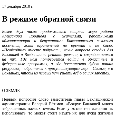
17 декабря 2010 г.
В режиме обратной связи
Более двух часов продолжалась встреча мэра района
Александра Лобанова с жителями, работниками
администрации и депутатами Баклашинского сельского
поселения, хотя ограничений по времени и не было.
«Необходимо вместе подумать, какие вопросы сегодня для
Баклашей и Введенщины решить реально, и сосредоточимся
на них. Где нам потребуется войти в областные и
федеральные программы, а где достаточно будет наших
ресурсов», - обратился к присутствующим мэр. - Словом, я в
Баклашах, чтобы из первых уст узнать всё о ваших заботах.
О ЗЕМЛЕ
Первым попросил слово заместитель главы Баклашинской
администрации Валерий Ефимов. «Вокруг Баклашей много
заброшенных паевых земель. Если у хозяев нет желания их
использовать, то может стоит изъять их для нужд жителей