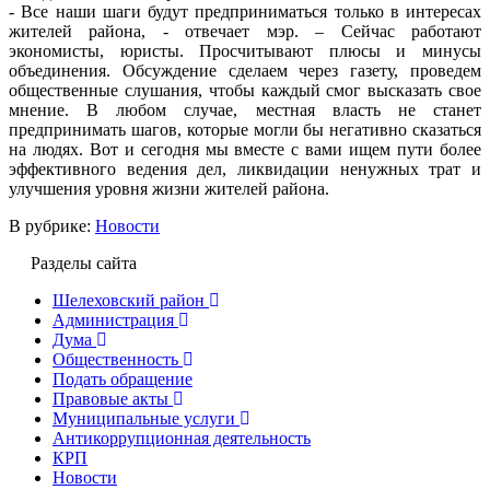
- Все наши шаги будут предприниматься только в интересах
жителей района, - отвечает мэр. – Сейчас работают
экономисты, юристы. Просчитывают плюсы и минусы
объединения. Обсуждение сделаем через газету, проведем
общественные слушания, чтобы каждый смог высказать свое
мнение. В любом случае, местная власть не станет
предпринимать шагов, которые могли бы негативно сказаться
на людях. Вот и сегодня мы вместе с вами ищем пути более
эффективного ведения дел, ликвидации ненужных трат и
улучшения уровня жизни жителей района.
В рубрике:
Новости
Разделы сайта
Шелеховский район
Администрация
Дума
Общественность
Подать обращение
Правовые акты
Муниципальные услуги
Антикоррупционная деятельность
КРП
Новости