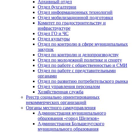
Архивный отдел
Отдел бухгалтерии
Отдел информационных технологий
Отдел мобилизационной подготовки
Комитет по градостроительству и
инфраструктуре
Отдел ГО и ЧС
Отдел культуры
Отдел по контролю в сфере муниципальных
закупок
Отдел по контролю и делопроизводству
Отдел по молодежной политике и спорту
Отдел по работе с общественностью и СМИ
Отдел по работе с представительными
органами
Отдел по развитию потребительского рынка
Отдел управления персоналом
Хозяйственная служба
Реестр социально ориентированных
некоммерческих организаций
Органы местного самоуправления
Администрация муниципального
образования «город Шелехов»
Администрация Большелугского
муниципального образования