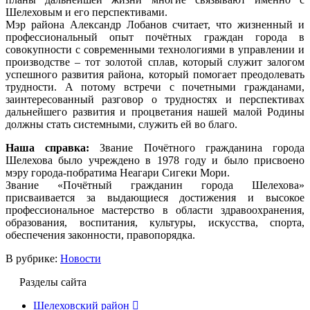
Шелеховым и его перспективами.
Мэр района Александр Лобанов считает, что жизненный и
профессиональный опыт почётных граждан города в
совокупности с современными технологиями в управлении и
производстве – тот золотой сплав, который служит залогом
успешного развития района, который помогает преодолевать
трудности. А потому встречи с почетными гражданами,
заинтересованный разговор о трудностях и перспективах
дальнейшего развития и процветания нашей малой Родины
должны стать системными, служить ей во благо.
Наша справка:
Звание Почётного гражданина города
Шелехова было учреждено в 1978 году и было присвоено
мэру города-побратима Неагари Сигеки Мори.
Звание «Почётный гражданин города Шелехова»
присваивается за выдающиеся достижения и высокое
профессиональное мастерство в области здравоохранения,
образования, воспитания, культуры, искусства, спорта,
обеспечения законности, правопорядка.
В рубрике:
Новости
Разделы сайта
Шелеховский район