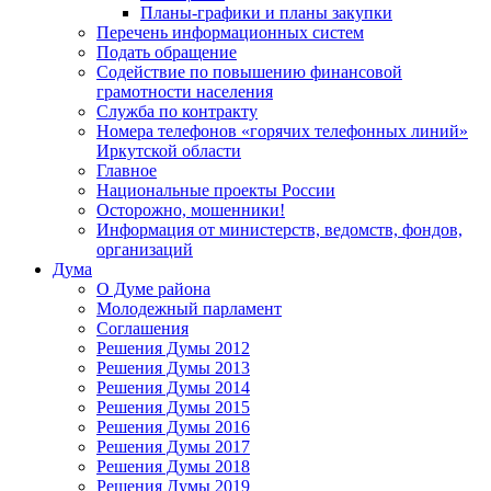
Планы-графики и планы закупки
Перечень информационных систем
Подать обращение
Содействие по повышению финансовой
грамотности населения
Служба по контракту
Номера телефонов «горячих телефонных линий»
Иркутской области
Главное
Национальные проекты России
Осторожно, мошенники!
Информация от министерств, ведомств, фондов,
организаций
Дума
О Думе района
Молодежный парламент
Соглашения
Решения Думы 2012
Решения Думы 2013
Решения Думы 2014
Решения Думы 2015
Решения Думы 2016
Решения Думы 2017
Решения Думы 2018
Решения Думы 2019