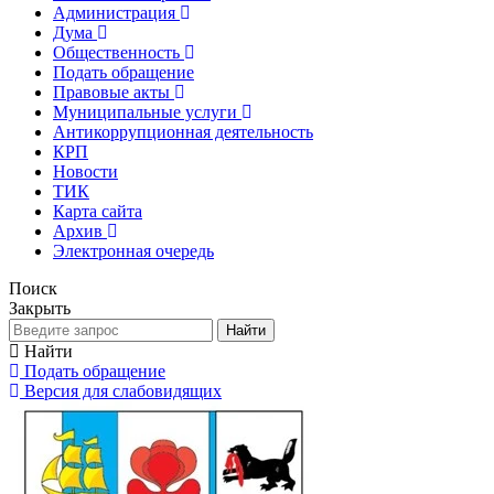
Администрация
Дума
Общественность
Подать обращение
Правовые акты
Муниципальные услуги
Антикоррупционная деятельность
КРП
Новости
ТИК
Карта сайта
Архив
Электронная очередь
Поиск
Закрыть
Найти
Найти
Подать обращение
Версия для слабовидящих