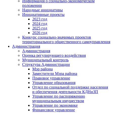
Информация о социально-экономическом
положении
Народные инициативы
Инициативные проекты
2023 год
2024 год
2025 год
2026 год
Конкурс социально-значимых проектов
территориального общественного самоуправления
Администрация
Администрация
Оценка регулирующего воздействия
Муниципальный контроль
Структура Администрации
Мэр района
Заместители Мэра района
Правовое управление
Управление образования
Отдел по социальной поддержке населения
и обеспечения деятельности КДНиЗП
Управление по распоряжению
муниципальным имуществом
Управление по экономике
Финансовое управление