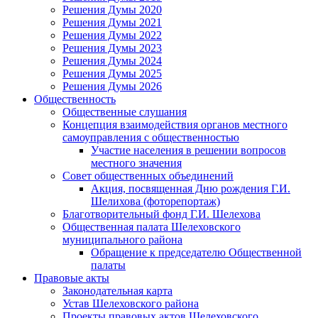
Решения Думы 2020
Решения Думы 2021
Решения Думы 2022
Решения Думы 2023
Решения Думы 2024
Решения Думы 2025
Решения Думы 2026
Общественность
Общественные слушания
Концепция взаимодействия органов местного
самоуправления с общественностью
Участие населения в решении вопросов
местного значения
Совет общественных объединений
Акция, посвященная Дню рождения Г.И.
Шелихова (фоторепортаж)
Благотворительный фонд Г.И. Шелехова
Общественная палата Шелеховского
муниципального района
Обращение к председателю Общественной
палаты
Правовые акты
Законодательная карта
Устав Шелеховского района
Проекты правовых актов Шелеховского