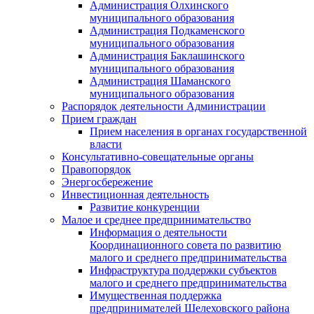
Администрация Олхинского
муниципального образования
Администрация Подкаменского
муниципального образования
Администрация Баклашинского
муниципального образования
Администрация Шаманского
муниципального образования
Распорядок деятельности Администрации
Прием граждан
Прием населения в органах государственной
власти
Консультативно-совещательные органы
Правопорядок
Энергосбережение
Инвестиционная деятельность
Развитие конкуренции
Малое и среднее предпринимательство
Информация о деятельности
Координационного совета по развитию
малого и среднего предпринимательства
Инфраструктура поддержки субъектов
малого и среднего предпринимательства
Имущественная поддержка
предпринимателей Шелеховского района