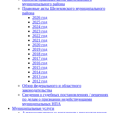
муниципального района
Правовые акты Шелеховского муниципального
района
2026 год
2025 год
2024 год
2023 год
2022 год
2021 год
2020 год
2019 год
2018 год
2017 год
2016 год
2015 год
2014 год
2013 год
2012 год
Обзор федерального и областного
законодательства
Сведения о судебных постановлениях / решениях
по делам о признании недействующими
муниципальных НПА
Муниципальные услуги
Административные регламенты предоставления