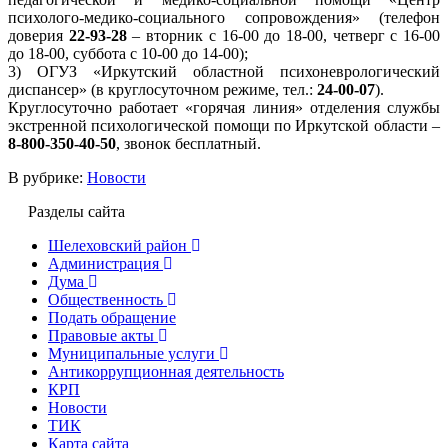
психолого-медико-социального сопровождения» (телефон
доверия
22-93-28
– вторник с 16-00 до 18-00, четверг с 16-00
до 18-00, суббота с 10-00 до 14-00);
3) ОГУЗ «Иркутский областной психоневрологический
диспансер» (в круглосуточном режиме, тел.:
24-00-07
).
Круглосуточно работает «горячая линия» отделения службы
экстренной психологической помощи по Иркутской области –
8-800-350-40-50
, звонок бесплатный.
В рубрике:
Новости
Разделы сайта
Шелеховский район
Администрация
Дума
Общественность
Подать обращение
Правовые акты
Муниципальные услуги
Антикоррупционная деятельность
КРП
Новости
ТИК
Карта сайта