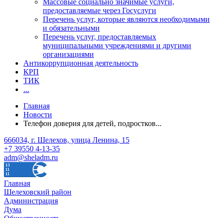
Массовые социально значимые услуги,
предоставляемые через Госуслуги
Перечень услуг, которые являются необходимыми
и обязательными
Перечень услуг, предоставляемых
муниципальными учреждениями и другими
организациями
Антикоррупционная деятельность
КРП
ТИК
...
Главная
Новости
Телефон доверия для детей, подростков...
666034, г. Шелехов, улица Ленина, 15
+7 39550 4-13-35
adm@sheladm.ru
Главная
Шелеховский район
Администрация
Дума