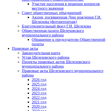
Участие населения в решении вопросов
местного значения
Совет общественных объединений
Акция, посвященная Дню рождения Г.И.
Шелихова (фоторепортаж)
Благотворительный фонд Г.И. Шелехова
Общественная палата Шелеховского
муниципального района
Обращение к председателю Общественной
палаты
Правовые акты
Законодательная карта
Устав Шелеховского района
Проекты правовых актов Шелеховского
муниципального района
Правовые акты Шелеховского муниципального
района
2026 год
2025 год
2024 год
2023 год
2022 год
2021 год
2020 год
2019 год