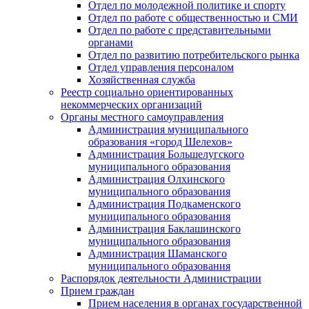
Отдел по молодежной политике и спорту
Отдел по работе с общественностью и СМИ
Отдел по работе с представительными
органами
Отдел по развитию потребительского рынка
Отдел управления персоналом
Хозяйственная служба
Реестр социально ориентированных
некоммерческих организаций
Органы местного самоуправления
Администрация муниципального
образования «город Шелехов»
Администрация Большелугского
муниципального образования
Администрация Олхинского
муниципального образования
Администрация Подкаменского
муниципального образования
Администрация Баклашинского
муниципального образования
Администрация Шаманского
муниципального образования
Распорядок деятельности Администрации
Прием граждан
Прием населения в органах государственной