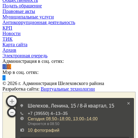
Общественность
Подать обращение
Правовые акты
Муниципальные услуги
Антикоррупционная деятельность
КРП
Новости
ТИК
Карта сайта
Архив
Электронная очередь
Администрация в соц. сетях:
Мэр в соц. сетях:
©
2026
г. Администрация Шелеховского района
Разработка сайта:
Виртуальные технологии