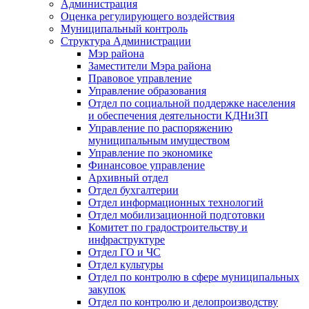
Администрация
Оценка регулирующего воздействия
Муниципальный контроль
Структура Администрации
Мэр района
Заместители Мэра района
Правовое управление
Управление образования
Отдел по социальной поддержке населения
и обеспечения деятельности КДНиЗП
Управление по распоряжению
муниципальным имуществом
Управление по экономике
Финансовое управление
Архивный отдел
Отдел бухгалтерии
Отдел информационных технологий
Отдел мобилизационной подготовки
Комитет по градостроительству и
инфраструктуре
Отдел ГО и ЧС
Отдел культуры
Отдел по контролю в сфере муниципальных
закупок
Отдел по контролю и делопроизводству