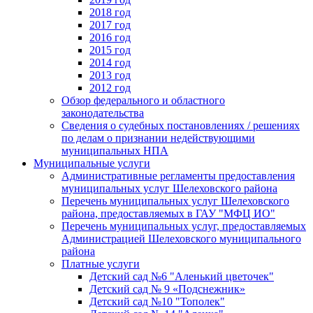
2018 год
2017 год
2016 год
2015 год
2014 год
2013 год
2012 год
Обзор федерального и областного
законодательства
Сведения о судебных постановлениях / решениях
по делам о признании недействующими
муниципальных НПА
Муниципальные услуги
Административные регламенты предоставления
муниципальных услуг Шелеховского района
Перечень муниципальных услуг Шелеховского
района, предоставляемых в ГАУ "МФЦ ИО"
Перечень муниципальных услуг, предоставляемых
Администрацией Шелеховского муниципального
района
Платные услуги
Детский сад №6 "Аленький цветочек"
Детский сад № 9 «Подснежник»
Детский сад №10 "Тополек"