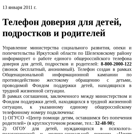
13 января 2011 г.
Телефон доверия для детей,
подростков и родителей
Управление министерства социального развития, опеки и
попечительства Иркутской области по Шелеховскому району
информирует о работе единого общероссийского телефона
доверия для детей, подростков и родителей:
8-800-2000-122
(звонок бесплатный, анонимный). Телефон создан в рамках
Общенациональной информационной кампании по
противодействию жестокому обращению с детьми,
проводимой Фондом поддержки детей, находящихся в
трудной жизненной ситуации.
В рамках соглашения, заключенного между министерством и
Фондом поддержки детей, находящихся в трудной жизненной
ситуации, к указанному единому общероссийскому
телефонному номеру подключены:
1) ОГУСО «Центр помощи детям, оставшимся без попечения
родителей» (в круглосуточном режиме, тел.:
32-48-90
);
2) ОГОУ для детей, нуждающихся в психолого-
педагогической и медико-социальной помощи «Центр