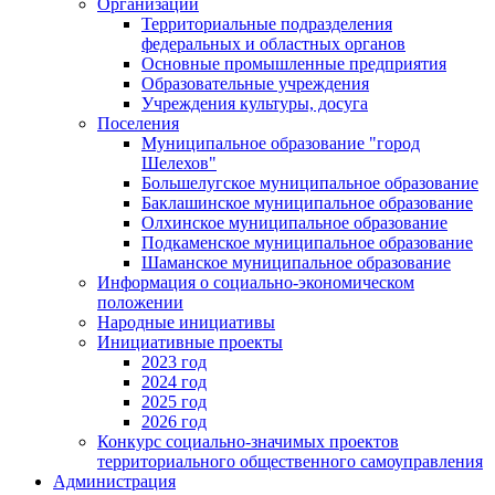
Организации
Территориальные подразделения
федеральных и областных органов
Основные промышленные предприятия
Образовательные учреждения
Учреждения культуры, досуга
Поселения
Муниципальное образование "город
Шелехов"
Большелугское муниципальное образование
Баклашинское муниципальное образование
Олхинское муниципальное образование
Подкаменское муниципальное образование
Шаманское муниципальное образование
Информация о социально-экономическом
положении
Народные инициативы
Инициативные проекты
2023 год
2024 год
2025 год
2026 год
Конкурс социально-значимых проектов
территориального общественного самоуправления
Администрация