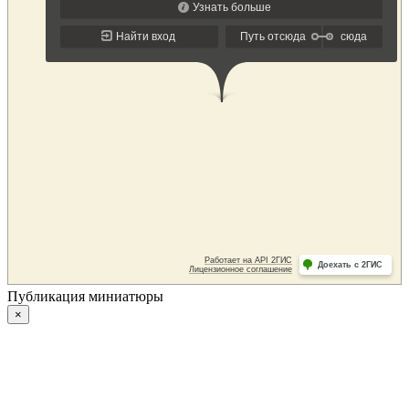
Публикация миниатюры
×