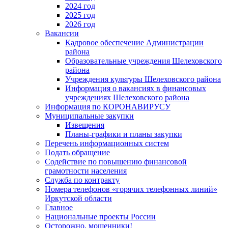
2024 год
2025 год
2026 год
Вакансии
Кадровое обеспечение Администрации
района
Образовательные учреждения Шелеховского
района
Учреждения культуры Шелеховского района
Информация о вакансиях в финансовых
учреждениях Шелеховского района
Информация по КОРОНАВИРУСУ
Муниципальные закупки
Извещения
Планы-графики и планы закупки
Перечень информационных систем
Подать обращение
Содействие по повышению финансовой
грамотности населения
Служба по контракту
Номера телефонов «горячих телефонных линий»
Иркутской области
Главное
Национальные проекты России
Осторожно, мошенники!