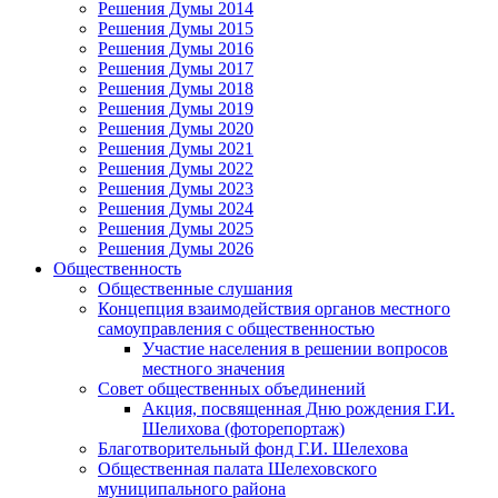
Решения Думы 2014
Решения Думы 2015
Решения Думы 2016
Решения Думы 2017
Решения Думы 2018
Решения Думы 2019
Решения Думы 2020
Решения Думы 2021
Решения Думы 2022
Решения Думы 2023
Решения Думы 2024
Решения Думы 2025
Решения Думы 2026
Общественность
Общественные слушания
Концепция взаимодействия органов местного
самоуправления с общественностью
Участие населения в решении вопросов
местного значения
Совет общественных объединений
Акция, посвященная Дню рождения Г.И.
Шелихова (фоторепортаж)
Благотворительный фонд Г.И. Шелехова
Общественная палата Шелеховского
муниципального района