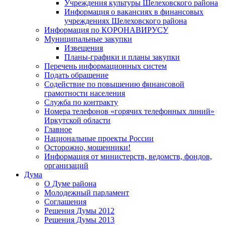
Учреждения культуры Шелеховского района
Информация о вакансиях в финансовых
учреждениях Шелеховского района
Информация по КОРОНАВИРУСУ
Муниципальные закупки
Извещения
Планы-графики и планы закупки
Перечень информационных систем
Подать обращение
Содействие по повышению финансовой
грамотности населения
Служба по контракту
Номера телефонов «горячих телефонных линий»
Иркутской области
Главное
Национальные проекты России
Осторожно, мошенники!
Информация от министерств, ведомств, фондов,
организаций
Дума
О Думе района
Молодежный парламент
Соглашения
Решения Думы 2012
Решения Думы 2013