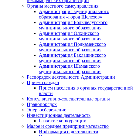
некоммерческих организаций
Органы местного самоуправления
Администрация муниципального
образования «город Шелехов»
Администрация Большелугского
муниципального образования
Администрация Олхинского
муниципального образования
Администрация Подкаменского
муниципального образования
Администрация Баклашинского
муниципального образования
Администрация Шаманского
муниципального образования
Распорядок деятельности Администрации
Прием граждан
Прием населения в органах государственной
власти
Консультативно-совещательные органы
Правопорядок
Энергосбережение
Инвестиционная деятельность
Развитие конкуренции
Малое и среднее предпринимательство
Информация о деятельности