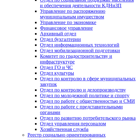
и обеспечения деятельности КДНиЗП
Управление по распоряжению
муниципальным имуществом
Управление по экономике
Финансовое управление
Архивный отдел
Отдел бухгалтерии
Отдел информационных технологий
Отдел мобилизационной подготовки
Комитет по градостроительству и
инфраструктуре
Отдел ГО и ЧС
Отдел культуры
Отдел по контролю в сфере муниципальных
закупок
Отдел по контролю и делопроизводству
Отдел по молодежной политике и спорту
Отдел по работе с общественностью и СМИ
Отдел по работе с представительными
органами
Отдел по развитию потребительского рынка
Отдел управления персоналом
Хозяйственная служба
Реестр социально ориентированных