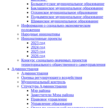
Большелугское муниципальное образование
Баклашинское муниципальное образование
Олхинское муниципальное образование
Подкаменское муниципальное образование
Шаманское муниципальное образование
Информация о социально-экономическом
положении
Народные инициативы
Инициативные проекты
2023 год
2024 год
2025 год
2026 год
Конкурс социально-значимых проектов
территориального общественного самоуправления
Администрация
Администрация
Оценка регулирующего воздействия
Муниципальный контроль
Структура Администрации
Мэр района
Заместители Мэра района
Правовое управление
Управление образования
Отдел по социальной поддержке населения