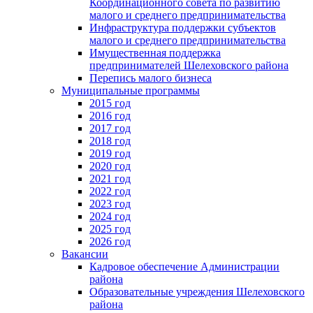
Координационного совета по развитию
малого и среднего предпринимательства
Инфраструктура поддержки субъектов
малого и среднего предпринимательства
Имущественная поддержка
предпринимателей Шелеховского района
Перепись малого бизнеса
Муниципальные программы
2015 год
2016 год
2017 год
2018 год
2019 год
2020 год
2021 год
2022 год
2023 год
2024 год
2025 год
2026 год
Вакансии
Кадровое обеспечение Администрации
района
Образовательные учреждения Шелеховского
района