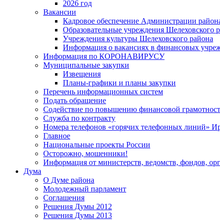
2026 год
Вакансии
Кадровое обеспечение Администрации район
Образовательные учреждения Шелеховского 
Учреждения культуры Шелеховского района
Информация о вакансиях в финансовых учре
Информация по КОРОНАВИРУСУ
Муниципальные закупки
Извещения
Планы-графики и планы закупки
Перечень информационных систем
Подать обращение
Содействие по повышению финансовой грамотност
Служба по контракту
Номера телефонов «горячих телефонных линий» Ир
Главное
Национальные проекты России
Осторожно, мошенники!
Информация от министерств, ведомств, фондов, ор
Дума
О Думе района
Молодежный парламент
Соглашения
Решения Думы 2012
Решения Думы 2013