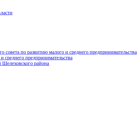
власти
о совета по развитию малого и среднего предпринимательства
 и среднего предпринимательства
 Шелеховского района