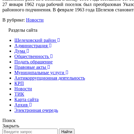
27 января 1962 года рабочий поселок был преобразован Ука
районного подчинения. В феврале 1963 года Шелехов становит
В рубрике:
Новости
Разделы сайта
Шелеховский район
Администрация
Дума
Общественность
Подать обращение
Правовые акты
Муниципальные услуги
Антикоррупционная деятельность
КРП
Новости
ТИК
Карта сайта
Архив
Электронная очередь
Поиск
Закрыть
Найти