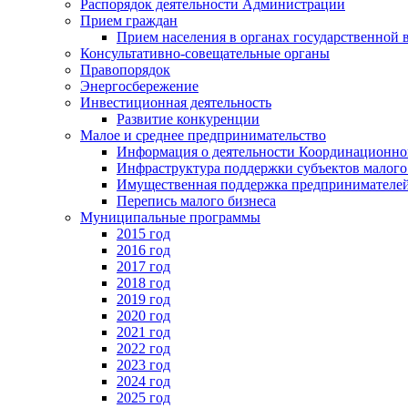
Распорядок деятельности Администрации
Прием граждан
Прием населения в органах государственной 
Консультативно-совещательные органы
Правопорядок
Энергосбережение
Инвестиционная деятельность
Развитие конкуренции
Малое и среднее предпринимательство
Информация о деятельности Координационног
Инфраструктура поддержки субъектов малого
Имущественная поддержка предпринимателей
Перепись малого бизнеса
Муниципальные программы
2015 год
2016 год
2017 год
2018 год
2019 год
2020 год
2021 год
2022 год
2023 год
2024 год
2025 год