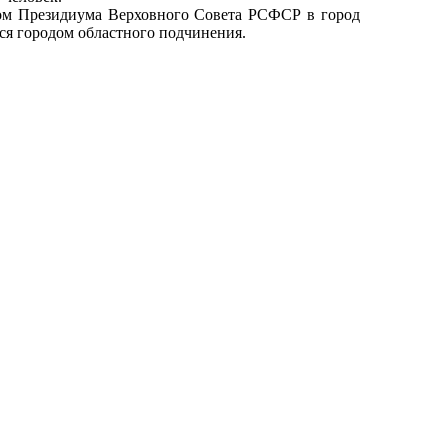
зом Президиума Верховного Совета РСФСР в город
ся городом областного подчинения.