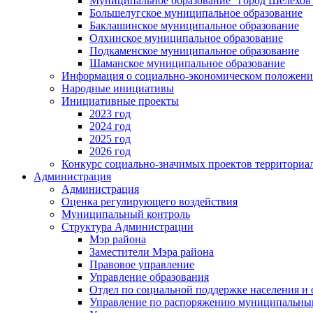
Муниципальное образование "город Шелехов
Большелугское муниципальное образование
Баклашинское муниципальное образование
Олхинское муниципальное образование
Подкаменское муниципальное образование
Шаманское муниципальное образование
Информация о социально-экономическом положен
Народные инициативы
Инициативные проекты
2023 год
2024 год
2025 год
2026 год
Конкурс социально-значимых проектов территориа
Администрация
Администрация
Оценка регулирующего воздействия
Муниципальный контроль
Структура Администрации
Мэр района
Заместители Мэра района
Правовое управление
Управление образования
Отдел по социальной поддержке населения и
Управление по распоряжению муниципальны