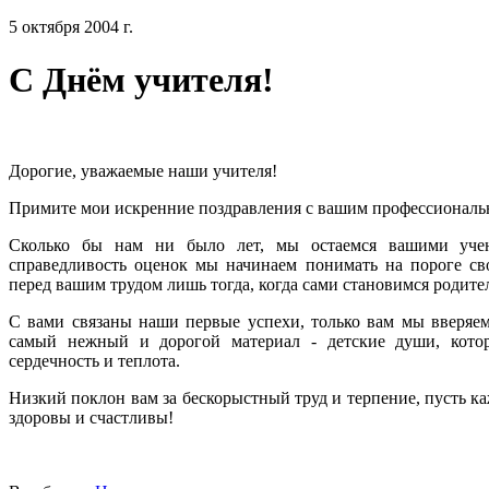
5 октября 2004 г.
С Днём учителя!
Дорогие, уважаемые наши учителя!
Примите мои искренние поздравления с вашим профессиональ
Сколько бы нам ни было лет, мы остаемся вашими уче
справедливость оценок мы начинаем понимать на пороге сво
перед вашим трудом лишь тогда, когда сами становимся родите
С вами связаны наши первые успехи, только вам мы вверяем
самый нежный и дорогой материал - детские души, кото
сердечность и теплота.
Низкий поклон вам за бескорыстный труд и терпение, пусть ка
здоровы и счастливы!