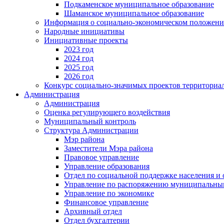
Подкаменское муниципальное образование
Шаманское муниципальное образование
Информация о социально-экономическом положен
Народные инициативы
Инициативные проекты
2023 год
2024 год
2025 год
2026 год
Конкурс социально-значимых проектов территориа
Администрация
Администрация
Оценка регулирующего воздействия
Муниципальный контроль
Структура Администрации
Мэр района
Заместители Мэра района
Правовое управление
Управление образования
Отдел по социальной поддержке населения и
Управление по распоряжению муниципальны
Управление по экономике
Финансовое управление
Архивный отдел
Отдел бухгалтерии