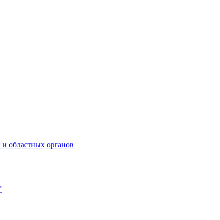
 и областных органов
"