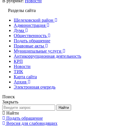
В рубрике:
Новости
Разделы сайта
Шелеховский район
Администрация
Дума
Общественность
Подать обращение
Правовые акты
Муниципальные услуги
Антикоррупционная деятельность
КРП
Новости
ТИК
Карта сайта
Архив
Электронная очередь
Поиск
Закрыть
Найти
Найти
Подать обращение
Версия для слабовидящих