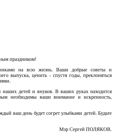
ным праздником!
никами на всю жизнь. Ваши добрые советы и
его выпуска, ценить - спустя годы, преклоняться
лями.
 наших детей и внуков. В ваших руках находится
рым необходимы ваши внимание и искренность,
ждый ваш день будет согрет улыбками детей. Будьте
Мэр Сергей ПОЛЯКОВ.