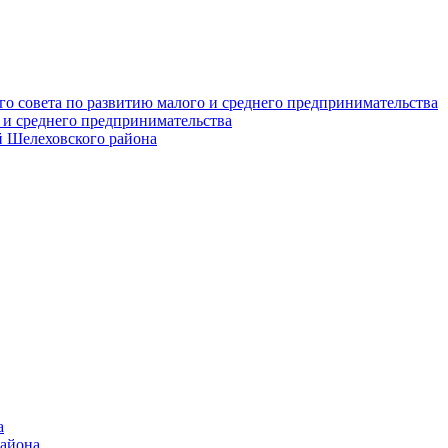
о совета по развитию малого и среднего предпринимательства
 и среднего предпринимательства
 Шелеховского района
а
района