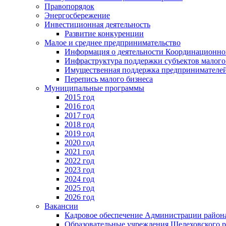
Правопорядок
Энергосбережение
Инвестиционная деятельность
Развитие конкуренции
Малое и среднее предпринимательство
Информация о деятельности Координационног
Инфраструктура поддержки субъектов малого
Имущественная поддержка предпринимателей
Перепись малого бизнеса
Муниципальные программы
2015 год
2016 год
2017 год
2018 год
2019 год
2020 год
2021 год
2022 год
2023 год
2024 год
2025 год
2026 год
Вакансии
Кадровое обеспечение Администрации район
Образовательные учреждения Шелеховского 