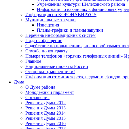
Учреждения культуры Шелеховского района
Информация о вакансиях в финансовых учре
Информация по КОРОНАВИРУСУ
Муниципальные закупки
Извещения
Планы-графики и планы закупки
Перечень информационных систем
Подать обращение
Содействие по повышению финансовой грамотност
Служба по контракту
Номера телефонов «горячих телефонных линий» Ир
Главное
Национальные проекты России
Осторожно, мошенники!
Информация от министерств, ведомств, фондов, ор
Дума
О Думе района
Молодежный парламент
Соглашения
Решения Думы 2012
Решения Думы 2013
Решения Думы 2014
Решения Думы 2015
Решения Думы 2016
Решения Думы 2017