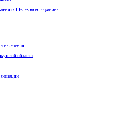
ждениях Шелеховского района
и населения
кутской области
ганизаций