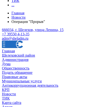
ТИК
...
Главная
Новости
Операция "Прорыв"
666034, г. Шелехов, улица Ленина, 15
+7 39550 4-13-35
adm@sheladm.ru
Главная
Шелеховский район
Администрация
Дума
Общественность
Подать обращение
Правовые акты
Муниципальные услуги
Антикоррупционная деятельность
КРП
Новости
ТИК
Карта сайта
Архив