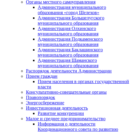
Органы местного самоуправления
Администрация муниципального
образования «город Шелехов»
Администрация Большелугского
муниципального образования
Администрация Олхинского
муниципального образования
Администрация Подкаменского
муниципального образования
Администрация Баклашинского
муниципального образования
Администрация Шаманского
муниципального образования
Распорядок деятельности Администрации
Прием граждан
Прием населения в органах государственной
власти
Консультативно-совещательные органы
Правопорядок
Энергосбережение
Инвестиционная деятельность
Развитие конкуренции
Малое и среднее предпринимательство
Информация о деятельности
Координационного совета по развитию