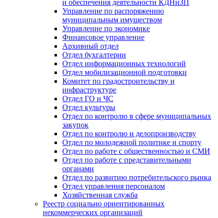
и обеспечения деятельности КДНиЗП
Управление по распоряжению
муниципальным имуществом
Управление по экономике
Финансовое управление
Архивный отдел
Отдел бухгалтерии
Отдел информационных технологий
Отдел мобилизационной подготовки
Комитет по градостроительству и
инфраструктуре
Отдел ГО и ЧС
Отдел культуры
Отдел по контролю в сфере муниципальных
закупок
Отдел по контролю и делопроизводству
Отдел по молодежной политике и спорту
Отдел по работе с общественностью и СМИ
Отдел по работе с представительными
органами
Отдел по развитию потребительского рынка
Отдел управления персоналом
Хозяйственная служба
Реестр социально ориентированных
некоммерческих организаций