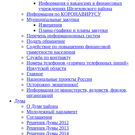
Информация о вакансиях в финансовых
учреждениях Шелеховского района
Информация по КОРОНАВИРУСУ
Муниципальные закупки
Извещения
Планы-графики и планы закупки
Перечень информационных систем
Подать обращение
Содействие по повышению финансовой
грамотности населения
Служба по контракту
Номера телефонов «горячих телефонных линий»
Иркутской области
Главное
Национальные проекты России
Осторожно, мошенники!
Информация от министерств, ведомств, фондов,
организаций
Дума
О Думе района
Молодежный парламент
Соглашения
Решения Думы 2012
Решения Думы 2013
Решения Думы 2014