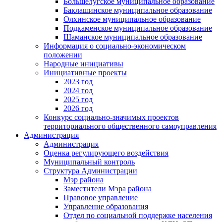
Большелугское муниципальное образование
Баклашинское муниципальное образование
Олхинское муниципальное образование
Подкаменское муниципальное образование
Шаманское муниципальное образование
Информация о социально-экономическом
положении
Народные инициативы
Инициативные проекты
2023 год
2024 год
2025 год
2026 год
Конкурс социально-значимых проектов
территориального общественного самоуправления
Администрация
Администрация
Оценка регулирующего воздействия
Муниципальный контроль
Структура Администрации
Мэр района
Заместители Мэра района
Правовое управление
Управление образования
Отдел по социальной поддержке населения