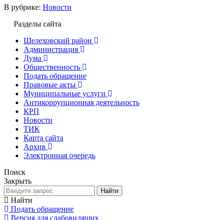
В рубрике:
Новости
Разделы сайта
Шелеховский район
Администрация
Дума
Общественность
Подать обращение
Правовые акты
Муниципальные услуги
Антикоррупционная деятельность
КРП
Новости
ТИК
Карта сайта
Архив
Электронная очередь
Поиск
Закрыть
Найти
Найти
Подать обращение
Версия для слабовидящих