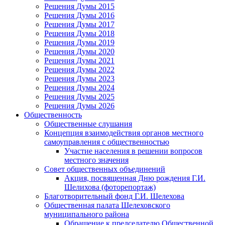
Решения Думы 2015
Решения Думы 2016
Решения Думы 2017
Решения Думы 2018
Решения Думы 2019
Решения Думы 2020
Решения Думы 2021
Решения Думы 2022
Решения Думы 2023
Решения Думы 2024
Решения Думы 2025
Решения Думы 2026
Общественность
Общественные слушания
Концепция взаимодействия органов местного
самоуправления с общественностью
Участие населения в решении вопросов
местного значения
Совет общественных объединений
Акция, посвященная Дню рождения Г.И.
Шелихова (фоторепортаж)
Благотворительный фонд Г.И. Шелехова
Общественная палата Шелеховского
муниципального района
Обращение к председателю Общественной