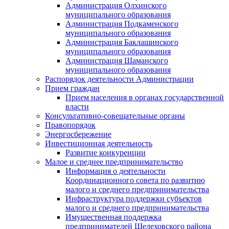
Администрация Олхинского
муниципального образования
Администрация Подкаменского
муниципального образования
Администрация Баклашинского
муниципального образования
Администрация Шаманского
муниципального образования
Распорядок деятельности Администрации
Прием граждан
Прием населения в органах государственной
власти
Консультативно-совещательные органы
Правопорядок
Энергосбережение
Инвестиционная деятельность
Развитие конкуренции
Малое и среднее предпринимательство
Информация о деятельности
Координационного совета по развитию
малого и среднего предпринимательства
Инфраструктура поддержки субъектов
малого и среднего предпринимательства
Имущественная поддержка
предпринимателей Шелеховского района