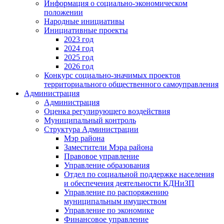
Информация о социально-экономическом
положении
Народные инициативы
Инициативные проекты
2023 год
2024 год
2025 год
2026 год
Конкурс социально-значимых проектов
территориального общественного самоуправления
Администрация
Администрация
Оценка регулирующего воздействия
Муниципальный контроль
Структура Администрации
Мэр района
Заместители Мэра района
Правовое управление
Управление образования
Отдел по социальной поддержке населения
и обеспечения деятельности КДНиЗП
Управление по распоряжению
муниципальным имуществом
Управление по экономике
Финансовое управление