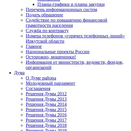
Планы-графики и планы закупки
Перечень информационных систем
Подать обращение
Содействие по повышению финансовой
грамотности населения
Служба по контракту
Номера телефонов «горячих телефонных линий»
Иркутской области
Главное
Национальные проекты России
Осторожно, мошенники!
Информация от министерств, ведомств, фондов,
организаций
Дума
О Думе района
Молодежный парламент
Соглашения
Решения Думы 2012
Решения Думы 2013
Решения Думы 2014
Решения Думы 2015
Решения Думы 2016
Решения Думы 2017
Решения Думы 2018
Решения Думы 2019