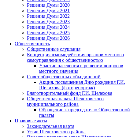
Решения Думы 2020
Решения Думы 2021
Решения Думы 2022
Решения Думы 2023
Решения Думы 2024
Решения Думы 2025
Решения Думы 2026
Общественность
Общественные слушания
Концепция взаимодействия органов местного
самоуправления с общественностью
Участие населения в решении вопросов
местного значения
Совет общественных объединений
Акция, посвященная Дню рождения Г.И.
Шелихова (фоторепортаж)
Благотворительный фонд Г.И. Шелехова
Общественная палата Шелеховского
муниципального района
Обращение к председателю Общественной
палаты
Правовые акты
Законодательная карта
Устав Шелеховского района