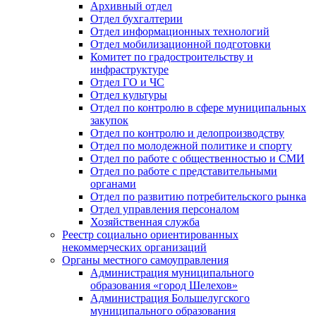
Архивный отдел
Отдел бухгалтерии
Отдел информационных технологий
Отдел мобилизационной подготовки
Комитет по градостроительству и
инфраструктуре
Отдел ГО и ЧС
Отдел культуры
Отдел по контролю в сфере муниципальных
закупок
Отдел по контролю и делопроизводству
Отдел по молодежной политике и спорту
Отдел по работе с общественностью и СМИ
Отдел по работе с представительными
органами
Отдел по развитию потребительского рынка
Отдел управления персоналом
Хозяйственная служба
Реестр социально ориентированных
некоммерческих организаций
Органы местного самоуправления
Администрация муниципального
образования «город Шелехов»
Администрация Большелугского
муниципального образования