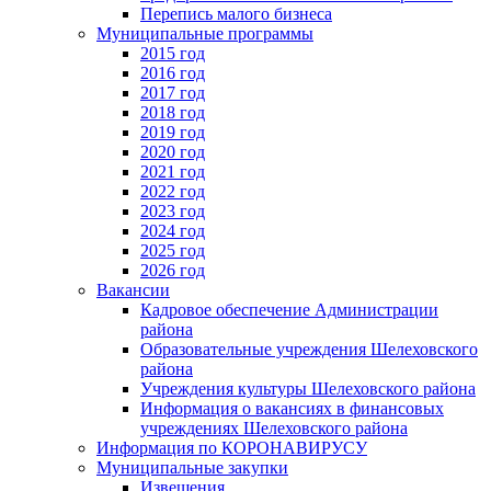
Перепись малого бизнеса
Муниципальные программы
2015 год
2016 год
2017 год
2018 год
2019 год
2020 год
2021 год
2022 год
2023 год
2024 год
2025 год
2026 год
Вакансии
Кадровое обеспечение Администрации
района
Образовательные учреждения Шелеховского
района
Учреждения культуры Шелеховского района
Информация о вакансиях в финансовых
учреждениях Шелеховского района
Информация по КОРОНАВИРУСУ
Муниципальные закупки
Извещения