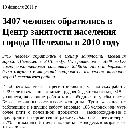
10 февраля 2011 г.
3407 человек обратились в
Центр занятости населения
города Шелехова в 2010 году
3407 человек обратились в Центр занятости населения
города Шелехова в 2010 году. По сравнению с 2009 годом
число обратившихся составило 82,86%. Эта информация
была озвучена в минувший вторник на планерном заседании
мэра Шелеховского района.
Из общего количества зарегистрированных в поисках работы
2 990 человек – не занятые трудовой деятельностью, 318 –
учащиеся, желающие работать в свободное от учебы время.
Более половины составляют женщины. Треть – ранее не
работавшие и ищущие работу впервые. 186 человек или чуть
более пяти с половиной процентов – высвобожденные с
предприятий и организаций района. Около 3% - пенсионеры,
2,7% – инвалиды. И почти половина – молодежь в возрасте от
14 до 29 лет.