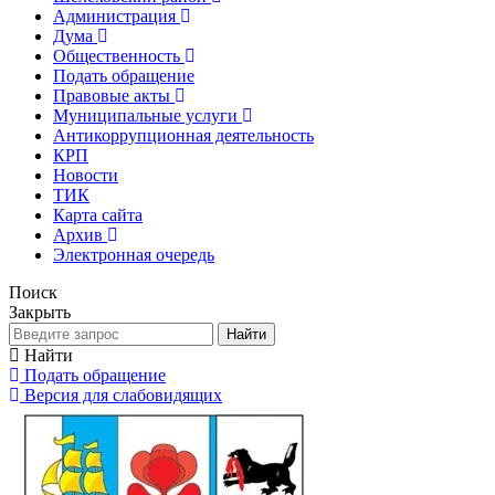
Администрация
Дума
Общественность
Подать обращение
Правовые акты
Муниципальные услуги
Антикоррупционная деятельность
КРП
Новости
ТИК
Карта сайта
Архив
Электронная очередь
Поиск
Закрыть
Найти
Найти
Подать обращение
Версия для слабовидящих