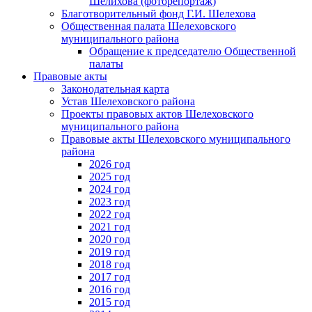
Шелихова (фоторепортаж)
Благотворительный фонд Г.И. Шелехова
Общественная палата Шелеховского
муниципального района
Обращение к председателю Общественной
палаты
Правовые акты
Законодательная карта
Устав Шелеховского района
Проекты правовых актов Шелеховского
муниципального района
Правовые акты Шелеховского муниципального
района
2026 год
2025 год
2024 год
2023 год
2022 год
2021 год
2020 год
2019 год
2018 год
2017 год
2016 год
2015 год