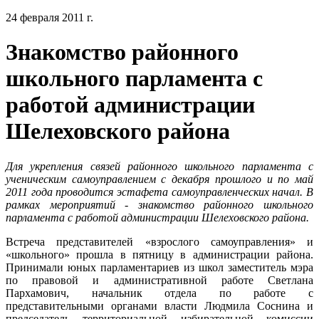
24 февраля 2011 г.
Знакомство районного
школьного парламента с
работой администрации
Шелеховского района
Для укрепления связей районного школьного парламента с
ученическим самоуправлением с декабря прошлого и по май
2011 года проводится эстафета самоуправленческих начал. В
рамках мероприятий - знакомство районного школьного
парламента с работой администрации Шелеховского района.
Встреча представителей «взрослого самоуправления» и
«школьного» прошла в пятницу в администрации района.
Принимали юных парламентариев из школ заместитель мэра
по правовой и административной работе Светлана
Пархамович, начальник отдела по работе с
представительными органами власти Людмила Соснина и
председатель территориальной избирательной комиссии