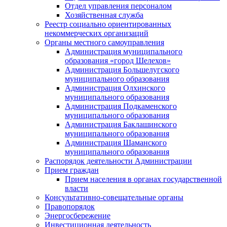
Отдел управления персоналом
Хозяйственная служба
Реестр социально ориентированных
некоммерческих организаций
Органы местного самоуправления
Администрация муниципального
образования «город Шелехов»
Администрация Большелугского
муниципального образования
Администрация Олхинского
муниципального образования
Администрация Подкаменского
муниципального образования
Администрация Баклашинского
муниципального образования
Администрация Шаманского
муниципального образования
Распорядок деятельности Администрации
Прием граждан
Прием населения в органах государственной
власти
Консультативно-совещательные органы
Правопорядок
Энергосбережение
Инвестиционная деятельность