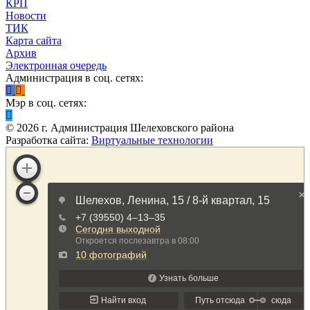
КРП
Новости
ТИК
Карта сайта
Архив
Электронная очередь
Администрация в соц. сетях:
Мэр в соц. сетях:
©
2026
г. Администрация Шелеховского района
Разработка сайта:
Виртуальные технологии