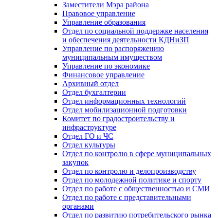
Заместители Мэра района
Правовое управление
Управление образования
Отдел по социальной поддержке населения
и обеспечения деятельности КДНиЗП
Управление по распоряжению
муниципальным имуществом
Управление по экономике
Финансовое управление
Архивный отдел
Отдел бухгалтерии
Отдел информационных технологий
Отдел мобилизационной подготовки
Комитет по градостроительству и
инфраструктуре
Отдел ГО и ЧС
Отдел культуры
Отдел по контролю в сфере муниципальных
закупок
Отдел по контролю и делопроизводству
Отдел по молодежной политике и спорту
Отдел по работе с общественностью и СМИ
Отдел по работе с представительными
органами
Отдел по развитию потребительского рынка