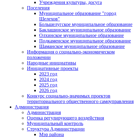
Учреждения культуры, досуга
Поселения
Муниципальное образование "город
Шелехов"
Большелугское муниципальное образование
Баклашинское муниципальное образование
Олхинское муниципальное образование
Подкаменское муниципальное образование
Шаманское муниципальное образование
Информация о социально-экономическом
положении
Народные инициативы
Инициативные проекты
2023 год
2024 год
2025 год
2026 год
Конкурс социально-значимых проектов
территориального общественного самоуправления
Администрация
Администрация
Оценка регулирующего воздействия
Муниципальный контроль
Структура Администрации
Мэр района