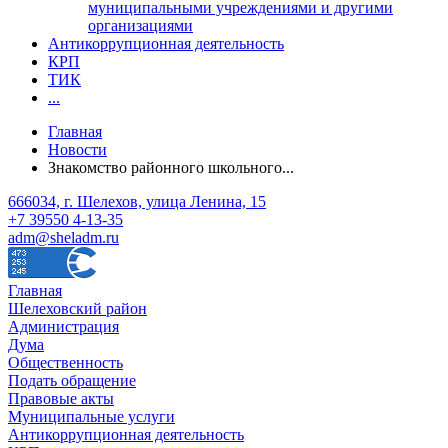
муниципальными учреждениями и другими
организациями
Антикоррупционная деятельность
КРП
ТИК
...
Главная
Новости
Знакомство районного школьного...
666034, г. Шелехов, улица Ленина, 15
+7 39550 4-13-35
adm@sheladm.ru
Главная
Шелеховский район
Администрация
Дума
Общественность
Подать обращение
Правовые акты
Муниципальные услуги
Антикоррупционная деятельность