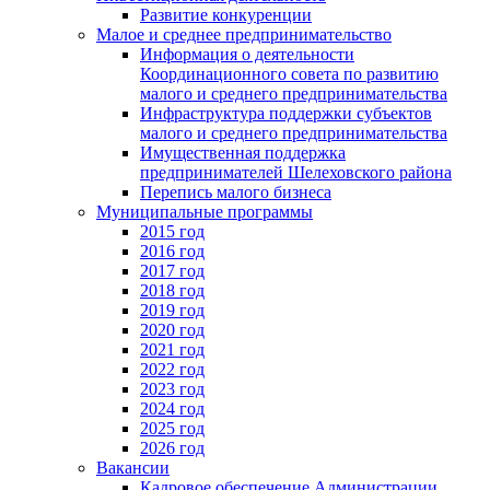
Развитие конкуренции
Малое и среднее предпринимательство
Информация о деятельности
Координационного совета по развитию
малого и среднего предпринимательства
Инфраструктура поддержки субъектов
малого и среднего предпринимательства
Имущественная поддержка
предпринимателей Шелеховского района
Перепись малого бизнеса
Муниципальные программы
2015 год
2016 год
2017 год
2018 год
2019 год
2020 год
2021 год
2022 год
2023 год
2024 год
2025 год
2026 год
Вакансии
Кадровое обеспечение Администрации