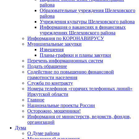
района
Образовательные учреждения Шелеховского
района
Учреждения культуры Шелеховского района
Информация о вакансиях в финансовых
учреждениях Шелеховского района
Информация по КОРОНАВИРУСУ
Муниципальные закупки
Извещения
Планы-графики и планы закупки
Перечень информационных систем
Подать обращение
Содействие по повышению финансовой
грамотности населения
Служба по контракту
Номера телефонов «горячих телефонных линий»
Иркутской области
Главное
Национальные проекты России
Осторожно, мошенники!
Информация от министерств, ведомств, фондов,
организаций
Дума
О Думе района
Молодежный парламент