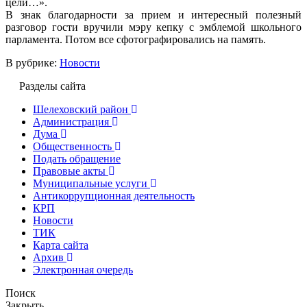
цели…».
В знак благодарности за прием и интересный полезный
разговор гости вручили мэру кепку с эмблемой школьного
парламента. Потом все сфотографировались на память.
В рубрике:
Новости
Разделы сайта
Шелеховский район
Администрация
Дума
Общественность
Подать обращение
Правовые акты
Муниципальные услуги
Антикоррупционная деятельность
КРП
Новости
ТИК
Карта сайта
Архив
Электронная очередь
Поиск
Закрыть